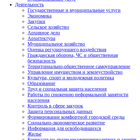
Деятельность
Государственные и муниципальные услуги
Экономика
Закупки
Сельское хозяйство
Архивное дело
Архитектура
Муниципальное хозяйство
Оценка регулирующего воздействия
Гражданская оборона, ЧС и общественная
безопасность
Территориально-общественное самоуправление
Управление имуществом и землеустройство
Культура, спорт и молодежная политика
Образование
Труд и социальная защита населения
Работы по снижению неформальной занятости
населения
Контроль в сфере закупок
Защита персональных данных
Формирование комфортной городской среды
Социально-экономическое развитие
Информация для освободившихся
Жилье
Комиссия по делам несовершеннолетних и защите