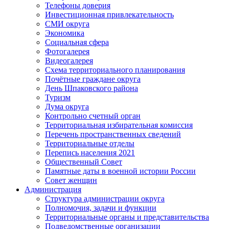
Телефоны доверия
Инвестиционная привлекательность
СМИ округа
Экономика
Социальная сфера
Фотогалерея
Видеогалерея
Схема территориального планирования
Почётные граждане округа
День Шпаковского района
Туризм
Дума округа
Контрольно счетный орган
Территориальная избирательная комиссия
Перечень пространственных сведений
Территориальные отделы
Перепись населения 2021
Общественный Совет
Памятные даты в военной истории России
Совет женщин
Администрация
Структура администрации округа
Полномочия, задачи и функции
Территориальные органы и представительства
Подведомственные организации