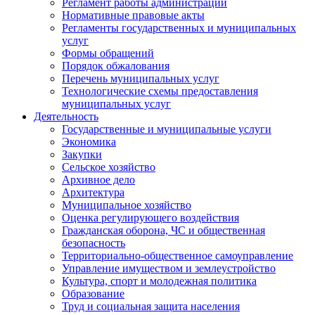
Регламент работы администрации
Нормативные правовые акты
Регламенты государственных и муниципальных
услуг
Формы обращений
Порядок обжалования
Перечень муниципальных услуг
Технологические схемы предоставления
муниципальных услуг
Деятельность
Государственные и муниципальные услуги
Экономика
Закупки
Сельское хозяйство
Архивное дело
Архитектура
Муниципальное хозяйство
Оценка регулирующего воздействия
Гражданская оборона, ЧС и общественная
безопасность
Территориально-общественное самоуправление
Управление имуществом и землеустройство
Культура, спорт и молодежная политика
Образование
Труд и социальная защита населения