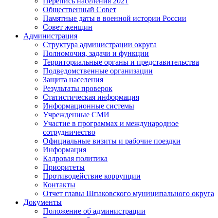
Перепись населения 2021
Общественный Совет
Памятные даты в военной истории России
Совет женщин
Администрация
Структура администрации округа
Полномочия, задачи и функции
Территориальные органы и представительства
Подведомственные организации
Защита населения
Результаты проверок
Статистическая информация
Информационные системы
Учрежденные СМИ
Участие в программах и международное
сотрудничество
Официальные визиты и рабочие поездки
Информация
Кадровая политика
Приоритеты
Противодействие коррупции
Контакты
Отчет главы Шпаковского муниципального округа
Документы
Положение об администрации