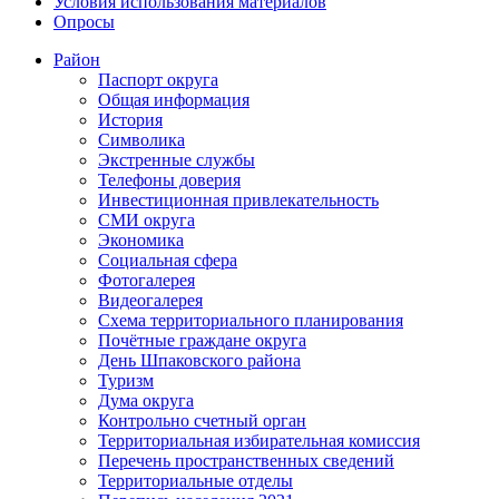
Условия использования материалов
Опросы
Район
Паспорт округа
Общая информация
История
Символика
Экстренные службы
Телефоны доверия
Инвестиционная привлекательность
СМИ округа
Экономика
Социальная сфера
Фотогалерея
Видеогалерея
Схема территориального планирования
Почётные граждане округа
День Шпаковского района
Туризм
Дума округа
Контрольно счетный орган
Территориальная избирательная комиссия
Перечень пространственных сведений
Территориальные отделы