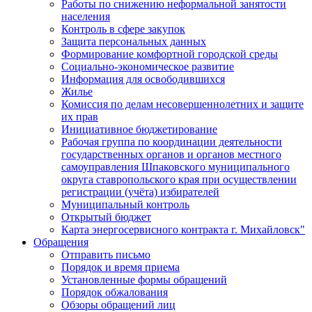
Работы по снижению неформальной занятости
населения
Контроль в сфере закупок
Защита персональных данных
Формирование комфортной городской среды
Социально-экономическое развитие
Информация для освободившихся
Жилье
Комиссия по делам несовершеннолетних и защите
их прав
Инициативное бюджетирование
Рабочая группа по координации деятельности
государственных органов и органов местного
самоуправления Шпаковского муниципального
округа ставропольского края при осуществлении
регистрации (учёта) избирателей
Муниципальный контроль
Открытый бюджет
Карта энергосервисного контракта г. Михайловск"
Обращения
Отправить письмо
Порядок и время приема
Установленные формы обращений
Порядок обжалования
Обзоры обращений лиц