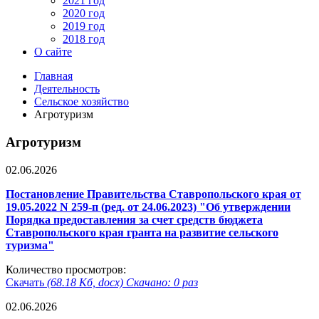
2021 год
2020 год
2019 год
2018 год
О сайте
Главная
Деятельность
Сельское хозяйство
Агротуризм
Агротуризм
02.06.2026
Постановление Правительства Ставропольского края от
19.05.2022 N 259-п (ред. от 24.06.2023) "Об утверждении
Порядка предоставления за счет средств бюджета
Ставропольского края гранта на развитие сельского
туризма"
Количество просмотров:
Скачать
(68.18 Кб, docx) Скачано: 0 раз
02.06.2026