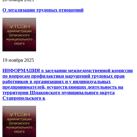
О легализации трудовых отношений
19 ноября 2025
ИНФОРМАЦИЯ о заседании межведомственной комиссии
по вопросам профилактики нарушений трудовых прав
работников в организациях и у индивидуальных
предпринимателей, осуществляющих деятельность на
территории Шпаковского муниципального округа
Ставропольского к