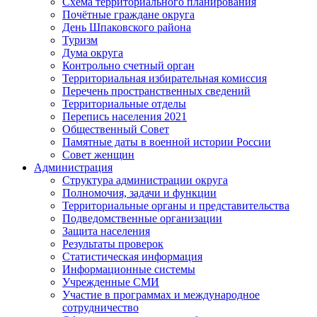
Схема территориального планирования
Почётные граждане округа
День Шпаковского района
Туризм
Дума округа
Контрольно счетный орган
Территориальная избирательная комиссия
Перечень пространственных сведений
Территориальные отделы
Перепись населения 2021
Общественный Совет
Памятные даты в военной истории России
Совет женщин
Администрация
Структура администрации округа
Полномочия, задачи и функции
Территориальные органы и представительства
Подведомственные организации
Защита населения
Результаты проверок
Статистическая информация
Информационные системы
Учрежденные СМИ
Участие в программах и международное
сотрудничество