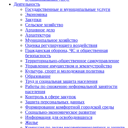
Деятельность
Государственные и муниципальные услуги
Экономика
Закупки
Сельское хозяйство
Архивное дело
Архитектура
Муниципальное хозяйство
Оценка регулирующего воздействия
Гражданская оборона, ЧС и общественная
безопасность
Территориально-общественное самоуправление
Управление имуществом и землеустройство
Культура, спорт и молодежная политика
Образование
Труд и социальная защита населения
Работы по снижению неформальной занятости
населения
Контроль в сфере закупок
Защита персональных данных
Формирование комфортной городской среды
Социально-экономическое развитие
Информация для освободившихся
Жилье
Комиссия по делам несовершеннолетних и защите