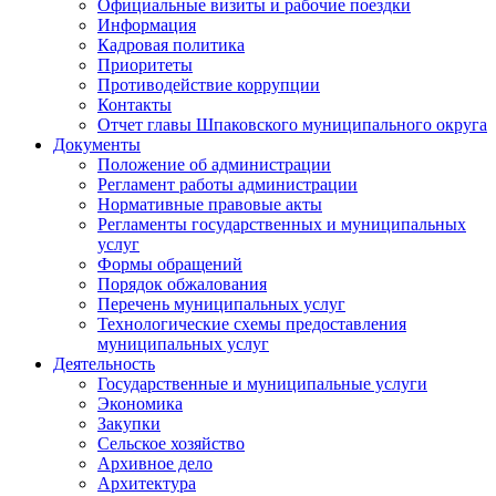
Официальные визиты и рабочие поездки
Информация
Кадровая политика
Приоритеты
Противодействие коррупции
Контакты
Отчет главы Шпаковского муниципального округа
Документы
Положение об администрации
Регламент работы администрации
Нормативные правовые акты
Регламенты государственных и муниципальных
услуг
Формы обращений
Порядок обжалования
Перечень муниципальных услуг
Технологические схемы предоставления
муниципальных услуг
Деятельность
Государственные и муниципальные услуги
Экономика
Закупки
Сельское хозяйство
Архивное дело
Архитектура