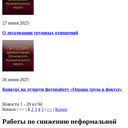
27 июня 2025
О легализации трудовых отношений
26 июня 2025
Конкурс на лучшую фотоработу «Охрана труда в фокусе»
Новости 1 - 20 из 94
Начало | << |
1
2
3
4
5
|
>>
|
Конец
Работы по снижению неформальной