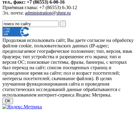
тел., факс: +7 (86553) 6-00-16
Приёмная главы: +7 (86553) 6-30-12
Эл. почта:
administration@shmr.ru
Продолжая использовать сайт, Вы даете согласие на обработку
файлов cookie, пользовательских данных (IP-адрес;
предполагаемое географическое положение; тип, версия, язык
браузера; тип устройства и разрешение его экрана; тип и
версия ОС; поисковые системы, фразы, баннеры, с которых
был переход на сайт; список посещенных страниц и
проведенное время на сайте; пол и возраст посетителей;
интересы посетителей; скачивание файлов). В целях
улучшения функционирования сайта и проведения
статистических исследований данные обрабатываются с
использованием интернет-сервиса Яндекс Метрика.
OK