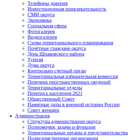
Телефоны доверия
Инвестиционная привлекательность
СМИ округа
Экономика
Социальная сфера
Фотогалерея
Видеогалерея
Схема территориального планирования
Почётные граждане округа
День Шпаковского района
Туризм
Дума округа
Контрольно счетный орган
Территориальная избирательная комиссия
Перечень пространственных сведений
Территориальные отделы
Перепись населения 2021
Общественный Совет
Памятные даты в военной истории России
Совет женщин
Администрация
Структура администрации округа
Полномочия, задачи и функции
Территориальные органы и представительства
Подведомственные организации