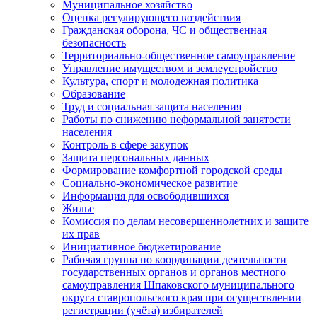
Муниципальное хозяйство
Оценка регулирующего воздействия
Гражданская оборона, ЧС и общественная
безопасность
Территориально-общественное самоуправление
Управление имуществом и землеустройство
Культура, спорт и молодежная политика
Образование
Труд и социальная защита населения
Работы по снижению неформальной занятости
населения
Контроль в сфере закупок
Защита персональных данных
Формирование комфортной городской среды
Социально-экономическое развитие
Информация для освободившихся
Жилье
Комиссия по делам несовершеннолетних и защите
их прав
Инициативное бюджетирование
Рабочая группа по координации деятельности
государственных органов и органов местного
самоуправления Шпаковского муниципального
округа ставропольского края при осуществлении
регистрации (учёта) избирателей