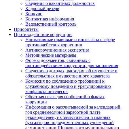
Сведения о вакантных должностях
Кадровый резерв
Конкурс
Контактная информация
Ведомственный контроль
Приоритеты
Противодействие коррупции
Нормативные правовые и иные акты в сфере
противодействия коррупции
Антикоррупционная экспертиза
Методические материалы
Формы документов, связанных с
противодействием коррупции, для заполнения
Сведения о доходах, расходах, об имуществе и
обязательствах имущественного характера
Комиссия по соблюдению требований к
служебному поведению и урегулированию
конфликта интересов
Обратная связь для сообщений о фактах
коррупции
Информация о рассчитываемой за календарный
год среднемесячной заработной плате
руководителей, их заместителей и главных
бухгалтеров подведомственных учреждений
администрации Шпаковского муниципального