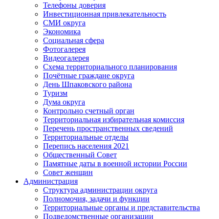
Телефоны доверия
Инвестиционная привлекательность
СМИ округа
Экономика
Социальная сфера
Фотогалерея
Видеогалерея
Схема территориального планирования
Почётные граждане округа
День Шпаковского района
Туризм
Дума округа
Контрольно счетный орган
Территориальная избирательная комиссия
Перечень пространственных сведений
Территориальные отделы
Перепись населения 2021
Общественный Совет
Памятные даты в военной истории России
Совет женщин
Администрация
Структура администрации округа
Полномочия, задачи и функции
Территориальные органы и представительства
Подведомственные организации