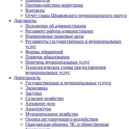
Противодействие коррупции
Контакты
Отчет главы Шпаковского муниципального округа
Документы
Положение об администрации
Регламент работы администрации
Нормативные правовые акты
Регламенты государственных и муниципальных
услуг
Формы обращений
Порядок обжалования
Перечень муниципальных услуг
Технологические схемы предоставления
муниципальных услуг
Деятельность
Государственные и муниципальные услуги
Экономика
Закупки
Сельское хозяйство
Архивное дело
Архитектура
Муниципальное хозяйство
Оценка регулирующего воздействия
Гражданская оборона, ЧС и общественная