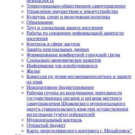
безопасность
Территориально-общественное самоуправление
Управление имуществом и землеустройство
Культура, спорт и молодежная политика
Образование
Труд и социальная защита населения
Работы по снижению неформальной занятости
населения
Контроль в сфере закупок
Защита персональных данных
Формирование комфортной городской среды
Социально-экономическое развитие
Информация для освободившихся
Жилье
Комиссия по делам несовершеннолетних и защите
их прав
Инициативное бюджетирование
Рабочая группа по координации деятельности
государственных органов и органов местного
самоуправления Шпаковского муниципального
округа ставропольского края при осуществлении
регистрации (учёта) избирателей
Муниципальный контроль
Открытый бюджет
Карта энергосервисного контракта г. Михайловск"