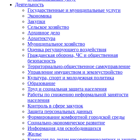
Деятельность
Государственные и муниципальные услуги
Экономика
Закупки
Сельское хозяйство
Архивное дело
Архитектура
Муниципальное хозяйство
Оценка регулирующего воздействия
Гражданская оборона, ЧС и общественная
безопасность
Территориально-общественное самоуправление
Управление имуществом и землеустройство
Культура, спорт и молодежная политика
Образование
Труд и социальная защита населения
Работы по снижению неформальной занятости
населения
Контроль в сфере закупок
Защита персональных данных
Формирование комфортной городской среды
Социально-экономическое развитие
Информация для освободившихся
Жилье
Комиссия по делам несовершеннолетних и защите