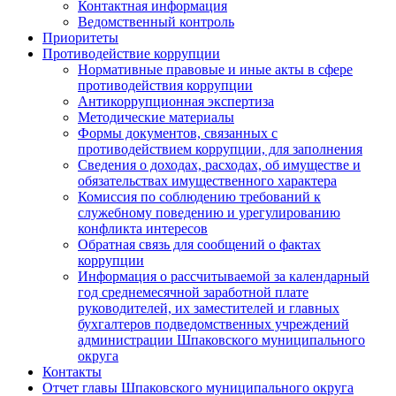
Контактная информация
Ведомственный контроль
Приоритеты
Противодействие коррупции
Нормативные правовые и иные акты в сфере
противодействия коррупции
Антикоррупционная экспертиза
Методические материалы
Формы документов, связанных с
противодействием коррупции, для заполнения
Сведения о доходах, расходах, об имуществе и
обязательствах имущественного характера
Комиссия по соблюдению требований к
служебному поведению и урегулированию
конфликта интересов
Обратная связь для сообщений о фактах
коррупции
Информация о рассчитываемой за календарный
год среднемесячной заработной плате
руководителей, их заместителей и главных
бухгалтеров подведомственных учреждений
администрации Шпаковского муниципального
округа
Контакты
Отчет главы Шпаковского муниципального округа