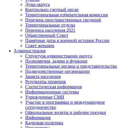
Дума округа
Контрольно счетный орган
Территориальная избирательная комиссия
Перечень пространственных сведений
Территориальные отделы
Перепись населения 2021
Общественный Совет
Памятные даты в военной истории России
Совет женщин
Администрация
Структура администрации округа
Полномочия, задачи и функции
Территориальные органы и представительства
Подведомственные организации
Защита населения
Результаты проверок
Статистическая информация
Информационные системы
Учрежденные СМИ
Участие в программах и международное
сотрудничество
Официальные визиты и рабочие поездки
Информация
Кадровая политика
Приоритеты