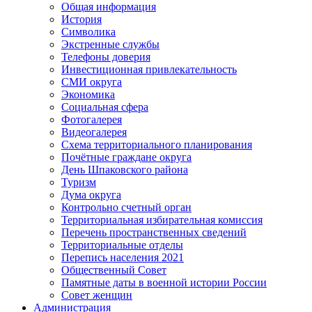
Общая информация
История
Символика
Экстренные службы
Телефоны доверия
Инвестиционная привлекательность
СМИ округа
Экономика
Социальная сфера
Фотогалерея
Видеогалерея
Схема территориального планирования
Почётные граждане округа
День Шпаковского района
Туризм
Дума округа
Контрольно счетный орган
Территориальная избирательная комиссия
Перечень пространственных сведений
Территориальные отделы
Перепись населения 2021
Общественный Совет
Памятные даты в военной истории России
Совет женщин
Администрация