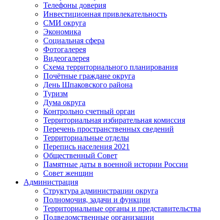
Телефоны доверия
Инвестиционная привлекательность
СМИ округа
Экономика
Социальная сфера
Фотогалерея
Видеогалерея
Схема территориального планирования
Почётные граждане округа
День Шпаковского района
Туризм
Дума округа
Контрольно счетный орган
Территориальная избирательная комиссия
Перечень пространственных сведений
Территориальные отделы
Перепись населения 2021
Общественный Совет
Памятные даты в военной истории России
Совет женщин
Администрация
Структура администрации округа
Полномочия, задачи и функции
Территориальные органы и представительства
Подведомственные организации