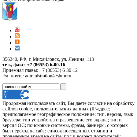
356240, РФ, г. Михайловск, ул. Ленина, 113
тел., факс: +7 (86553) 6-00-16
Приёмная главы: +7 (86553) 6-30-12
Эл. почта:
administration@shmr.ru
Продолжая использовать сайт, Вы даете согласие на обработку
файлов cookie, пользовательских данных (IP-адрес;
предполагаемое географическое положение; тип, версия, язык
браузера; тип устройства и разрешение его экрана; тип и
версия ОС; поисковые системы, фразы, баннеры, с которых
был переход на сайт; список посещенных страниц и
проведенное время на сайте; пол и возраст посетителей;