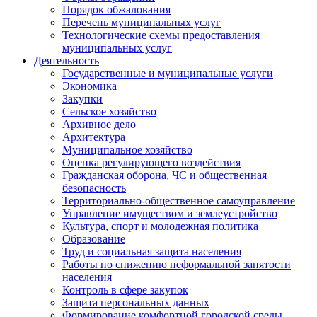
Порядок обжалования
Перечень муниципальных услуг
Технологические схемы предоставления
муниципальных услуг
Деятельность
Государственные и муниципальные услуги
Экономика
Закупки
Сельское хозяйство
Архивное дело
Архитектура
Муниципальное хозяйство
Оценка регулирующего воздействия
Гражданская оборона, ЧС и общественная
безопасность
Территориально-общественное самоуправление
Управление имуществом и землеустройство
Культура, спорт и молодежная политика
Образование
Труд и социальная защита населения
Работы по снижению неформальной занятости
населения
Контроль в сфере закупок
Защита персональных данных
Формирование комфортной городской среды