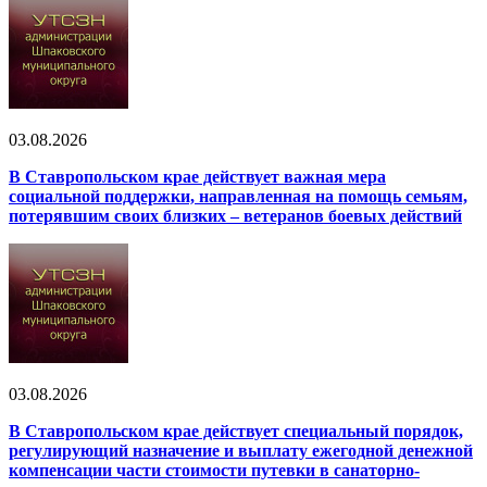
03.08.2026
В Ставропольском крае действует важная мера
социальной поддержки, направленная на помощь семьям,
потерявшим своих близких – ветеранов боевых действий
03.08.2026
В Ставропольском крае действует специальный порядок,
регулирующий назначение и выплату ежегодной денежной
компенсации части стоимости путевки в санаторно-