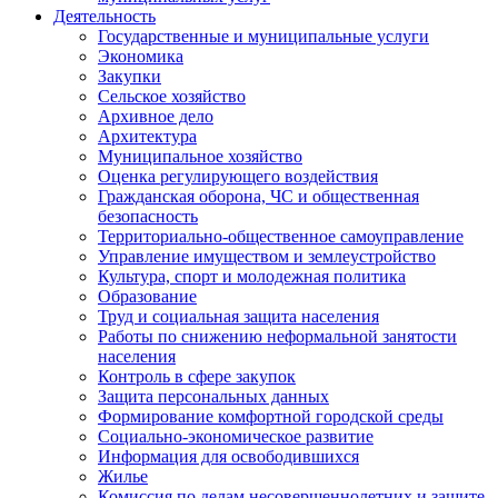
Деятельность
Государственные и муниципальные услуги
Экономика
Закупки
Сельское хозяйство
Архивное дело
Архитектура
Муниципальное хозяйство
Оценка регулирующего воздействия
Гражданская оборона, ЧС и общественная
безопасность
Территориально-общественное самоуправление
Управление имуществом и землеустройство
Культура, спорт и молодежная политика
Образование
Труд и социальная защита населения
Работы по снижению неформальной занятости
населения
Контроль в сфере закупок
Защита персональных данных
Формирование комфортной городской среды
Социально-экономическое развитие
Информация для освободившихся
Жилье
Комиссия по делам несовершеннолетних и защите