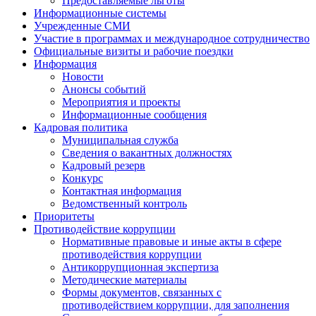
Предоставляемые льготы
Информационные системы
Учрежденные СМИ
Участие в программах и международное сотрудничество
Официальные визиты и рабочие поездки
Информация
Новости
Анонсы событий
Мероприятия и проекты
Информационные сообщения
Кадровая политика
Муниципальная служба
Сведения о вакантных должностях
Кадровый резерв
Конкурс
Контактная информация
Ведомственный контроль
Приоритеты
Противодействие коррупции
Нормативные правовые и иные акты в сфере
противодействия коррупции
Антикоррупционная экспертиза
Методические материалы
Формы документов, связанных с
противодействием коррупции, для заполнения