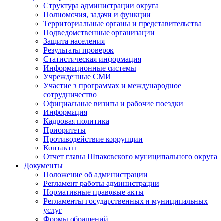
Структура администрации округа
Полномочия, задачи и функции
Территориальные органы и представительства
Подведомственные организации
Защита населения
Результаты проверок
Статистическая информация
Информационные системы
Учрежденные СМИ
Участие в программах и международное
сотрудничество
Официальные визиты и рабочие поездки
Информация
Кадровая политика
Приоритеты
Противодействие коррупции
Контакты
Отчет главы Шпаковского муниципального округа
Документы
Положение об администрации
Регламент работы администрации
Нормативные правовые акты
Регламенты государственных и муниципальных
услуг
Формы обращений