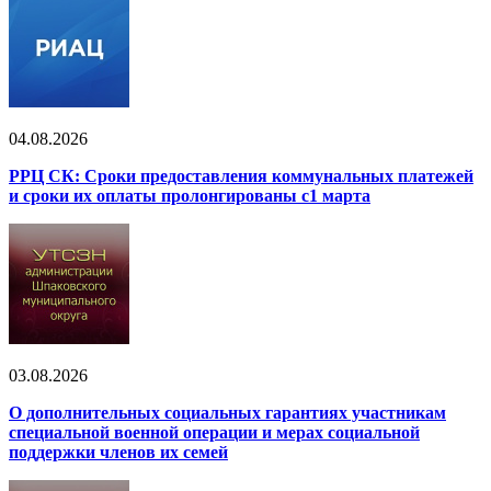
04.08.2026
РРЦ СК: Сроки предоставления коммунальных платежей
и сроки их оплаты пролонгированы с1 марта
03.08.2026
О дополнительных социальных гарантиях участникам
специальной военной операции и мерах социальной
поддержки членов их семей