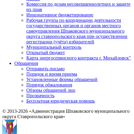
Комиссия по делам несовершеннолетних и защите
их прав
Инициативное бюджетирование
Рабочая группа по координации деятельности
государственных органов и органов местного
самоуправления Шпаковского муниципального
округа ставропольского края при осуществлении
регистрации (учёта) избирателей
Муниципальный контроль
Открытый бюджет
Карта энергосервисного контракта г. Михайловск"
Обращения
Отправить письмо
Порядок и время приема
Установленные формы обращений
Порядок обжалования
Обзоры обращений лиц
Прозрачность
Бесплатная юридическая помощь
© 2013-2026 «Администрация Шпаковского муниципального
округа Ставропольского края»