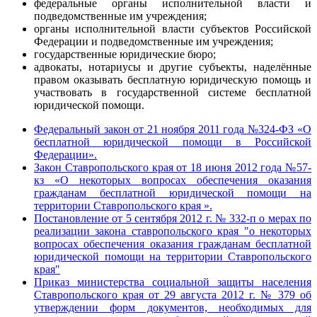
федеральные органы исполнительной власти и
подведомственные им учреждения;
органы исполнительной власти субъектов Российской
Федерации и подведомственные им учреждения;
государственные юридические бюро;
адвокаты, нотариусы и другие субъекты, наделённые
правом оказывать бесплатную юридическую помощь и
участвовать в государственной системе бесплатной
юридической помощи.
Федеральный закон от 21 ноября 2011 года №324-ФЗ «О
бесплатной юридической помощи в Российской
Федерации».
Закон Ставропольского края от 18 июня 2012 года №57-
кз «О некоторых вопросах обеспечения оказания
гражданам бесплатной юридической помощи на
территории Ставропольского края ».
Постановление от 5 сентября 2012 г. № 332-п о мерах по
реализации закона ставропольского края "о некоторых
вопросах обеспечения оказания гражданам бесплатной
юридической помощи на территории Ставропольского
края"
Приказ министерства социальной защиты населения
Ставропольского края от 29 августа 2012 г. № 379 об
утверждении форм документов, необходимых для