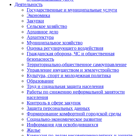
Деятельность
Государственные и муниципальные услуги
Экономика
Закупки
Сельское хозяйство
Архивное дело
Архитектура
Муниципальное хозяйство
Оценка регулирующего воздействия
Гражданская оборона, ЧС и общественная
безопасность
Территориально-общественное самоуправление
Управление имуществом и землеустройство
Культура, спорт и молодежная политика
Образование
Труд и социальная защита населения
Работы по снижению неформальной занятости
населения
Контроль в сфере закупок
Защита персональных данных
Формирование комфортной городской среды
Социально-экономическое развитие
Информация для освободившихся
Жилье
Комиссия по делам несовершеннолетних и защите