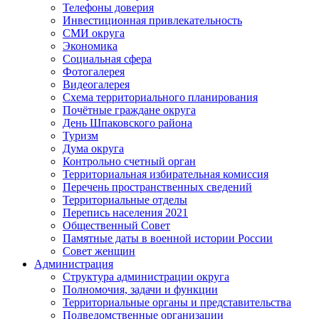
Телефоны доверия
Инвестиционная привлекательность
СМИ округа
Экономика
Социальная сфера
Фотогалерея
Видеогалерея
Схема территориального планирования
Почётные граждане округа
День Шпаковского района
Туризм
Дума округа
Контрольно счетный орган
Территориальная избирательная комиссия
Перечень пространственных сведений
Территориальные отделы
Перепись населения 2021
Общественный Совет
Памятные даты в военной истории России
Совет женщин
Администрация
Структура администрации округа
Полномочия, задачи и функции
Территориальные органы и представительства
Подведомственные организации