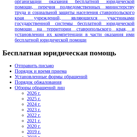
организации оказания бесплатной юридической
помощи, перечня подведомственных министерству
труда и социальной защиты населения ставропольского
края учреждений, являющихся участниками
государственной системы бесплатной юридической
помощи на территории ставропольского края, и
установлении их компетенции в части оказания ими
бесплатной юридической помощи
Бесплатная юридическая помощь
Отправить письмо
Порядок и время приема
Установленные формы обращений
Порядок обжалования
Обзоры обращений лиц
2026 г.
2025 г.
2024 г.
2023 г.
2022 г.
2021 г.
2020 г.
2019 г.