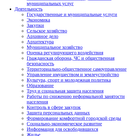
муниципальных услуг
Деятельность
Государственные и муниципальные услуги
Экономика
Закупки
Сельское хозяйство
Архивное дело
Архитектура
Муниципальное хозяйство
Оценка регулирующего воздействия
Гражданская оборона, ЧС и общественная
безопасность
Территориально-общественное самоуправление
Управление имуществом и землеустройство
Культура, спорт и молодежная политика
Образование
Труд и социальная защита населения
Работы по снижению неформальной занятости
населения
Контроль в сфере закупок
Защита персональных данных
Формирование комфортной городской среды
Социально-экономическое развитие
Информация для освободившихся
Жилье