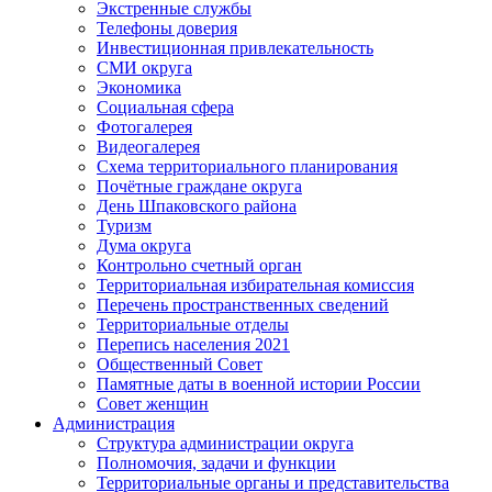
Экстренные службы
Телефоны доверия
Инвестиционная привлекательность
СМИ округа
Экономика
Социальная сфера
Фотогалерея
Видеогалерея
Схема территориального планирования
Почётные граждане округа
День Шпаковского района
Туризм
Дума округа
Контрольно счетный орган
Территориальная избирательная комиссия
Перечень пространственных сведений
Территориальные отделы
Перепись населения 2021
Общественный Совет
Памятные даты в военной истории России
Совет женщин
Администрация
Структура администрации округа
Полномочия, задачи и функции
Территориальные органы и представительства