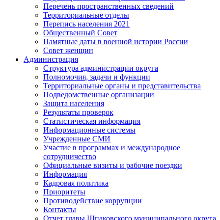
Перечень пространственных сведений
Территориальные отделы
Перепись населения 2021
Общественный Совет
Памятные даты в военной истории России
Совет женщин
Администрация
Структура администрации округа
Полномочия, задачи и функции
Территориальные органы и представительства
Подведомственные организации
Защита населения
Результаты проверок
Статистическая информация
Информационные системы
Учрежденные СМИ
Участие в программах и международное
сотрудничество
Официальные визиты и рабочие поездки
Информация
Кадровая политика
Приоритеты
Противодействие коррупции
Контакты
Отчет главы Шпаковского муниципального округа