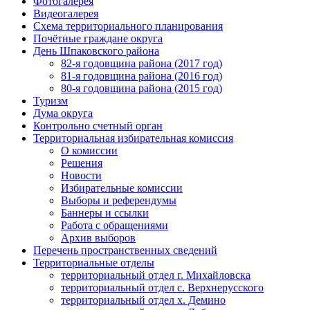
Фотогалерея
Видеогалерея
Схема территориального планирования
Почётные граждане округа
День Шпаковского района
82-я годовщина района (2017 год)
81-я годовщина района (2016 год)
80-я годовщина района (2015 год)
Туризм
Дума округа
Контрольно счетный орган
Территориальная избирательная комиссия
О комиссии
Решения
Новости
Избирательные комиссии
Выборы и референдумы
Баннеры и ссылки
Работа с обращениями
Архив выборов
Перечень пространственных сведений
Территориальные отделы
территориальный отдел г. Михайловска
территориальный отдел с. Верхнерусского
территориальный отдел х. Демино