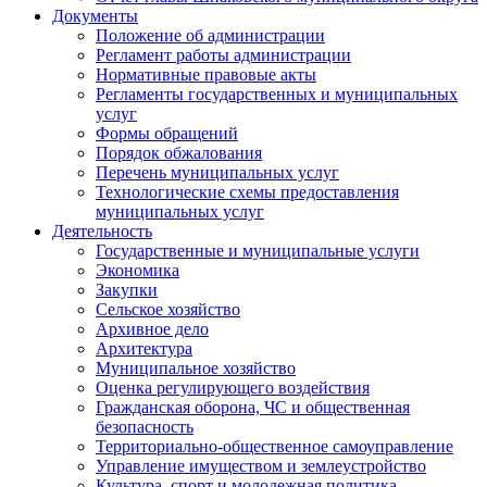
Документы
Положение об администрации
Регламент работы администрации
Нормативные правовые акты
Регламенты государственных и муниципальных
услуг
Формы обращений
Порядок обжалования
Перечень муниципальных услуг
Технологические схемы предоставления
муниципальных услуг
Деятельность
Государственные и муниципальные услуги
Экономика
Закупки
Сельское хозяйство
Архивное дело
Архитектура
Муниципальное хозяйство
Оценка регулирующего воздействия
Гражданская оборона, ЧС и общественная
безопасность
Территориально-общественное самоуправление
Управление имуществом и землеустройство
Культура, спорт и молодежная политика