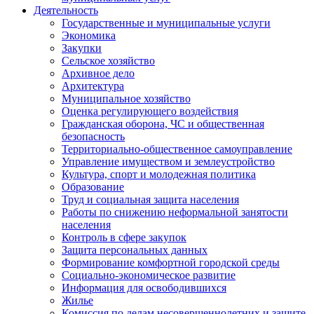
Деятельность
Государственные и муниципальные услуги
Экономика
Закупки
Сельское хозяйство
Архивное дело
Архитектура
Муниципальное хозяйство
Оценка регулирующего воздействия
Гражданская оборона, ЧС и общественная
безопасность
Территориально-общественное самоуправление
Управление имуществом и землеустройство
Культура, спорт и молодежная политика
Образование
Труд и социальная защита населения
Работы по снижению неформальной занятости
населения
Контроль в сфере закупок
Защита персональных данных
Формирование комфортной городской среды
Социально-экономическое развитие
Информация для освободившихся
Жилье
Комиссия по делам несовершеннолетних и защите