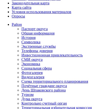
Законодательная карта
Карта сайта
Условия использования материалов
Опросы
Район
Паспорт округа
Общая информация
История
Символика
Экстренные службы
Телефоны доверия
Инвестиционная привлекательность
СМИ округа
Экономика
Социальная сфера
Фотогалерея
Видеогалерея
Схема территориального планирования
Почётные граждане округа
День Шпаковского района
Туризм
Дума округа
Контрольно счетный орган
Территориальная избирательная комиссия