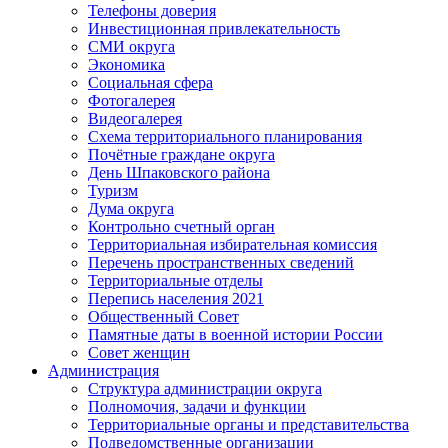
Телефоны доверия
Инвестиционная привлекательность
СМИ округа
Экономика
Социальная сфера
Фотогалерея
Видеогалерея
Схема территориального планирования
Почётные граждане округа
День Шпаковского района
Туризм
Дума округа
Контрольно счетный орган
Территориальная избирательная комиссия
Перечень пространственных сведений
Территориальные отделы
Перепись населения 2021
Общественный Совет
Памятные даты в военной истории России
Совет женщин
Администрация
Структура администрации округа
Полномочия, задачи и функции
Территориальные органы и представительства
Подведомственные организации