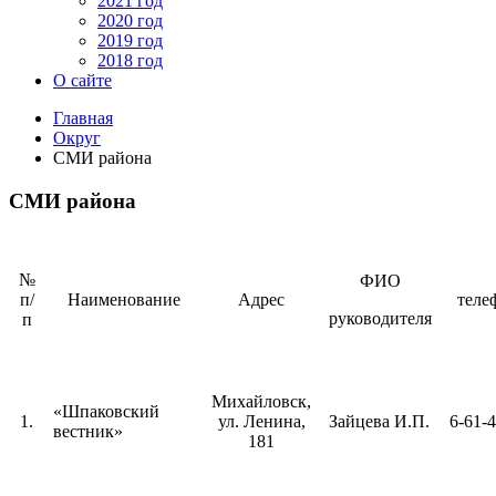
2021 год
2020 год
2019 год
2018 год
О сайте
Главная
Округ
СМИ района
СМИ района
№
ФИО
п/
Наименование
Адрес
теле
руководителя
п
Михайловск,
«Шпаковский
1.
ул. Ленина,
Зайцева И.П.
6-61-
вестник»
181