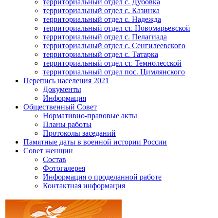
территориальный отдел с. Дубовка
территориальный отдел с. Казинка
территориальный отдел с. Надежда
территориальный отдел ст. Новомарьевской
территориальный отдел с. Пелагиада
территориальный отдел с. Сенгилеевского
территориальный отдел с. Татарка
территориальный отдел ст. Темнолесской
территориальный отдел пос. Цимлянского
Перепись населения 2021
Документы
Информация
Общественный Совет
Нормативно-правовые акты
Планы работы
Протоколы заседаний
Памятные даты в военной истории России
Совет женщин
Состав
Фотогалерея
Информация о проделанной работе
Контактная информация