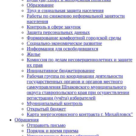
Образование
Труд и социальная защита населения
Работы по снижению неформальной занятости
населения
Контроль в сфере закупок
Защита персональных данных
Формирование комфортной городской среды
Социально-экономическое развитие
Информация для освободившихся
Жилье
Комиссия по делам несовершеннолетних и защите
их прав
Инициативное бюджетирование
Рабочая группа по координации деятельности
государственных органов и органов местного
самоуправления Шпаковского муниципального
округа ставропольского края при осуществлении
регистрации (учёта) избирателей
Муниципальный контроль
Открытый бюджет
Карта энергосервисного контракта г. Михайловск"
Обращения
Отправить письмо
Порядок и время приема