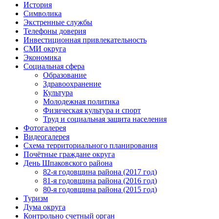
История
Символика
Экстренные службы
Телефоны доверия
Инвестиционная привлекательность
СМИ округа
Экономика
Социальная сфера
Образование
Здравоохранение
Культура
Молодежная политика
Физическая культура и спорт
Труд и социальная защита населения
Фотогалерея
Видеогалерея
Схема территориального планирования
Почётные граждане округа
День Шпаковского района
82-я годовщина района (2017 год)
81-я годовщина района (2016 год)
80-я годовщина района (2015 год)
Туризм
Дума округа
Контрольно счетный орган