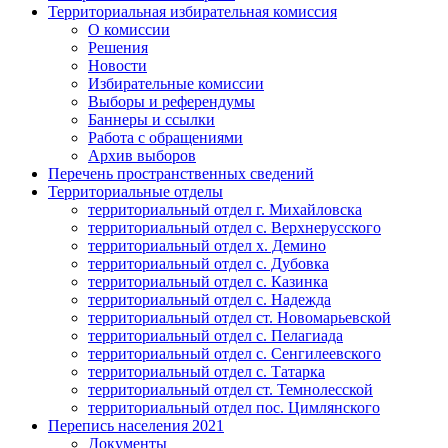
Территориальная избирательная комиссия
О комиссии
Решения
Новости
Избирательные комиссии
Выборы и референдумы
Баннеры и ссылки
Работа с обращениями
Архив выборов
Перечень пространственных сведений
Территориальные отделы
территориальный отдел г. Михайловска
территориальный отдел с. Верхнерусского
территориальный отдел х. Демино
территориальный отдел с. Дубовка
территориальный отдел с. Казинка
территориальный отдел с. Надежда
территориальный отдел ст. Новомарьевской
территориальный отдел с. Пелагиада
территориальный отдел с. Сенгилеевского
территориальный отдел с. Татарка
территориальный отдел ст. Темнолесской
территориальный отдел пос. Цимлянского
Перепись населения 2021
Документы