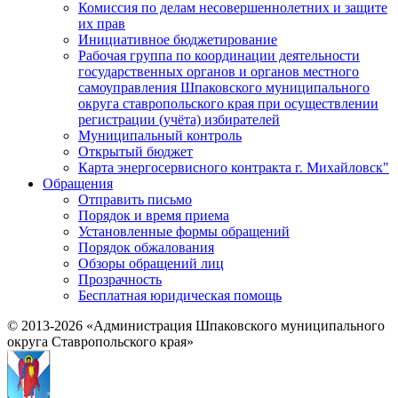
Комиссия по делам несовершеннолетних и защите
их прав
Инициативное бюджетирование
Рабочая группа по координации деятельности
государственных органов и органов местного
самоуправления Шпаковского муниципального
округа ставропольского края при осуществлении
регистрации (учёта) избирателей
Муниципальный контроль
Открытый бюджет
Карта энергосервисного контракта г. Михайловск"
Обращения
Отправить письмо
Порядок и время приема
Установленные формы обращений
Порядок обжалования
Обзоры обращений лиц
Прозрачность
Бесплатная юридическая помощь
© 2013-2026 «Администрация Шпаковского муниципального
округа Ставропольского края»