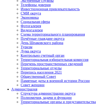
Экстренные службы
Телефоны доверия
Инвестиционная привлекательность
СМИ округа
Экономика
Социальная сфера
Фотогалерея
Видеогалерея
Схема территориального планирования
Почётные граждане округа
День Шпаковского района
Туризм
Дума округа
Контрольно счетный орган
Территориальная избирательная комиссия
Перечень пространственных сведений
Территориальные отделы
Перепись населения 2021
Общественный Совет
Памятные даты в военной истории России
Совет женщин
Администрация
Структура администрации округа
Полномочия, задачи и функции
Территориальные органы и представительства