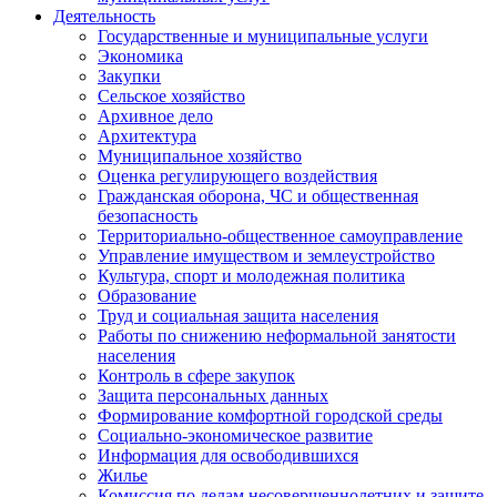
Деятельность
Государственные и муниципальные услуги
Экономика
Закупки
Сельское хозяйство
Архивное дело
Архитектура
Муниципальное хозяйство
Оценка регулирующего воздействия
Гражданская оборона, ЧС и общественная
безопасность
Территориально-общественное самоуправление
Управление имуществом и землеустройство
Культура, спорт и молодежная политика
Образование
Труд и социальная защита населения
Работы по снижению неформальной занятости
населения
Контроль в сфере закупок
Защита персональных данных
Формирование комфортной городской среды
Социально-экономическое развитие
Информация для освободившихся
Жилье
Комиссия по делам несовершеннолетних и защите