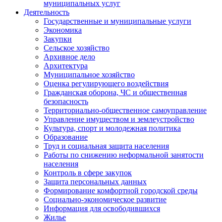
муниципальных услуг
Деятельность
Государственные и муниципальные услуги
Экономика
Закупки
Сельское хозяйство
Архивное дело
Архитектура
Муниципальное хозяйство
Оценка регулирующего воздействия
Гражданская оборона, ЧС и общественная
безопасность
Территориально-общественное самоуправление
Управление имуществом и землеустройство
Культура, спорт и молодежная политика
Образование
Труд и социальная защита населения
Работы по снижению неформальной занятости
населения
Контроль в сфере закупок
Защита персональных данных
Формирование комфортной городской среды
Социально-экономическое развитие
Информация для освободившихся
Жилье