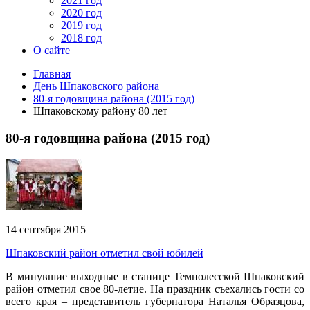
2021 год
2020 год
2019 год
2018 год
О сайте
Главная
День Шпаковского района
80-я годовщина района (2015 год)
Шпаковскому району 80 лет
80-я годовщина района (2015 год)
14 сентября 2015
Шпаковский район отметил свой юбилей
В минувшие выходные в станице Темнолесской Шпаковский
район отметил свое 80-летие. На праздник съехались гости со
всего края – представитель губернатора Наталья Образцова,