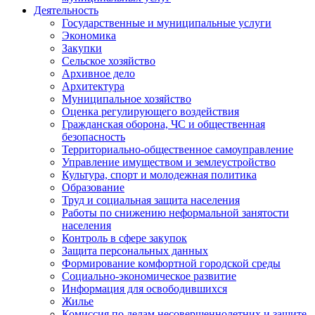
Деятельность
Государственные и муниципальные услуги
Экономика
Закупки
Сельское хозяйство
Архивное дело
Архитектура
Муниципальное хозяйство
Оценка регулирующего воздействия
Гражданская оборона, ЧС и общественная
безопасность
Территориально-общественное самоуправление
Управление имуществом и землеустройство
Культура, спорт и молодежная политика
Образование
Труд и социальная защита населения
Работы по снижению неформальной занятости
населения
Контроль в сфере закупок
Защита персональных данных
Формирование комфортной городской среды
Социально-экономическое развитие
Информация для освободившихся
Жилье
Комиссия по делам несовершеннолетних и защите