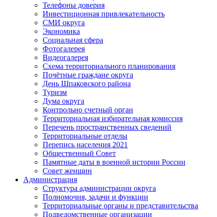
Телефоны доверия
Инвестиционная привлекательность
СМИ округа
Экономика
Социальная сфера
Фотогалерея
Видеогалерея
Схема территориального планирования
Почётные граждане округа
День Шпаковского района
Туризм
Дума округа
Контрольно счетный орган
Территориальная избирательная комиссия
Перечень пространственных сведений
Территориальные отделы
Перепись населения 2021
Общественный Совет
Памятные даты в военной истории России
Совет женщин
Администрация
Структура администрации округа
Полномочия, задачи и функции
Территориальные органы и представительства
Подведомственные организации