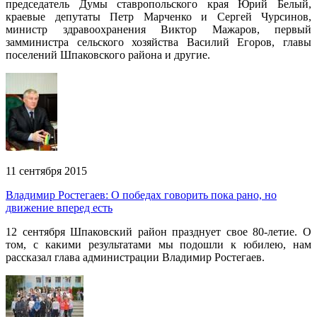
председатель Думы ставропольского края Юрий Белый,
краевые депутаты Петр Марченко и Сергей Чурсинов,
министр здравоохранения Виктор Мажаров, первый
замминистра сельского хозяйства Василий Егоров, главы
поселений Шпаковского района и другие.
11 сентября 2015
Владимир Ростегаев: О победах говорить пока рано, но
движение вперед есть
12 сентября Шпаковский район празднует свое 80-летие. О
том, с какими результатами мы подошли к юбилею, нам
рассказал глава администрации Владимир Ростегаев.