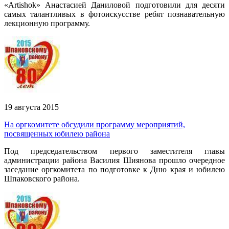
«Artishok» Анастасией Даниловой подготовили для десяти
самых талантливых в фотоискусстве ребят познавательную
лекционную программу.
19 августа 2015
На оргкомитете обсудили программу мероприятий,
посвященных юбилею района
Под председательством первого заместителя главы
администрации района Василия Шиянова прошло очередное
заседание оргкомитета по подготовке к Дню края и юбилею
Шпаковского района.