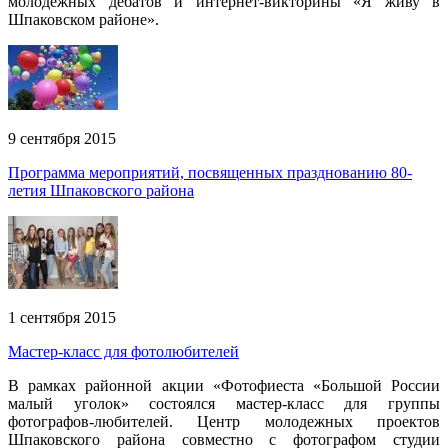
молодежных дебатов и интернет-викторины «Я живу в
Шпаковском районе».
9 сентября 2015
Программа мероприятий, посвященных празднованию 80-
летия Шпаковского района
1 сентября 2015
Мастер-класс для фотолюбителей
В рамках районной акции «Фотофиеста «Большой России
малый уголок» состоялся мастер-класс для группы
фотографов-любителей. Центр молодежных проектов
Шпаковского района совместно с фотографом студии