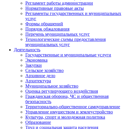
Регламент работы администрации
Нормативные правовые акты
Регламенты государственных и муниципальных
услуг
Формы обращений
Порядок обжалования
Перечень муниципальных услуг
Технологические схемы предоставления
муниципальных услуг
Деятельность
Государственные и муниципальные услуги
Экономика
Закупки
Сельское хозяйство
Архивное дело
Архитектура
Муниципальное хозяйство
Оценка регулирующего воздействия
Гражданская оборона, ЧС и общественная
безопасность
Территориально-общественное самоуправление
Управление имуществом и землеустройство
Культура, спорт и молодежная политика
Образование
Труд и социальная защита населения