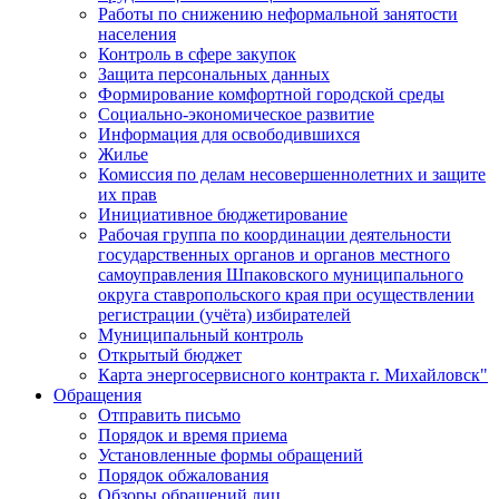
Работы по снижению неформальной занятости
населения
Контроль в сфере закупок
Защита персональных данных
Формирование комфортной городской среды
Социально-экономическое развитие
Информация для освободившихся
Жилье
Комиссия по делам несовершеннолетних и защите
их прав
Инициативное бюджетирование
Рабочая группа по координации деятельности
государственных органов и органов местного
самоуправления Шпаковского муниципального
округа ставропольского края при осуществлении
регистрации (учёта) избирателей
Муниципальный контроль
Открытый бюджет
Карта энергосервисного контракта г. Михайловск"
Обращения
Отправить письмо
Порядок и время приема
Установленные формы обращений
Порядок обжалования
Обзоры обращений лиц