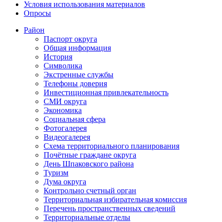
Условия использования материалов
Опросы
Район
Паспорт округа
Общая информация
История
Символика
Экстренные службы
Телефоны доверия
Инвестиционная привлекательность
СМИ округа
Экономика
Социальная сфера
Фотогалерея
Видеогалерея
Схема территориального планирования
Почётные граждане округа
День Шпаковского района
Туризм
Дума округа
Контрольно счетный орган
Территориальная избирательная комиссия
Перечень пространственных сведений
Территориальные отделы