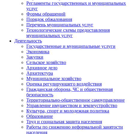
Регламенты государственных и муниципальных
услуг
Формы обращений
Порядок обжалования
Перечень муниципальных услуг
Технологические схемы предоставления
муниципальных услуг
Деятельность
Государственные и муниципальные услуги
Экономика
Закупки
Сельское хозяйство
Архивное дело
Архитектура
Муниципальное хозяйство
Оценка регулирующего воздействия
Гражданская оборона, ЧС и общественная
безопасность
Территориально-общественное самоуправление
Управление имуществом и землеустройство
Культура, спорт и молодежная политика
Образование
Труд и социальная защита населения
Работы по снижению неформальной занятости
населения