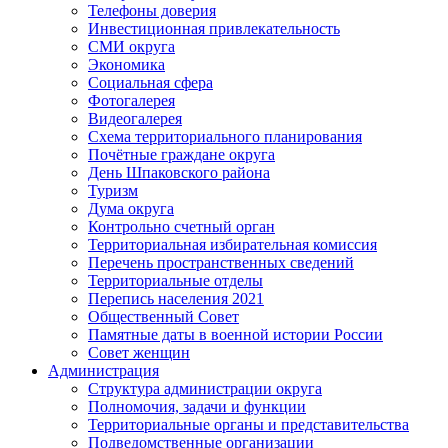
Телефоны доверия
Инвестиционная привлекательность
СМИ округа
Экономика
Социальная сфера
Фотогалерея
Видеогалерея
Схема территориального планирования
Почётные граждане округа
День Шпаковского района
Туризм
Дума округа
Контрольно счетный орган
Территориальная избирательная комиссия
Перечень пространственных сведений
Территориальные отделы
Перепись населения 2021
Общественный Совет
Памятные даты в военной истории России
Совет женщин
Администрация
Структура администрации округа
Полномочия, задачи и функции
Территориальные органы и представительства
Подведомственные организации