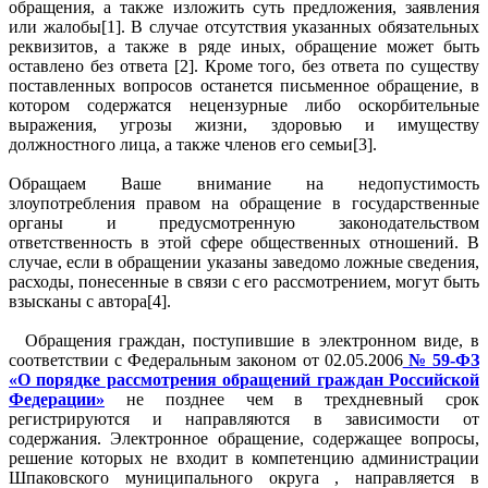
обращения, а также изложить суть предложения, заявления
или жалобы[1]. В случае отсутствия указанных обязательных
реквизитов, а также в ряде иных, обращение может быть
оставлено без ответа [2]. Кроме того, без ответа по существу
поставленных вопросов останется письменное обращение, в
котором содержатся нецензурные либо оскорбительные
выражения, угрозы жизни, здоровью и имуществу
должностного лица, а также членов его семьи[3].
Обращаем Ваше внимание на недопустимость
злоупотребления правом на обращение в государственные
органы и предусмотренную законодательством
ответственность в этой сфере общественных отношений. В
случае, если в обращении указаны заведомо ложные сведения,
расходы, понесенные в связи с его рассмотрением, могут быть
взысканы с автора[4].
Обращения граждан, поступившие в электронном виде, в
соответствии с Федеральным законом от 02.05.2006
№ 59-ФЗ
«О порядке рассмотрения обращений граждан Российской
Федерации»
не позднее чем в трехдневный срок
регистрируются и направляются в зависимости от
содержания. Электронное обращение, содержащее вопросы,
решение которых не входит в компетенцию администрации
Шпаковского муниципального округа , направляется в