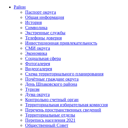
Район
Паспорт округа
Общая информация
История
Символика
Экстренные службы
Телефоны доверия
Инвестиционная привлекательность
СМИ округа
Экономика
Социальная сфера
Фотогалерея
Видеогалерея
Схема территориального планирования
Почётные граждане округа
День Шпаковского района
Туризм
Дума округа
Контрольно счетный орган
Территориальная избирательная комиссия
Перечень пространственных сведений
Территориальные отделы
Перепись населения 2021
Общественный Совет