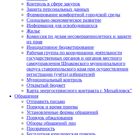
Контроль в сфере закупок
Защита персональных данных
Формирование комфортной городской среды
Социально-экономическое развитие
Информация для освободившихся
Жилье
Комиссия по делам несовершеннолетних и защите
их прав
Инициативное бюджетирование
Рабочая группа по координации деятельности
государственных органов и органов местного
самоуправления Шпаковского муниципального
округа ставропольского края при осуществлении
регистрации (учёта) избирателей
Муниципальный контроль
Открытый бюджет
Карта энергосервисного контракта г. Михайловск"
Обращения
Отправить письмо
Порядок и время приема
Установленные формы обращений
Порядок обжалования
Обзоры обращений лиц
Прозрачность
Бесплатная юридическая помощь