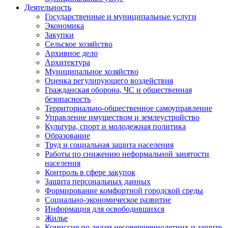
Деятельность
Государственные и муниципальные услуги
Экономика
Закупки
Сельское хозяйство
Архивное дело
Архитектура
Муниципальное хозяйство
Оценка регулирующего воздействия
Гражданская оборона, ЧС и общественная
безопасность
Территориально-общественное самоуправление
Управление имуществом и землеустройство
Культура, спорт и молодежная политика
Образование
Труд и социальная защита населения
Работы по снижению неформальной занятости
населения
Контроль в сфере закупок
Защита персональных данных
Формирование комфортной городской среды
Социально-экономическое развитие
Информация для освободившихся
Жилье
Комиссия по делам несовершеннолетних и защите