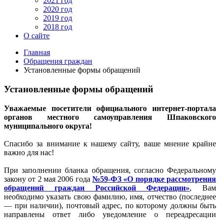
2021 год
2020 год
2019 год
2018 год
О сайте
Главная
Обращения граждан
Установленные формы обращений
Установленные формы обращений
Уважаемые посетители официального интернет-портала
органов местного самоуправления Шпаковского
муниципального округа!
Спасибо за внимание к нашему сайту, ваше мнение крайне
важно для нас!
При заполнении бланка обращения, согласно Федеральному
закону от 2 мая 2006 года
№59-ФЗ «О порядке рассмотрения
обращений граждан Российской Федерации»
, Вам
необходимо указать свою фамилию, имя, отчество (последнее
— при наличии), почтовый адрес, по которому должны быть
направлены ответ либо уведомление о переадресации