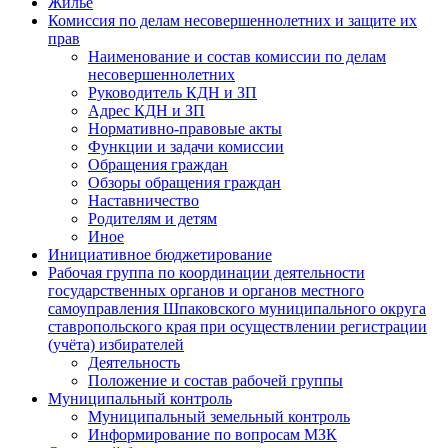
Жилье
Комиссия по делам несовершеннолетних и защите их
прав
Наименование и состав комиссии по делам
несовершеннолетних
Руководитель КДН и ЗП
Адрес КДН и ЗП
Нормативно-правовые акты
Функции и задачи комиссии
Обращения граждан
Обзоры обращения граждан
Наставничество
Родителям и детям
Иное
Инициативное бюджетирование
Рабочая группа по координации деятельности
государственных органов и органов местного
самоуправления Шпаковского муниципального округа
ставропольского края при осуществлении регистрации
(учёта) избирателей
Деятельность
Положение и состав рабочей группы
Муниципальный контроль
Муниципальный земельный контроль
Информирование по вопросам МЗК