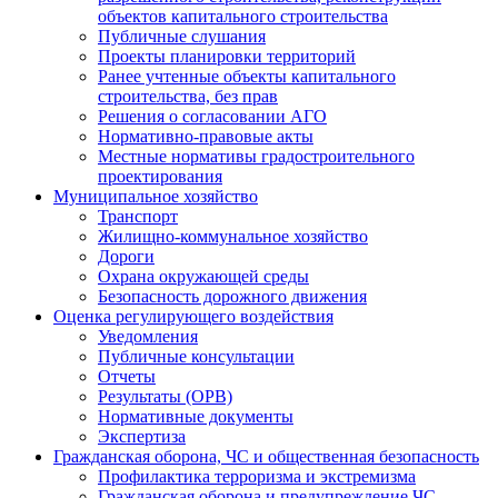
объектов капитального строительства
Публичные слушания
Проекты планировки территорий
Ранее учтенные объекты капитального
строительства, без прав
Решения о согласовании АГО
Нормативно-правовые акты
Местные нормативы градостроительного
проектирования
Муниципальное хозяйство
Транспорт
Жилищно-коммунальное хозяйство
Дороги
Охрана окружающей среды
Безопасность дорожного движения
Оценка регулирующего воздействия
Уведомления
Публичные консультации
Отчеты
Результаты (ОРВ)
Нормативные документы
Экспертиза
Гражданская оборона, ЧС и общественная безопасность
Профилактика терроризма и экстремизма
Гражданская оборона и предупреждение ЧС