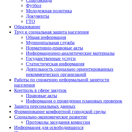
Спартакиада
Футбол
Молодежная политика
Документы
ГТО
Образование
Труд и социальная защита населения
Общая информация
Муниципальная служба
Нормативно-правовые акты
Информационно-аналитические материалы
Государственные услуги
Статистическая информация
Деятельность социально ориентированных
некоммерческих организаций
Работы по снижению неформальной занятости
населения
Контроль в сфере закупок
Правовые акты
Информация о проведении плановых проверок
Защита персональных данных
Формирование комфортной городской среды
Социально-экономическое развитие
Протоколы заседания комиссии
Информация для освободившихся