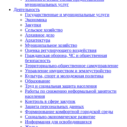
муниципальных услуг
Деятельность
Государственные и муниципальные услуги
Экономика
Закупки
Сельское хозяйство
Архивное дело
Архитектура
Муниципальное хозяйство
Оценка регулирующего воздействия
Гражданская оборона, ЧС и общественная
безопасность
Территориально-общественное самоуправление
Управление имуществом и землеустройство
Культура, спорт и молодежная политика
Образование
Труд и социальная защита населения
Работы по снижению неформальной занятости
населения
Контроль в сфере закупок
Защита персональных данных
Формирование комфортной городской среды
Социально-экономическое развитие
Информация для освободившихся
Жилье