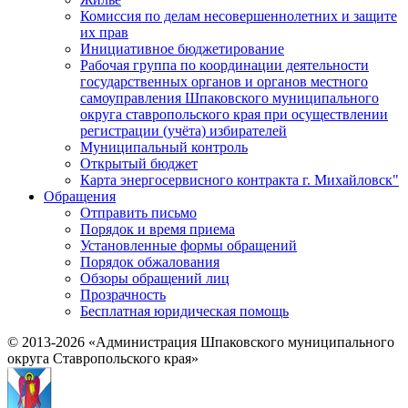
Комиссия по делам несовершеннолетних и защите
их прав
Инициативное бюджетирование
Рабочая группа по координации деятельности
государственных органов и органов местного
самоуправления Шпаковского муниципального
округа ставропольского края при осуществлении
регистрации (учёта) избирателей
Муниципальный контроль
Открытый бюджет
Карта энергосервисного контракта г. Михайловск"
Обращения
Отправить письмо
Порядок и время приема
Установленные формы обращений
Порядок обжалования
Обзоры обращений лиц
Прозрачность
Бесплатная юридическая помощь
© 2013-2026 «Администрация Шпаковского муниципального
округа Ставропольского края»