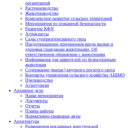
организаций
Растениеводство
Животноводство
Комплексное развитие сельских территорий
Мероприятия по пожарной безопасности
Развитие КФХ
Агроклассы
Сады суперинтенсивного типа
Предотвращение причинения вреда жизни и
здоровья гражданам животными. Об
ответственном обращении с животными
Информация для заявителей по безнадзорным
животным
Содержание (выпас) крупного рогатого скота
Контакты управления сельского хозяйства АШМО
Пчеловодство
Агротуризм
Архивное дело
Наши мероприятия
Документы
Отчеты
Планы работы
Нормативно-правовые акты
Архитектура
Размещения рекламных конструкций