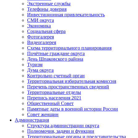
Экстренные службы
Телефоны доверия
Инвестиционная привлекательность
СМИ округа
Экономика
Социальная сфера
Фотогалерея
Видеогалерея
Схема территориального планирования
Почётные граждане округа
День Шпаковского района
Туризм
Дума округа
Контрольно счетный орган
Территориальная избирательная комиссия
Перечень пространственных сведений
Территориальные отделы
Перепись населения 2021
Общественный Совет
Памятные даты в военной истории России
Совет женщин
Администрация
Структура администрации округа
Полномочия, задачи и функции
Территориальные органы и представительства