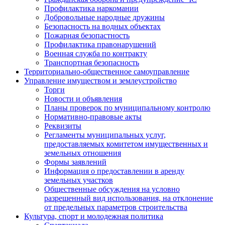
Профилактика наркомании
Добровольные народные дружины
Безопасность на водных объектах
Пожарная безопастность
Профилактика правонарушений
Военная служба по контракту
Транспортная безопасность
Территориально-общественное самоуправление
Управление имуществом и землеустройство
Торги
Новости и объявления
Планы проверок по муниципальному контролю
Нормативно-правовые акты
Реквизиты
Регламенты муниципальных услуг,
предоставляемых комитетом имущественных и
земельных отношения
Формы заявлений
Информация о предоставлении в аренду
земельных участков
Общественные обсуждения на условно
разрешенный вид использования, на отклонение
от предельных параметров строительства
Культура, спорт и молодежная политика