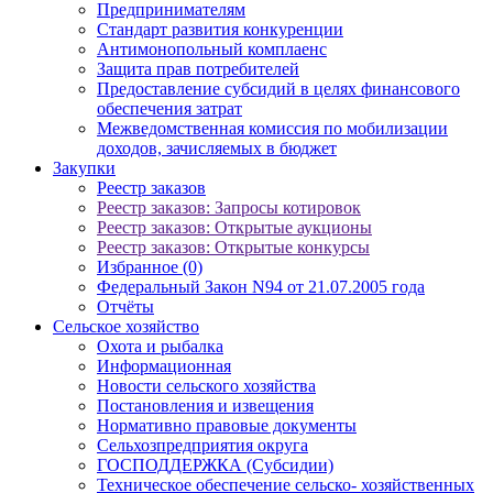
Предпринимателям
Стандарт развития конкуренции
Антимонопольный комплаенс
Защита прав потребителей
Предоставление субсидий в целях финансового
обеспечения затрат
Межведомственная комиссия по мобилизации
доходов, зачисляемых в бюджет
Закупки
Реестр заказов
Реестр заказов: Запросы котировок
Реестр заказов: Открытые аукционы
Реестр заказов: Открытые конкурсы
Избранное (0)
Федеральный Закон N94 от 21.07.2005 года
Отчёты
Сельское хозяйство
Охота и рыбалка
Информационная
Новости сельского хозяйства
Постановления и извещения
Нормативно правовые документы
Сельхозпредприятия округа
ГОСПОДДЕРЖКА (Субсидии)
Техническое обеспечение сельско- хозяйственных