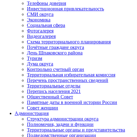
Телефоны доверия
Инвестиционная привлекательность
СМИ округа
Экономика
Социальная сфера
Фотогалерея
Видеогалерея
Схема территориального планирования
Почётные граждане округа
День Шпаковского района
Туризм
Дума округа
Контрольно счетный орган
Территориальная избирательная комиссия
Перечень пространственных сведений
Территориальные отделы
Перепись населения 2021
Общественный Совет
Памятные даты в военной истории России
Совет женщин
Администрация
Структура администрации округа
Полномочия, задачи и функции
Территориальные органы и представительства
Подведомственные организации