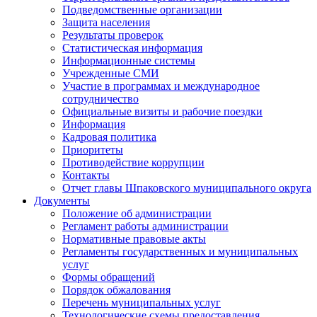
Подведомственные организации
Защита населения
Результаты проверок
Статистическая информация
Информационные системы
Учрежденные СМИ
Участие в программах и международное
сотрудничество
Официальные визиты и рабочие поездки
Информация
Кадровая политика
Приоритеты
Противодействие коррупции
Контакты
Отчет главы Шпаковского муниципального округа
Документы
Положение об администрации
Регламент работы администрации
Нормативные правовые акты
Регламенты государственных и муниципальных
услуг
Формы обращений
Порядок обжалования
Перечень муниципальных услуг
Технологические схемы предоставления