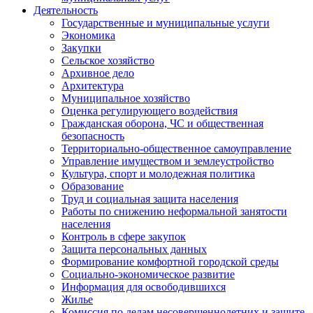
Деятельность
Государственные и муниципальные услуги
Экономика
Закупки
Сельское хозяйство
Архивное дело
Архитектура
Муниципальное хозяйство
Оценка регулирующего воздействия
Гражданская оборона, ЧС и общественная
безопасность
Территориально-общественное самоуправление
Управление имуществом и землеустройство
Культура, спорт и молодежная политика
Образование
Труд и социальная защита населения
Работы по снижению неформальной занятости
населения
Контроль в сфере закупок
Защита персональных данных
Формирование комфортной городской среды
Социально-экономическое развитие
Информация для освободившихся
Жилье
Комиссия по делам несовершеннолетних и защите