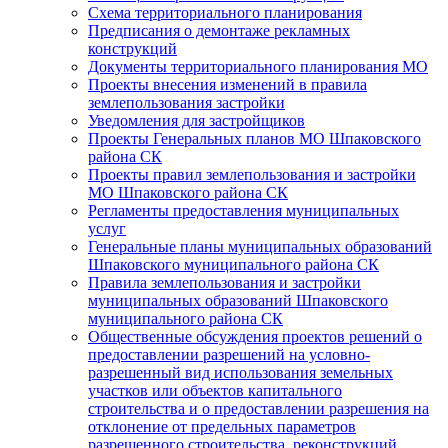
Схема территориального планирования
Предписания о демонтаже рекламных
конструкций
Документы территориального планирования МО
Проекты внесения изменений в правила
землепользования застройки
Уведомления для застройщиков
Проекты Генеральных планов МО Шпаковского
района СК
Проекты правил землепользования и застройки
МО Шпаковского района СК
Регламенты предоставления муниципальных
услуг
Генеральные планы муниципальных образований
Шпаковского муниципального района СК
Правила землепользования и застройки
муниципальных образований Шпаковского
муниципального района СК
Общественные обсуждения проектов решений о
предоставлении разрешений на условно-
разрешенный вид использования земельных
участков или объектов капитального
строительства и о предоставлении разрешения на
отклонение от предельных параметров
разрешенного строительства, реконструкций