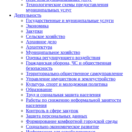
Технологические схемы предоставления
муниципальных услуг
Деятельность
Государственные и муниципальные услуги
Экономика
Закупки
Сельское хозяйство
Архивное дело
Архитектура
Муниципальное хозяйство
Оценка регулирующего воздействия
Гражданская оборона, ЧС и общественная
безопасность
Территориально-общественное самоуправление
Управление имуществом и землеустройство
Культура, спорт и молодежная политика
Образование
Труд и социальная защита населения
Работы по снижению неформальной занятости
населения
Контроль в сфере закупок
Защита персональных данных
Формирование комфортной городской среды
Социально-экономическое развитие
Информация для освободившихся