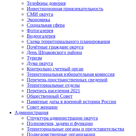
Телефоны доверия
Инвестиционная привлекательность
СМИ округа
Экономика
Социальная сфера
Фотогалерея
Видеогалерея
Схема территориального планирования
Почётные граждане округа
День Шпаковского района
Туризм
Дума округа
Контрольно счетный орган
Территориальная избирательная комиссия
Перечень пространственных сведений
Территориальные отделы
Перепись населения 2021
Общественный Совет
Памятные даты в военной истории России
Совет женщин
Администрация
Структура администрации округа
Полномочия, задачи и функции
Территориальные органы и представительства
Подведомственные организации