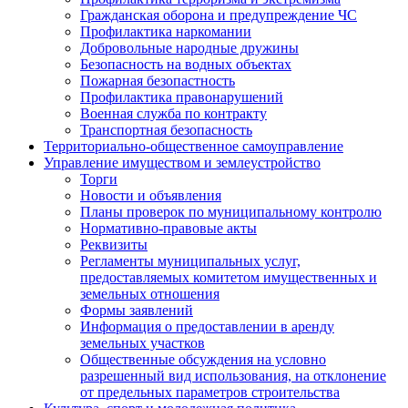
Гражданская оборона и предупреждение ЧС
Профилактика наркомании
Добровольные народные дружины
Безопасность на водных объектах
Пожарная безопастность
Профилактика правонарушений
Военная служба по контракту
Транспортная безопасность
Территориально-общественное самоуправление
Управление имуществом и землеустройство
Торги
Новости и объявления
Планы проверок по муниципальному контролю
Нормативно-правовые акты
Реквизиты
Регламенты муниципальных услуг,
предоставляемых комитетом имущественных и
земельных отношения
Формы заявлений
Информация о предоставлении в аренду
земельных участков
Общественные обсуждения на условно
разрешенный вид использования, на отклонение
от предельных параметров строительства