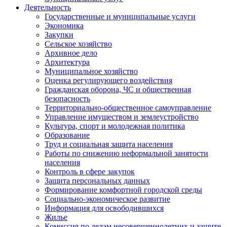
Деятельность
Государственные и муниципальные услуги
Экономика
Закупки
Сельское хозяйство
Архивное дело
Архитектура
Муниципальное хозяйство
Оценка регулирующего воздействия
Гражданская оборона, ЧС и общественная
безопасность
Территориально-общественное самоуправление
Управление имуществом и землеустройство
Культура, спорт и молодежная политика
Образование
Труд и социальная защита населения
Работы по снижению неформальной занятости
населения
Контроль в сфере закупок
Защита персональных данных
Формирование комфортной городской среды
Социально-экономическое развитие
Информация для освободившихся
Жилье
Комиссия по делам несовершеннолетних и защите