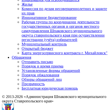
Жилье
Комиссия по делам несовершеннолетних и защите
их прав
Инициативное бюджетирование
Рабочая группа по координации деятельности
государственных органов и органов местного
самоуправления Шпаковского муниципального
округа ставропольского края при осуществлении
регистрации (учёта) избирателей
Муниципальный контроль
Открытый бюджет
Карта энергосервисного контракта г. Михайловск"
Обращения
Отправить письмо
Порядок и время приема
Установленные формы обращений
Порядок обжалования
Обзоры обращений лиц
Прозрачность
Бесплатная юридическая помощь
© 2013-2026 «Администрация Шпаковского муниципального
округа Ставропольского края»