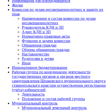
Информация для освободившихся
Жилье
Комиссия по делам несовершеннолетних и защите их
прав
Наименование и состав комиссии по делам
несовершеннолетних
Руководитель КДН и ЗП
Адрес КДН и ЗП
Нормативно-правовые акты
Функции и задачи комиссии
Обращения граждан
Обзоры обращения граждан
Наставничество
Родителям и детям
Иное
Инициативное бюджетирование
Рабочая группа по координации деятельности
государственных органов и органов местного
самоуправления Шпаковского муниципального округа
ставропольского края при осуществлении регистрации
(учёта) избирателей
Деятельность
Положение и состав рабочей группы
Муниципальный контроль
Муниципальный земельный контроль