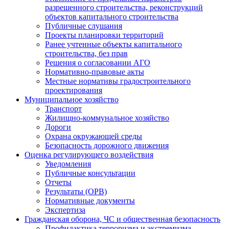
разрешенного строительства, реконструкций
объектов капитального строительства
Публичные слушания
Проекты планировки территорий
Ранее учтенные объекты капитального
строительства, без прав
Решения о согласовании АГО
Нормативно-правовые акты
Местные нормативы градостроительного
проектирования
Муниципальное хозяйство
Транспорт
Жилищно-коммунальное хозяйство
Дороги
Охрана окружающей среды
Безопасность дорожного движения
Оценка регулирующего воздействия
Уведомления
Публичные консультации
Отчеты
Результаты (ОРВ)
Нормативные документы
Экспертиза
Гражданская оборона, ЧС и общественная безопасность
Профилактика терроризма и экстремизма