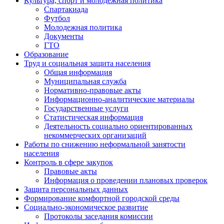
Культура, спорт и молодежная политика
Спартакиада
Футбол
Молодежная политика
Документы
ГТО
Образование
Труд и социальная защита населения
Общая информация
Муниципальная служба
Нормативно-правовые акты
Информационно-аналитические материалы
Государственные услуги
Статистическая информация
Деятельность социально ориентированных
некоммерческих организаций
Работы по снижению неформальной занятости
населения
Контроль в сфере закупок
Правовые акты
Информация о проведении плановых проверок
Защита персональных данных
Формирование комфортной городской среды
Социально-экономическое развитие
Протоколы заседания комиссии