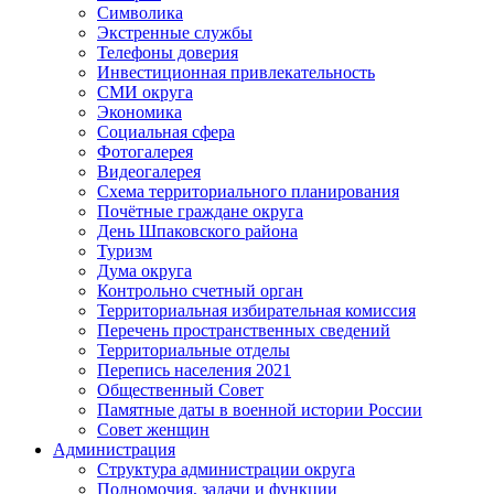
Символика
Экстренные службы
Телефоны доверия
Инвестиционная привлекательность
СМИ округа
Экономика
Социальная сфера
Фотогалерея
Видеогалерея
Схема территориального планирования
Почётные граждане округа
День Шпаковского района
Туризм
Дума округа
Контрольно счетный орган
Территориальная избирательная комиссия
Перечень пространственных сведений
Территориальные отделы
Перепись населения 2021
Общественный Совет
Памятные даты в военной истории России
Совет женщин
Администрация
Структура администрации округа
Полномочия, задачи и функции