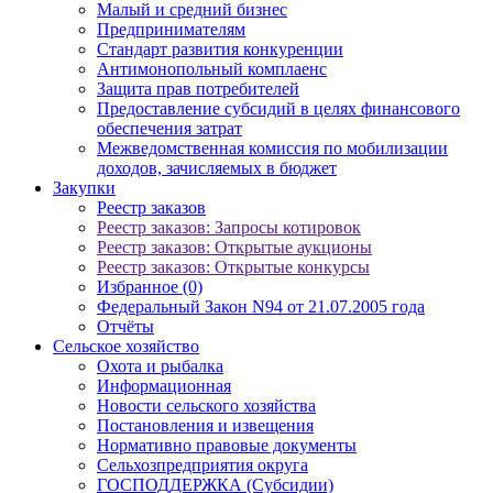
Малый и средний бизнес
Предпринимателям
Стандарт развития конкуренции
Антимонопольный комплаенс
Защита прав потребителей
Предоставление субсидий в целях финансового
обеспечения затрат
Межведомственная комиссия по мобилизации
доходов, зачисляемых в бюджет
Закупки
Реестр заказов
Реестр заказов: Запросы котировок
Реестр заказов: Открытые аукционы
Реестр заказов: Открытые конкурсы
Избранное (0)
Федеральный Закон N94 от 21.07.2005 года
Отчёты
Сельское хозяйство
Охота и рыбалка
Информационная
Новости сельского хозяйства
Постановления и извещения
Нормативно правовые документы
Сельхозпредприятия округа
ГОСПОДДЕРЖКА (Субсидии)