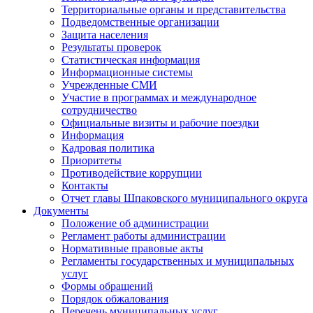
Территориальные органы и представительства
Подведомственные организации
Защита населения
Результаты проверок
Статистическая информация
Информационные системы
Учрежденные СМИ
Участие в программах и международное
сотрудничество
Официальные визиты и рабочие поездки
Информация
Кадровая политика
Приоритеты
Противодействие коррупции
Контакты
Отчет главы Шпаковского муниципального округа
Документы
Положение об администрации
Регламент работы администрации
Нормативные правовые акты
Регламенты государственных и муниципальных
услуг
Формы обращений
Порядок обжалования
Перечень муниципальных услуг