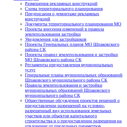
Размещения рекламных конструкций
Схема территориального планирования
Предписания о демонтаже рекламных
конструкций
Документы территориального планирования МО
Проекты внесения изменений в правила
землепользования застройки
Уведомления для застройщиков
Проекты Генеральных планов МО Шпаковского
района СК
Проекты правил землепользования и застройки
МО Шпаковского района СК
Регламенты предоставления муниципальных
услуг
Генеральные планы муниципальных образований
Шпаковского муниципального района СК
Правила землепользования и застройки
муниципальных образований Шпаковского
муниципального района СК
Общественные обсуждения проектов решений о
предоставлении разрешений на условно-
разрешенный вид использования земельных
участков или объектов капитального
строительства и о предоставлении разрешения на
отклонение от предельных параметров