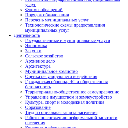
услуг
Формы обращений
Порядок обжалования
Перечень муниципальных услуг
Технологические схемы предоставления
муниципальных услуг
Деятельность
Государственные и муниципальные услуги
Экономика
Закупки
Сельское хозяйство
Архивное дело
Архитектура
Муниципальное хозяйство
Оценка регулирующего воздействия
Гражданская оборона, ЧС и общественная
безопасность
Территориально-общественное самоуправление
Управление имуществом и землеустройство
Культура, спорт и молодежная политика
Образование
Труд и социальная защита населения
Работы по снижению неформальной занятости
населения
Контроль в сфере закупок