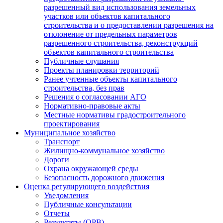
разрешенный вид использования земельных
участков или объектов капитального
строительства и о предоставлении разрешения на
отклонение от предельных параметров
разрешенного строительства, реконструкций
объектов капитального строительства
Публичные слушания
Проекты планировки территорий
Ранее учтенные объекты капитального
строительства, без прав
Решения о согласовании АГО
Нормативно-правовые акты
Местные нормативы градостроительного
проектирования
Муниципальное хозяйство
Транспорт
Жилищно-коммунальное хозяйство
Дороги
Охрана окружающей среды
Безопасность дорожного движения
Оценка регулирующего воздействия
Уведомления
Публичные консультации
Отчеты
Результаты (ОРВ)