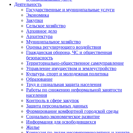
Деятельность
Государственные и муниципальные услуги
Экономика
Закупки
Сельское хозяйство
Архивное дело
Архитектура
Муниципальное хозяйство
Оценка регулирующего воздействия
Гражданская оборона, ЧС и общественная
безопасность
Территориально-общественное самоуправление
Управление имуществом и землеустройство
Культура, спорт и молодежная политика
Образование
Труд и социальная защита населения
Работы по снижению неформальной занятости
населения
Контроль в сфере закупок
Защита персональных данных
Формирование комфортной городской среды
Социально-экономическое развитие
Информация для освободившихся
Жилье
Комиссия по делам несовершеннолетних и защите