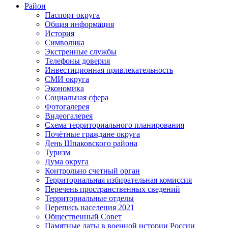
Район
Паспорт округа
Общая информация
История
Символика
Экстренные службы
Телефоны доверия
Инвестиционная привлекательность
СМИ округа
Экономика
Социальная сфера
Фотогалерея
Видеогалерея
Схема территориального планирования
Почётные граждане округа
День Шпаковского района
Туризм
Дума округа
Контрольно счетный орган
Территориальная избирательная комиссия
Перечень пространственных сведений
Территориальные отделы
Перепись населения 2021
Общественный Совет
Памятные даты в военной истории России