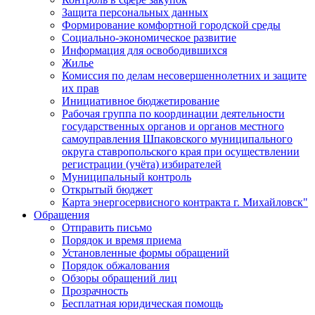
Защита персональных данных
Формирование комфортной городской среды
Социально-экономическое развитие
Информация для освободившихся
Жилье
Комиссия по делам несовершеннолетних и защите
их прав
Инициативное бюджетирование
Рабочая группа по координации деятельности
государственных органов и органов местного
самоуправления Шпаковского муниципального
округа ставропольского края при осуществлении
регистрации (учёта) избирателей
Муниципальный контроль
Открытый бюджет
Карта энергосервисного контракта г. Михайловск"
Обращения
Отправить письмо
Порядок и время приема
Установленные формы обращений
Порядок обжалования
Обзоры обращений лиц
Прозрачность
Бесплатная юридическая помощь