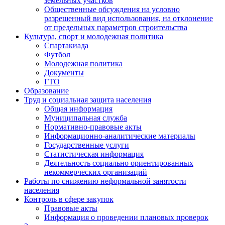
земельных участков
Общественные обсуждения на условно
разрешенный вид использования, на отклонение
от предельных параметров строительства
Культура, спорт и молодежная политика
Спартакиада
Футбол
Молодежная политика
Документы
ГТО
Образование
Труд и социальная защита населения
Общая информация
Муниципальная служба
Нормативно-правовые акты
Информационно-аналитические материалы
Государственные услуги
Статистическая информация
Деятельность социально ориентированных
некоммерческих организаций
Работы по снижению неформальной занятости
населения
Контроль в сфере закупок
Правовые акты
Информация о проведении плановых проверок