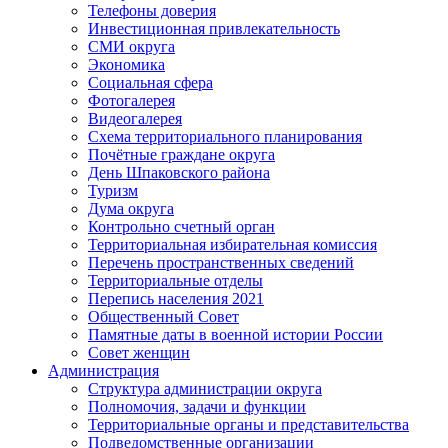
Телефоны доверия
Инвестиционная привлекательность
СМИ округа
Экономика
Социальная сфера
Фотогалерея
Видеогалерея
Схема территориального планирования
Почётные граждане округа
День Шпаковского района
Туризм
Дума округа
Контрольно счетный орган
Территориальная избирательная комиссия
Перечень пространственных сведений
Территориальные отделы
Перепись населения 2021
Общественный Совет
Памятные даты в военной истории России
Совет женщин
Администрация
Структура администрации округа
Полномочия, задачи и функции
Территориальные органы и представительства
Подведомственные организации