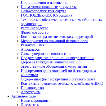
Постановления и извещения
Нормативно правовые документы
Сельхозпредприятия округа
ГОСПОДДЕРЖКА (Субсидии)
Техническое обеспечение сельско- хозяйственных
организаций
Растениеводство
Животноводство
Комплексное развитие сельских территорий
Мероприятия по пожарной безопасности
Развитие КФХ
Агроклассы
Сады суперинтенсивного типа
Предотвращение причинения вреда жизни и
здоровья гражданам животными. Об
ответственном обращении с животными
Информация для заявителей по безнадзорным
животным
Содержание (выпас) крупного рогатого скота
Контакты управления сельского хозяйства АШМО
Пчеловодство
Агротуризм
Архивное дело
Наши мероприятия
Документы