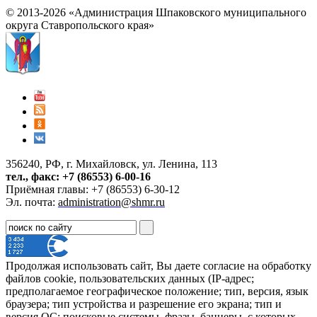
© 2013-2026 «Администрация Шпаковского муниципального
округа Ставропольского края»
356240, РФ, г. Михайловск, ул. Ленина, 113
тел., факс: +7 (86553) 6-00-16
Приёмная главы: +7 (86553) 6-30-12
Эл. почта:
administration@shmr.ru
Продолжая использовать сайт, Вы даете согласие на обработку
файлов cookie, пользовательских данных (IP-адрес;
предполагаемое географическое положение; тип, версия, язык
браузера; тип устройства и разрешение его экрана; тип и
версия ОС; поисковые системы, фразы, баннеры, с которых