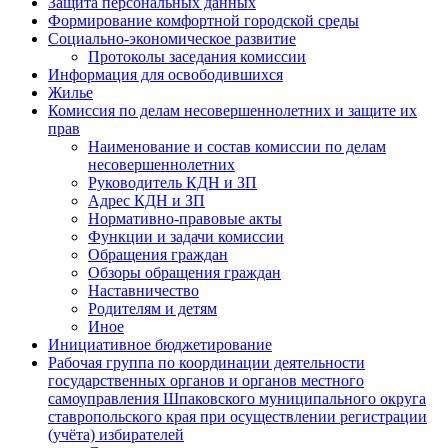
Защита персональных данных
Формирование комфортной городской среды
Социально-экономическое развитие
Протоколы заседания комиссии
Информация для освободившихся
Жилье
Комиссия по делам несовершеннолетних и защите их
прав
Наименование и состав комиссии по делам
несовершеннолетних
Руководитель КДН и ЗП
Адрес КДН и ЗП
Нормативно-правовые акты
Функции и задачи комиссии
Обращения граждан
Обзоры обращения граждан
Наставничество
Родителям и детям
Иное
Инициативное бюджетирование
Рабочая группа по координации деятельности
государственных органов и органов местного
самоуправления Шпаковского муниципального округа
ставропольского края при осуществлении регистрации
(учёта) избирателей