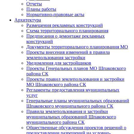
Отчеты
Планы работы
Нормативно-правовые акты
Архитектура
Размещения рекламных конструкций
Схема территориального планирования
Предписания о демонтаже рекламных
конструкций
Документы территориального планирования МО
Проекты внесения изменений в правила
землепользования застройки
Уведомления для застройщиков
Проекты Генеральных планов МО Шпаковского
района СК
Проекты правил землепользования и застройки
МО Шпаковского района СК
Регламенты предоставления муниципальных
услуг
Генеральные планы муниципальных образований
Шпаковского муниципального района СК
Правила землепользования и застройки
муниципальных образований Шпаковского
муниципального района СК
Общественные обсуждения проектов решений о
предоставлении разрешений на условно-