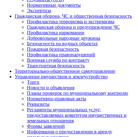
Нормативные документы
Экспертиза
Гражданская оборона, ЧС и общественная безопасность
Профилактика терроризма и экстремизма
Гражданская оборона и предупреждение ЧС
Профилактика наркомании
Добровольные народные дружины
Безопасность на водных объектах
Пожарная безопастность
Профилактика правонарушений
Военная служба по контракту
Транспортная безопасность
Территориально-общественное самоуправление
Управление имуществом и землеустройство
Торги
Новости и объявления
Планы проверок по муниципальному контролю
Нормативно-правовые акты
Реквизиты
Регламенты муниципальных услуг,
предоставляемых комитетом имущественных и
земельных отношения
Формы заявлений
Информация о предоставлении в аренду