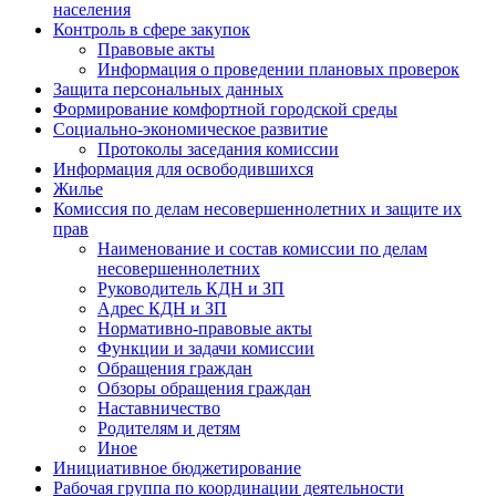
населения
Контроль в сфере закупок
Правовые акты
Информация о проведении плановых проверок
Защита персональных данных
Формирование комфортной городской среды
Социально-экономическое развитие
Протоколы заседания комиссии
Информация для освободившихся
Жилье
Комиссия по делам несовершеннолетних и защите их
прав
Наименование и состав комиссии по делам
несовершеннолетних
Руководитель КДН и ЗП
Адрес КДН и ЗП
Нормативно-правовые акты
Функции и задачи комиссии
Обращения граждан
Обзоры обращения граждан
Наставничество
Родителям и детям
Иное
Инициативное бюджетирование
Рабочая группа по координации деятельности