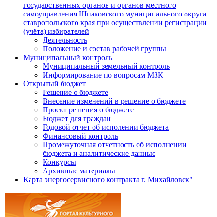
государственных органов и органов местного
самоуправления Шпаковского муниципального округа
ставропольского края при осуществлении регистрации
(учёта) избирателей
Деятельность
Положение и состав рабочей группы
Муниципальный контроль
Муниципальный земельный контроль
Информирование по вопросам МЗК
Открытый бюджет
Решение о бюджете
Внесение изменений в решение о бюджете
Проект решения о бюджете
Бюджет для граждан
Годовой отчет об исполении бюджета
Финансовый контроль
Промежуточная отчетность об исполнении
бюджета и аналитические данные
Конкурсы
Архивные материалы
Карта энергосервисного контракта г. Михайловск"