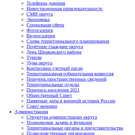
Телефоны доверия
Инвестиционная привлекательность
СМИ округа
Экономика
Социальная сфера
Фотогалерея
Видеогалерея
Схема территориального планирования
Почётные граждане округа
День Шпаковского района
Туризм
Дума округа
Контрольно счетный орган
Территориальная избирательная комиссия
Перечень пространственных сведений
Территориальные отделы
Перепись населения 2021
Общественный Совет
Памятные даты в военной истории России
Совет женщин
Администрация
Структура администрации округа
Полномочия, задачи и функции
Территориальные органы и представительства
Подведомственные организации