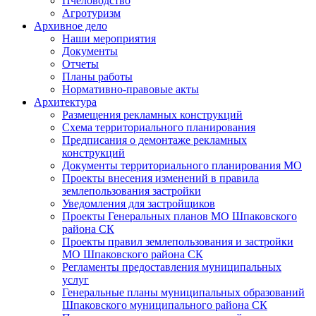
Пчеловодство
Агротуризм
Архивное дело
Наши мероприятия
Документы
Отчеты
Планы работы
Нормативно-правовые акты
Архитектура
Размещения рекламных конструкций
Схема территориального планирования
Предписания о демонтаже рекламных
конструкций
Документы территориального планирования МО
Проекты внесения изменений в правила
землепользования застройки
Уведомления для застройщиков
Проекты Генеральных планов МО Шпаковского
района СК
Проекты правил землепользования и застройки
МО Шпаковского района СК
Регламенты предоставления муниципальных
услуг
Генеральные планы муниципальных образований
Шпаковского муниципального района СК