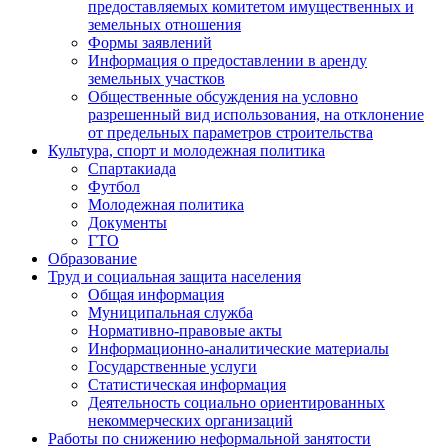
предоставляемых комитетом имущественных и
земельных отношения
Формы заявлений
Информация о предоставлении в аренду
земельных участков
Общественные обсуждения на условно
разрешенный вид использования, на отклонение
от предельных параметров строительства
Культура, спорт и молодежная политика
Спартакиада
Футбол
Молодежная политика
Документы
ГТО
Образование
Труд и социальная защита населения
Общая информация
Муниципальная служба
Нормативно-правовые акты
Информационно-аналитические материалы
Государственные услуги
Статистическая информация
Деятельность социально ориентированных
некоммерческих организаций
Работы по снижению неформальной занятости