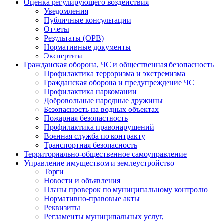
Оценка регулирующего воздействия
Уведомления
Публичные консультации
Отчеты
Результаты (ОРВ)
Нормативные документы
Экспертиза
Гражданская оборона, ЧС и общественная безопасность
Профилактика терроризма и экстремизма
Гражданская оборона и предупреждение ЧС
Профилактика наркомании
Добровольные народные дружины
Безопасность на водных объектах
Пожарная безопастность
Профилактика правонарушений
Военная служба по контракту
Транспортная безопасность
Территориально-общественное самоуправление
Управление имуществом и землеустройство
Торги
Новости и объявления
Планы проверок по муниципальному контролю
Нормативно-правовые акты
Реквизиты
Регламенты муниципальных услуг,