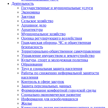
Деятельность
Государственные и муниципальные услуги
Экономика
Закупки
Сельское хозяйство
Архивное дело
Архитектура
Муниципальное хозяйство
Оценка регулирующего воздействия
Гражданская оборона, ЧС и общественная
безопасность
Территориально-общественное самоуправление
Управление имуществом и землеустройство
Культура, спорт и молодежная политика
Образование
Труд и социальная защита населения
Работы по снижению неформальной занятости
населения
Контроль в сфере закупок
Защита персональных данных
Формирование комфортной городской среды
Социально-экономическое развитие
Информация для освободившихся
Жилье
Комиссия по делам несовершеннолетних и защите