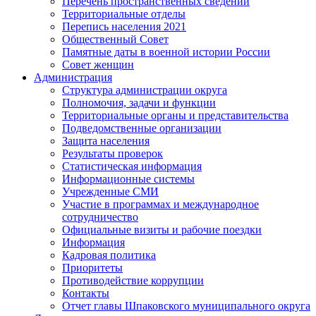
Перечень пространственных сведений
Территориальные отделы
Перепись населения 2021
Общественный Совет
Памятные даты в военной истории России
Совет женщин
Администрация
Структура администрации округа
Полномочия, задачи и функции
Территориальные органы и представительства
Подведомственные организации
Защита населения
Результаты проверок
Статистическая информация
Информационные системы
Учрежденные СМИ
Участие в программах и международное
сотрудничество
Официальные визиты и рабочие поездки
Информация
Кадровая политика
Приоритеты
Противодействие коррупции
Контакты
Отчет главы Шпаковского муниципального округа