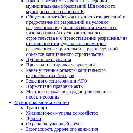
Правила землепользования и застройки
муниципальных образований Шпаковского
муниципального района СК
Общественные обсуждения проектов решений о
предоставлении разрешений на условно-
разрешенный вид использования земельных
участков или объектов капитального
строительства и о предоставлении разрешения на
отклонение от предельных параметров
разрешенного строительства, реконструкций
объектов капитального строительства
Публичные слушания
Проекты планировки территорий
Ранее учтенные объекты капитального
строительства, без прав
Решения о согласовании АГО
Нормативно-правовые акты
Местные нормативы градостроительного
проектирования
Муниципальное хозяйство
Транспорт
Жилищно-коммунальное хозяйство
Дороги
Охрана окружающей среды
Безопасность дорожного движения