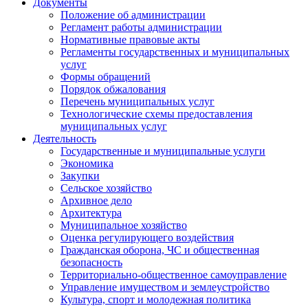
Документы
Положение об администрации
Регламент работы администрации
Нормативные правовые акты
Регламенты государственных и муниципальных
услуг
Формы обращений
Порядок обжалования
Перечень муниципальных услуг
Технологические схемы предоставления
муниципальных услуг
Деятельность
Государственные и муниципальные услуги
Экономика
Закупки
Сельское хозяйство
Архивное дело
Архитектура
Муниципальное хозяйство
Оценка регулирующего воздействия
Гражданская оборона, ЧС и общественная
безопасность
Территориально-общественное самоуправление
Управление имуществом и землеустройство
Культура, спорт и молодежная политика