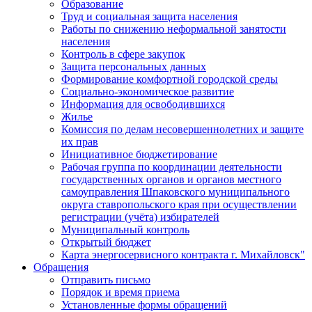
Образование
Труд и социальная защита населения
Работы по снижению неформальной занятости
населения
Контроль в сфере закупок
Защита персональных данных
Формирование комфортной городской среды
Социально-экономическое развитие
Информация для освободившихся
Жилье
Комиссия по делам несовершеннолетних и защите
их прав
Инициативное бюджетирование
Рабочая группа по координации деятельности
государственных органов и органов местного
самоуправления Шпаковского муниципального
округа ставропольского края при осуществлении
регистрации (учёта) избирателей
Муниципальный контроль
Открытый бюджет
Карта энергосервисного контракта г. Михайловск"
Обращения
Отправить письмо
Порядок и время приема
Установленные формы обращений