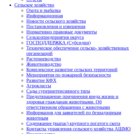
Сельское хозяйство
Охота и рыбалка
Информационная
Новости сельского хозяйства
Постановления и извещения
Нормативно правовые документы
Сельхозпредприятия округа
ГОСПОДДЕРЖКА (Субсидии)
Техническое обеспечение сельско- хозяйственных
организаций
Растениеводство
Животноводство
Комплексное развитие сельских территорий
Мероприятия по пожарной безопасности
Развитие КФХ
Агроклассы
Сады суперинтенсивного типа
Предотвращение причинения вреда жизни и
здоровья гражданам животными. Об
ответственном обращении с животными
Информация для заявителей по безнадзорным
животным
Содержание (выпас) крупного рогатого скота
Контакты управления сельского хозяйства АШМО