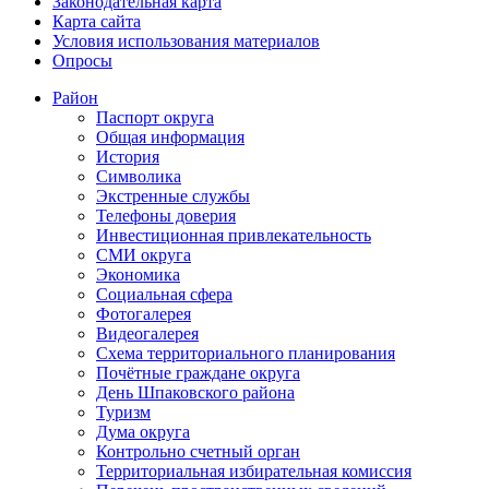
Законодательная карта
Карта сайта
Условия использования материалов
Опросы
Район
Паспорт округа
Общая информация
История
Символика
Экстренные службы
Телефоны доверия
Инвестиционная привлекательность
СМИ округа
Экономика
Социальная сфера
Фотогалерея
Видеогалерея
Схема территориального планирования
Почётные граждане округа
День Шпаковского района
Туризм
Дума округа
Контрольно счетный орган
Территориальная избирательная комиссия