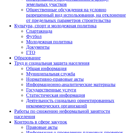
земельных участков
Общественные обсуждения на условно
разрешенный вид использования, на отклонение
от предельных параметров строительства
Культура, спорт и молодежная политика
Спартакиада
Футбол
Молодежная политика
Документы
ГТО
Образование
Труд и социальная защита населения
Общая информация
Муниципальная служба
Нормативно-правовые акты
Информационно-аналитические материалы
Государственные услуги
Статистическая информация
Деятельность социально ориентированных
некоммерческих организаций
Работы по снижению неформальной занятости
населения
Контроль в сфере закупок
Правовые акты
Информация о проведении плановых проверок