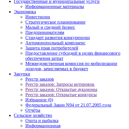
Государственные и муниципальные услуги
Информационные материалы
Экономика
Инвестиции
Стратегическое планирование
Малый и средний бизнес
Предпринимателям
Стандарт развития конкуренции
Антимонопольный комплаенс
Защита прав потребителей
Предоставление субсидий в целях финансового
обеспечения затрат
Межведомственная комиссия по мобилизации
доходов, зачисляемых в бюджет
Закупки
Реестр заказов
Реестр заказов: Запросы котировок
Реестр заказов: Открытые аукционы
Реестр заказов: Открытые конкурсы
Избранное (0)
Федеральный Закон N94 от 21.07.2005 года
Отчёты
Сельское хозяйство
Охота и рыбалка
Информационная