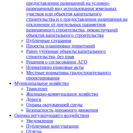
предоставлении разрешений на условно-
разрешенный вид использования земельных
участков или объектов капитального
строительства и о предоставлении разрешения на
отклонение от предельных параметров
разрешенного строительства, реконструкций
объектов капитального строительства
Публичные слушания
Проекты планировки территорий
Ранее учтенные объекты капитального
строительства, без прав
Решения о согласовании АГО
Нормативно-правовые акты
Местные нормативы градостроительного
проектирования
Муниципальное хозяйство
Транспорт
Жилищно-коммунальное хозяйство
Дороги
Охрана окружающей среды
Безопасность дорожного движения
Оценка регулирующего воздействия
Уведомления
Публичные консультации
Отчеты