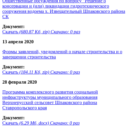
Общественные обсуждения по вопросу "Решение о
консервации и (или) ликвидации гидротехнического
сооружения водоема х. Извещательный Шпаковского района
СК
Документ:
Скачать
(680.87 Кб, zip) Скачано: 0 раз
13 апреля 2020
Формы заявлений, уведомлений о начале строительства и о
завершении строительства
Документ:
Скачать
(184.11 Кб, zip) Скачано: 0 раз
28 февраля 2020
Программа комплексного развития социальной
инфраструктуры муниципального образования
Верхнерусский сельсовет Шпаковского района
Ставропольского края
Документ:
Скачать
(6.29 Мб, docx) Скачано: 0 раз