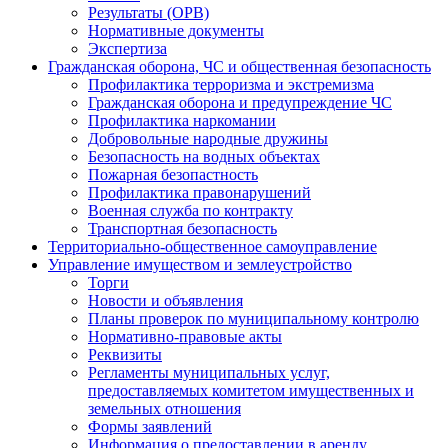
Результаты (ОРВ)
Нормативные документы
Экспертиза
Гражданская оборона, ЧС и общественная безопасность
Профилактика терроризма и экстремизма
Гражданская оборона и предупреждение ЧС
Профилактика наркомании
Добровольные народные дружины
Безопасность на водных объектах
Пожарная безопастность
Профилактика правонарушений
Военная служба по контракту
Транспортная безопасность
Территориально-общественное самоуправление
Управление имуществом и землеустройство
Торги
Новости и объявления
Планы проверок по муниципальному контролю
Нормативно-правовые акты
Реквизиты
Регламенты муниципальных услуг,
предоставляемых комитетом имущественных и
земельных отношения
Формы заявлений
Информация о предоставлении в аренду