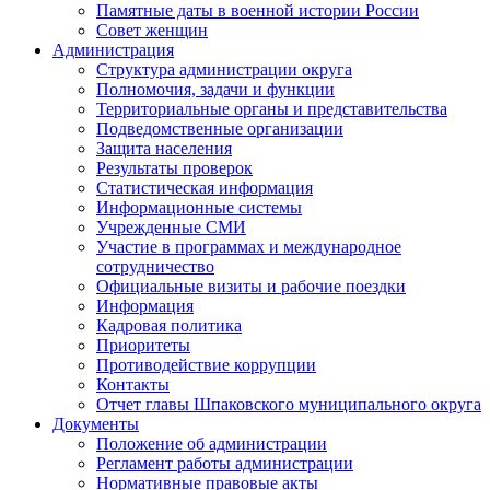
Памятные даты в военной истории России
Совет женщин
Администрация
Структура администрации округа
Полномочия, задачи и функции
Территориальные органы и представительства
Подведомственные организации
Защита населения
Результаты проверок
Статистическая информация
Информационные системы
Учрежденные СМИ
Участие в программах и международное
сотрудничество
Официальные визиты и рабочие поездки
Информация
Кадровая политика
Приоритеты
Противодействие коррупции
Контакты
Отчет главы Шпаковского муниципального округа
Документы
Положение об администрации
Регламент работы администрации
Нормативные правовые акты