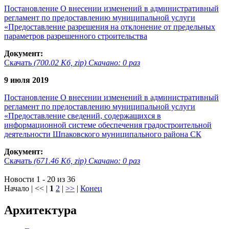
Постановление О внесении изменений в административный
регламент по предоставлению муниципальной услуги
«Предоставление разрешения на отклонение от предельных
параметров разрешенного строительства
Документ:
Скачать
(700.02 Кб, zip) Скачано: 0 раз
9 июля 2019
Постановление О внесении изменений в административный
регламент по предоставлению муниципальной услуги
«Предоставление сведений, содержащихся в
информационной системе обеспечения градостроительной
деятельности Шпаковского муниципального района СК
Документ:
Скачать
(671.46 Кб, zip) Скачано: 0 раз
Новости 1 - 20 из 36
Начало | << |
1
2
|
>>
|
Конец
Архитектура