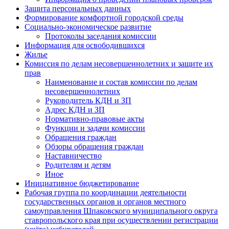
Защита персональных данных
Формирование комфортной городской среды
Социально-экономическое развитие
Протоколы заседания комиссии
Информация для освободившихся
Жилье
Комиссия по делам несовершеннолетних и защите их
прав
Наименование и состав комиссии по делам
несовершеннолетних
Руководитель КДН и ЗП
Адрес КДН и ЗП
Нормативно-правовые акты
Функции и задачи комиссии
Обращения граждан
Обзоры обращения граждан
Наставничество
Родителям и детям
Иное
Инициативное бюджетирование
Рабочая группа по координации деятельности
государственных органов и органов местного
самоуправления Шпаковского муниципального округа
ставропольского края при осуществлении регистрации