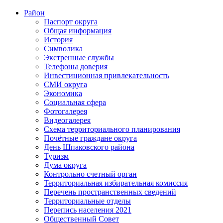
Район
Паспорт округа
Общая информация
История
Символика
Экстренные службы
Телефоны доверия
Инвестиционная привлекательность
СМИ округа
Экономика
Социальная сфера
Фотогалерея
Видеогалерея
Схема территориального планирования
Почётные граждане округа
День Шпаковского района
Туризм
Дума округа
Контрольно счетный орган
Территориальная избирательная комиссия
Перечень пространственных сведений
Территориальные отделы
Перепись населения 2021
Общественный Совет