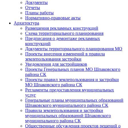
Документы
Отчеты
Планы работы
Нормативно-правовые акты
Архитектура
Размещения рекламных конструкций
Схема территориального планирования
Предписания о демонтаже рекламных
конструкций
Документы территориального планирования МО
Проекты внесения изменений в правила
землепользования застройки
Уведомления для застройщиков
Проекты Генеральных планов МО Шпаковского
района СК
Проекты правил землепользования и застройки
МО Шпаковского района СК
Регламенты предоставления муниципальных
услуг
Генеральные планы муниципальных образований
Шпаковского муниципального района СК
Правила землепользования и застройки
муниципальных образований Шпаковского
муниципального района СК
Общественные обсуждения проектов решений о