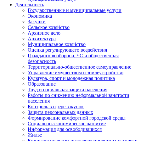
Деятельность
Государственные и муниципальные услуги
Экономика
Закупки
Сельское хозяйство
Архивное дело
Архитектура
Муниципальное хозяйство
Оценка регулирующего воздействия
Гражданская оборона, ЧС и общественная
безопасность
Территориально-общественное самоуправление
Управление имуществом и землеустройство
Культура, спорт и молодежная политика
Образование
Труд и социальная защита населения
Работы по снижению неформальной занятости
населения
Контроль в сфере закупок
Защита персональных данных
Формирование комфортной городской среды
Социально-экономическое развитие
Информация для освободившихся
Жилье
Комиссия по делам несовершеннолетних и защите