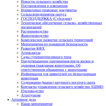
Новости сельского хозяйства
Постановления и извещения
Нормативно правовые документы
Сельхозпредприятия округа
ГОСПОДДЕРЖКА (Субсидии)
Техническое обеспечение сельско- хозяйственных
организаций
Растениеводство
Животноводство
Комплексное развитие сельских территорий
Мероприятия по пожарной безопасности
Развитие КФХ
Агроклассы
Сады суперинтенсивного типа
Предотвращение причинения вреда жизни и
здоровья гражданам животными. Об
ответственном обращении с животными
Информация для заявителей по безнадзорным
животным
Содержание (выпас) крупного рогатого скота
Контакты управления сельского хозяйства АШМО
Пчеловодство
Агротуризм
Архивное дело
Наши мероприятия