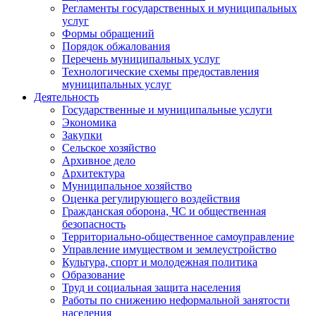
Регламенты государственных и муниципальных
услуг
Формы обращений
Порядок обжалования
Перечень муниципальных услуг
Технологические схемы предоставления
муниципальных услуг
Деятельность
Государственные и муниципальные услуги
Экономика
Закупки
Сельское хозяйство
Архивное дело
Архитектура
Муниципальное хозяйство
Оценка регулирующего воздействия
Гражданская оборона, ЧС и общественная
безопасность
Территориально-общественное самоуправление
Управление имуществом и землеустройство
Культура, спорт и молодежная политика
Образование
Труд и социальная защита населения
Работы по снижению неформальной занятости
населения