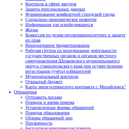
Контроль в сфере закупок
Защита персональных данных
Формирование комфортной городской среды
Социально-экономическое развитие
Информация для освободившихся
Жилье
Комиссия по делам несовершеннолетних и защите
их прав
Инициативное бюджетирование
Рабочая группа по координации деятельности
государственных органов и органов местного
самоуправления Шпаковского муниципального
округа ставропольского края при осуществлении
регистрации (учёта) избирателей
Муниципальный контроль
Открытый бюджет
Карта энергосервисного контракта г. Михайловск"
Обращения
Отправить письмо
Порядок и время приема
Установленные формы обращений
Порядок обжалования
Обзоры обращений лиц
Прозрачность
Бесплатная юридическая помощь