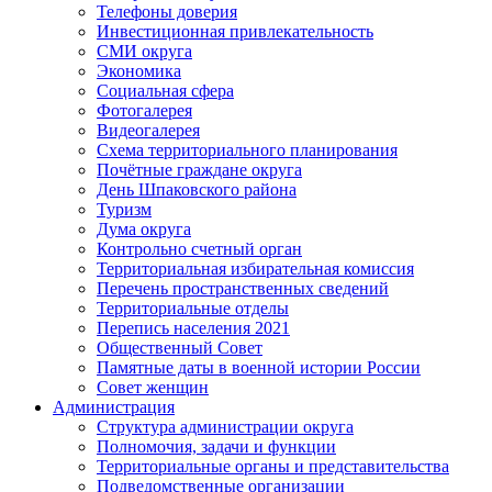
Телефоны доверия
Инвестиционная привлекательность
СМИ округа
Экономика
Социальная сфера
Фотогалерея
Видеогалерея
Схема территориального планирования
Почётные граждане округа
День Шпаковского района
Туризм
Дума округа
Контрольно счетный орган
Территориальная избирательная комиссия
Перечень пространственных сведений
Территориальные отделы
Перепись населения 2021
Общественный Совет
Памятные даты в военной истории России
Совет женщин
Администрация
Структура администрации округа
Полномочия, задачи и функции
Территориальные органы и представительства
Подведомственные организации