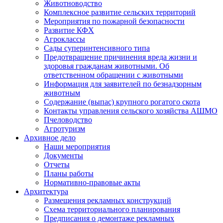
Животноводство
Комплексное развитие сельских территорий
Мероприятия по пожарной безопасности
Развитие КФХ
Агроклассы
Сады суперинтенсивного типа
Предотвращение причинения вреда жизни и
здоровья гражданам животными. Об
ответственном обращении с животными
Информация для заявителей по безнадзорным
животным
Содержание (выпас) крупного рогатого скота
Контакты управления сельского хозяйства АШМО
Пчеловодство
Агротуризм
Архивное дело
Наши мероприятия
Документы
Отчеты
Планы работы
Нормативно-правовые акты
Архитектура
Размещения рекламных конструкций
Схема территориального планирования
Предписания о демонтаже рекламных