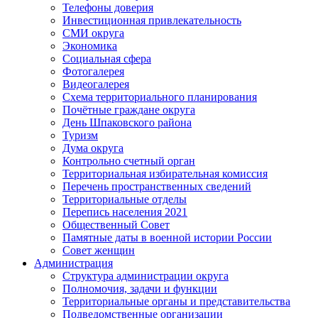
Телефоны доверия
Инвестиционная привлекательность
СМИ округа
Экономика
Социальная сфера
Фотогалерея
Видеогалерея
Схема территориального планирования
Почётные граждане округа
День Шпаковского района
Туризм
Дума округа
Контрольно счетный орган
Территориальная избирательная комиссия
Перечень пространственных сведений
Территориальные отделы
Перепись населения 2021
Общественный Совет
Памятные даты в военной истории России
Совет женщин
Администрация
Структура администрации округа
Полномочия, задачи и функции
Территориальные органы и представительства
Подведомственные организации