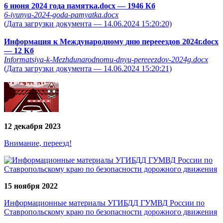
6 июня 2024 года памятка.docx
— 1946 Кб
6-iyunya-2024-goda-pamyatka.docx
(Дата загрузки документа — 14.06.2024 15:20:20)
Информация к Международному дню перееездов 2024г.docx
— 12 Кб
Informatsiya-k-Mezhdunarodnomu-dnyu-pereeezdov-2024g.docx
(Дата загрузки документа — 14.06.2024 15:20:21)
12 декабря 2023
Внимание, переезд!
15 ноября 2022
Информационные материалы УГИБДД ГУМВД России по
Ставропольскому краю по безопасности дорожного движения