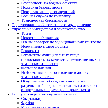
Безопасность на водных объектах
Пожарная безопастность
Профилактика правонарушений
Военная служба по контракту
Транспортная безопасность
Территориально-общественное самоуправление
Управление имуществом и землеустройство
Торги
Новости и объявления
Планы проверок по муниципальному контролю
Нормативно-правовые акты
Реквизиты
Регламенты муниципальных услуг,
предоставляемых комитетом имущественных и
земельных отношения
Формы заявлений
Информация о предоставлении в аренду
земельных участков
Общественные обсуждения на условно
разрешенный вид использования, на отклонение
от предельных параметров строительства
Культура, спорт и молодежная политика
Спартакиада
Футбол
Молодежная политика