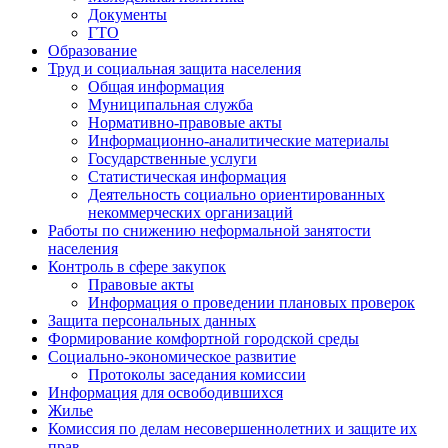
Документы
ГТО
Образование
Труд и социальная защита населения
Общая информация
Муниципальная служба
Нормативно-правовые акты
Информационно-аналитические материалы
Государственные услуги
Статистическая информация
Деятельность социально ориентированных
некоммерческих организаций
Работы по снижению неформальной занятости
населения
Контроль в сфере закупок
Правовые акты
Информация о проведении плановых проверок
Защита персональных данных
Формирование комфортной городской среды
Социально-экономическое развитие
Протоколы заседания комиссии
Информация для освободившихся
Жилье
Комиссия по делам несовершеннолетних и защите их
прав