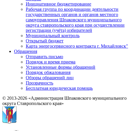
Инициативное бюджетирование
Рабочая группа по координации деятельности
государственных органов и органов местного
самоуправления Шпаковского муниципального
округа ставропольского края при осуществлении
регистрации (учёта) избирателей
Муниципальный контроль
Открытый бюджет
Карта энергосервисного контракта г. Михайловск"
Обращения
Отправить письмо
Порядок и время приема
Установленные формы обращений
Порядок обжалования
Обзоры обращений лиц
Прозрачность
Бесплатная юридическая помощь
© 2013-2026 «Администрация Шпаковского муниципального
округа Ставропольского края»