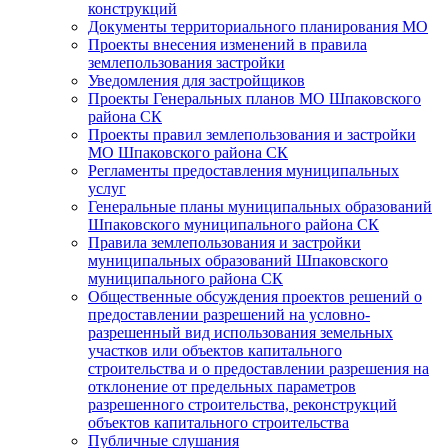
конструкций
Документы территориального планирования МО
Проекты внесения изменений в правила
землепользования застройки
Уведомления для застройщиков
Проекты Генеральных планов МО Шпаковского
района СК
Проекты правил землепользования и застройки
МО Шпаковского района СК
Регламенты предоставления муниципальных
услуг
Генеральные планы муниципальных образований
Шпаковского муниципального района СК
Правила землепользования и застройки
муниципальных образований Шпаковского
муниципального района СК
Общественные обсуждения проектов решений о
предоставлении разрешений на условно-
разрешенный вид использования земельных
участков или объектов капитального
строительства и о предоставлении разрешения на
отклонение от предельных параметров
разрешенного строительства, реконструкций
объектов капитального строительства
Публичные слушания