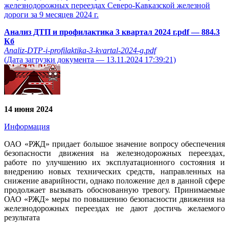
железнодорожных переездах Северо-Кавказской железной
дороги за 9 месяцев 2024 г.
Анализ ДТП и профилактика 3 квартал 2024 г.pdf
— 884.3
Кб
Analiz-DTP-i-profilaktika-3-kvartal-2024-g.pdf
(Дата загрузки документа — 13.11.2024 17:39:21)
14 июня 2024
Информация
ОАО «РЖД» придает большое значение вопросу обеспечения
безопасности движения на железнодорожных переездах,
работе по улучшению их эксплуатационного состояния и
внедрению новых технических средств, направленных на
снижение аварийности, однако положение дел в данной сфере
продолжает вызывать обоснованную тревогу. Принимаемые
ОАО «РЖД» меры по повышению безопасности движения на
железнодорожных переездах не дают достичь желаемого
результата