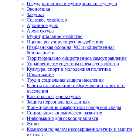
Государственные и муниципальные услуги
Экономика
Закупки
Сельское хозяйство
Архивное дело
Архитектура
Муниципальное хозяйство
Оценка регулирующего воздействия
Гражданская оборона, ЧС и общественная
безопасность
Территориально-общественное самоуправление
Управление имуществом и землеустройство
Культура, спорт и молодежная политика
Образование
Труд и социальная защита населения
Работы по снижению неформальной занятости
населения
Контроль в сфере закупок
Защита персональных данных
Формирование комфортной городской среды
Социально-экономическое развитие
Информация для освободившихся
Жилье
Комиссия по делам несовершеннолетних и защите
их прав