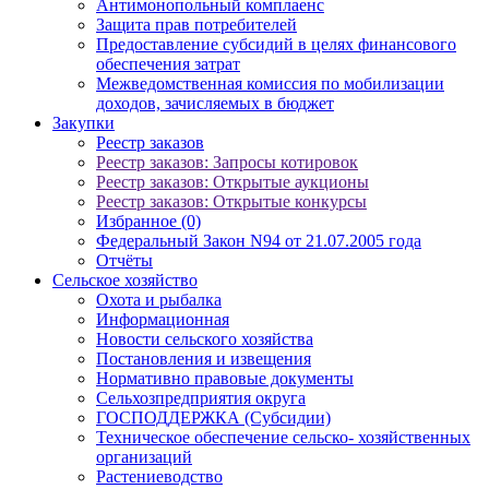
Антимонопольный комплаенс
Защита прав потребителей
Предоставление субсидий в целях финансового
обеспечения затрат
Межведомственная комиссия по мобилизации
доходов, зачисляемых в бюджет
Закупки
Реестр заказов
Реестр заказов: Запросы котировок
Реестр заказов: Открытые аукционы
Реестр заказов: Открытые конкурсы
Избранное (0)
Федеральный Закон N94 от 21.07.2005 года
Отчёты
Сельское хозяйство
Охота и рыбалка
Информационная
Новости сельского хозяйства
Постановления и извещения
Нормативно правовые документы
Сельхозпредприятия округа
ГОСПОДДЕРЖКА (Субсидии)
Техническое обеспечение сельско- хозяйственных
организаций
Растениеводство