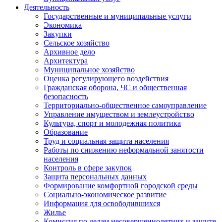
Деятельность
Государственные и муниципальные услуги
Экономика
Закупки
Сельское хозяйство
Архивное дело
Архитектура
Муниципальное хозяйство
Оценка регулирующего воздействия
Гражданская оборона, ЧС и общественная
безопасность
Территориально-общественное самоуправление
Управление имуществом и землеустройство
Культура, спорт и молодежная политика
Образование
Труд и социальная защита населения
Работы по снижению неформальной занятости
населения
Контроль в сфере закупок
Защита персональных данных
Формирование комфортной городской среды
Социально-экономическое развитие
Информация для освободившихся
Жилье
Комиссия по делам несовершеннолетних и защите