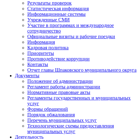
Результаты проверок
Статистическая информация
Информационные системы
Учрежденные СМИ
Участие в программах и международное
сотрудничество
Официальные визиты и рабочие поездки
Информация
Кадровая политика
Приоритеты
Противодействие коррупции
Контакты
Отчет главы Шпаковского муниципального округа
Документы
Положение об администрации
Регламент работы администрации
Нормативные правовые акты
Регламенты государственных и муниципальных
услуг
Формы обращений
Порядок обжалования
Перечень муниципальных услуг
Технологические схемы предоставления
муниципальных услуг
Деятельность