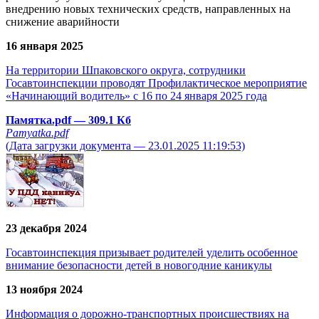
внедрению новых технических средств, направленных на
снижение аварийности
16 января 2025
На территории Шпаковского округа, сотрудники
Госавтоинспекции проводят Профилактическое мероприятие
«Начинающий водитель» с 16 по 24 января 2025 года
Памятка.pdf
— 309.1 Кб
Pamyatka.pdf
(Дата загрузки документа — 23.01.2025 11:19:53)
23 декабря 2024
Госавтоинспекция призывает родителей уделить особенное
внимание безопасности детей в новогодние каникулы
13 ноября 2024
Информация о дорожно-транспортных происшествиях на