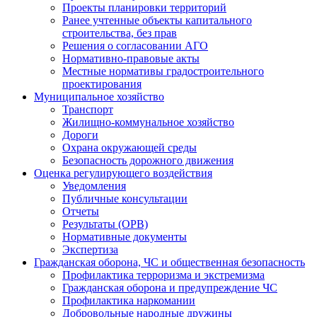
Проекты планировки территорий
Ранее учтенные объекты капитального
строительства, без прав
Решения о согласовании АГО
Нормативно-правовые акты
Местные нормативы градостроительного
проектирования
Муниципальное хозяйство
Транспорт
Жилищно-коммунальное хозяйство
Дороги
Охрана окружающей среды
Безопасность дорожного движения
Оценка регулирующего воздействия
Уведомления
Публичные консультации
Отчеты
Результаты (ОРВ)
Нормативные документы
Экспертиза
Гражданская оборона, ЧС и общественная безопасность
Профилактика терроризма и экстремизма
Гражданская оборона и предупреждение ЧС
Профилактика наркомании
Добровольные народные дружины