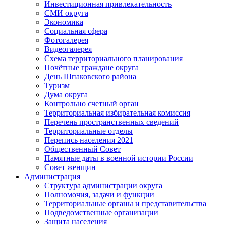
Инвестиционная привлекательность
СМИ округа
Экономика
Социальная сфера
Фотогалерея
Видеогалерея
Схема территориального планирования
Почётные граждане округа
День Шпаковского района
Туризм
Дума округа
Контрольно счетный орган
Территориальная избирательная комиссия
Перечень пространственных сведений
Территориальные отделы
Перепись населения 2021
Общественный Совет
Памятные даты в военной истории России
Совет женщин
Администрация
Структура администрации округа
Полномочия, задачи и функции
Территориальные органы и представительства
Подведомственные организации
Защита населения