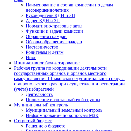
Наименование и состав комиссии по делам
несовершеннолетних
Руководитель КДН и ЗП
Адрес КДН и ЗП
Нормативно-правовые акты
Функции и задачи комиссии
Обращения граждан
Обзоры обращения граждан
Наставничество
Родителям и детям
Иное
Инициативное бюджетирование
Рабочая группа по координации деятельности
государственных органов и органов местного
самоуправления Шпаковского муниципального округа
ставропольского края при осуществлении регистрации
(учёта) избирателей
Деятельность
Положение и состав рабочей группы
Муниципальный контроль
Муниципальный земельный контроль
Информирование по вопросам МЗК
Открытый бюджет
Решение о бюджете