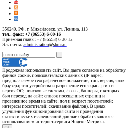
356240, РФ, г. Михайловск, ул. Ленина, 113
тел., факс: +7 (86553) 6-00-16
Приёмная главы: +7 (86553) 6-30-12
Эл. почта:
administration@shmr.ru
Продолжая использовать сайт, Вы даете согласие на обработку
файлов cookie, пользовательских данных (IP-адрес;
предполагаемое географическое положение; тип, версия, язык
браузера; тип устройства и разрешение его экрана; тип и
версия ОС; поисковые системы, фразы, баннеры, с которых
был переход на сайт; список посещенных страниц и
проведенное время на сайте; пол и возраст посетителей;
интересы посетителей; скачивание файлов). В целях
улучшения функционирования сайта и проведения
статистических исследований данные обрабатываются с
использованием интернет-сервиса Яндекс Метрика.
OK