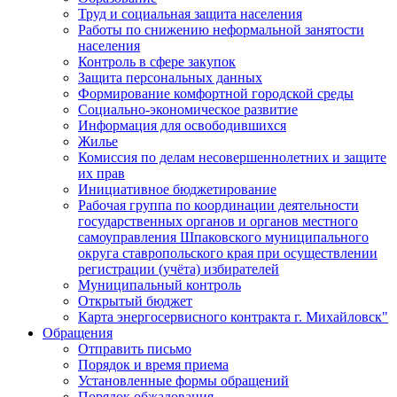
Труд и социальная защита населения
Работы по снижению неформальной занятости
населения
Контроль в сфере закупок
Защита персональных данных
Формирование комфортной городской среды
Социально-экономическое развитие
Информация для освободившихся
Жилье
Комиссия по делам несовершеннолетних и защите
их прав
Инициативное бюджетирование
Рабочая группа по координации деятельности
государственных органов и органов местного
самоуправления Шпаковского муниципального
округа ставропольского края при осуществлении
регистрации (учёта) избирателей
Муниципальный контроль
Открытый бюджет
Карта энергосервисного контракта г. Михайловск"
Обращения
Отправить письмо
Порядок и время приема
Установленные формы обращений
Порядок обжалования