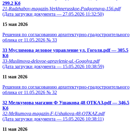
299.2 Кб
21-Radzhabov-magazin-Verkhnerusskoe-Podgornaya-156.pdf
(Дата загрузки документа — 27.05.2026 11:32:50)
15 мая 2026
Решения по согласованию архитектурно-градостроительного
облика от 11.05.2026 № 33
33 Муслимова деловое управление ул. Гоголя.pdf
— 305.5
Кб
33-Muslimova-delovoe-upravlenie-ul.-Gogolya.pdf
(Дата загрузки документа — 15.05.2026 10:38:59)
11 мая 2026
Решения по согласованию архитектурно-градостроительного
облика от 11.05.2026 № 32
32 Мелкумова магазин Ф Ушакова 48 ОТКАЗ.pdf
— 346.5
Кб
32-Melkumova-magazin-F-Ushakova-48-OTKAZ.pdf
(Дата загрузки документа — 15.05.2026 10:38:11)
11 мая 2026