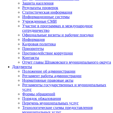
Защита населения
Результаты проверок
Статистическая информация
Информационные системы
Учрежденные СМИ
Участие в программах и международное
сотрудничество
Официальные визиты и рабочие поездки
Информация
Кадровая политика
Приоритеты
Противодействие коррупции
Контакты
Отчет главы Шпаковского муниципального округа
Документы
Положение об администрации
Регламент работы администрации
Нормативные правовые акты
Регламенты государственных и муниципальных
услуг
Формы обращений
Порядок обжалования
Перечень муниципальных услуг
Технологические схемы предоставления
муниципальных услуг