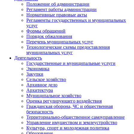
Положение об администрации
Регламент работы администрации
Нормативные правовые акты
Регламенты государственных и муниципальных
услуг
Формы обращений
Порядок обжалования
Перечень муниципальных услуг
Технологические схемы предоставления
муниципальных услуг
Деятельность
Государственные и муниципальные услуги
Экономика
Закупки
Сельское хозяйство
Архивное дело
Архитектура
Муниципальное хозяйство
Оценка регулирующего воздействия
Гражданская оборона, ЧС и общественная
безопасность
Территориально-общественное самоуправление
Управление имуществом и землеустройство
Культура, спорт и молодежная политика
Образование