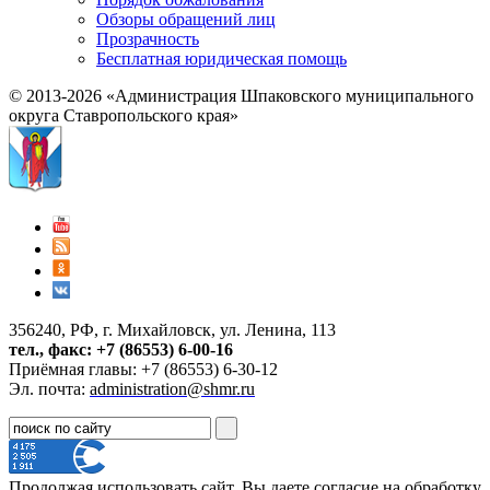
Обзоры обращений лиц
Прозрачность
Бесплатная юридическая помощь
© 2013-2026 «Администрация Шпаковского муниципального
округа Ставропольского края»
356240, РФ, г. Михайловск, ул. Ленина, 113
тел., факс: +7 (86553) 6-00-16
Приёмная главы: +7 (86553) 6-30-12
Эл. почта:
administration@shmr.ru
Продолжая использовать сайт, Вы даете согласие на обработку