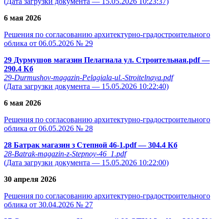
(Дата загрузки документа — 15.05.2026 10:23:37)
6 мая 2026
Решения по согласованию архитектурно-градостроительного
облика от 06.05.2026 № 29
29 Дурмушов магазин Пелагиала ул. Строительная.pdf
—
290.4 Кб
29-Durmushov-magazin-Pelagiala-ul.-Stroitelnaya.pdf
(Дата загрузки документа — 15.05.2026 10:22:40)
6 мая 2026
Решения по согласованию архитектурно-градостроительного
облика от 06.05.2026 № 28
28 Батрак магазин з Степной 46-1.pdf
— 304.4 Кб
28-Batrak-magazin-z-Stepnoy-46_1.pdf
(Дата загрузки документа — 15.05.2026 10:22:00)
30 апреля 2026
Решения по согласованию архитектурно-градостроительного
облика от 30.04.2026 № 27