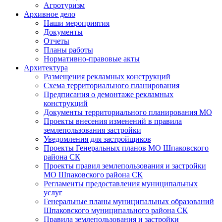
Агротуризм
Архивное дело
Наши мероприятия
Документы
Отчеты
Планы работы
Нормативно-правовые акты
Архитектура
Размещения рекламных конструкций
Схема территориального планирования
Предписания о демонтаже рекламных
конструкций
Документы территориального планирования МО
Проекты внесения изменений в правила
землепользования застройки
Уведомления для застройщиков
Проекты Генеральных планов МО Шпаковского
района СК
Проекты правил землепользования и застройки
МО Шпаковского района СК
Регламенты предоставления муниципальных
услуг
Генеральные планы муниципальных образований
Шпаковского муниципального района СК
Правила землепользования и застройки