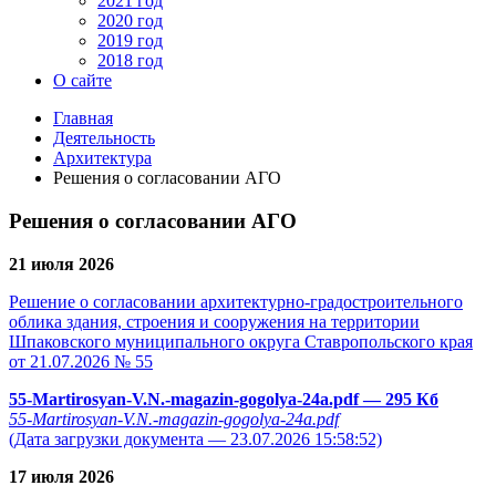
2021 год
2020 год
2019 год
2018 год
О сайте
Главная
Деятельность
Архитектура
Решения о согласовании АГО
Решения о согласовании АГО
21 июля 2026
Решение о согласовании архитектурно-градостроительного
облика здания, строения и сооружения на территории
Шпаковского муниципального округа Ставропольского края
от 21.07.2026 № 55
55-Martirosyan-V.N.-magazin-gogolya-24a.pdf
— 295 Кб
55-Martirosyan-V.N.-magazin-gogolya-24a.pdf
(Дата загрузки документа — 23.07.2026 15:58:52)
17 июля 2026