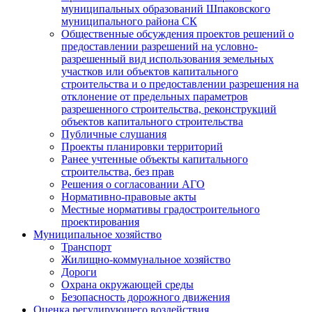
муниципальных образований Шпаковского
муниципального района СК
Общественные обсуждения проектов решений о
предоставлении разрешений на условно-
разрешенный вид использования земельных
участков или объектов капитального
строительства и о предоставлении разрешения на
отклонение от предельных параметров
разрешенного строительства, реконструкций
объектов капитального строительства
Публичные слушания
Проекты планировки территорий
Ранее учтенные объекты капитального
строительства, без прав
Решения о согласовании АГО
Нормативно-правовые акты
Местные нормативы градостроительного
проектирования
Муниципальное хозяйство
Транспорт
Жилищно-коммунальное хозяйство
Дороги
Охрана окружающей среды
Безопасность дорожного движения
Оценка регулирующего воздействия