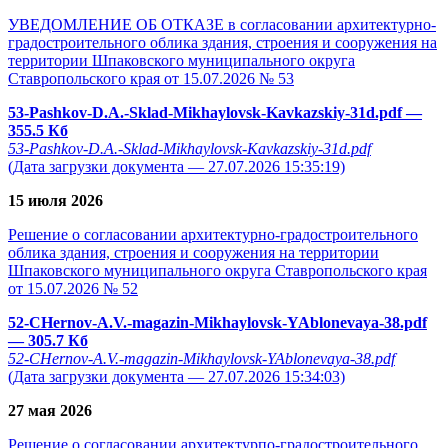
УВЕДОМЛЕНИЕ ОБ ОТКАЗЕ в согласовании архитектурно-
градостроительного облика здания, строения и сооружения на
территории Шпаковского муниципального округа
Ставропольского края от 15.07.2026 № 53
53-Pashkov-D.A.-Sklad-Mikhaylovsk-Kavkazskiy-31d.pdf
—
355.5 Кб
53-Pashkov-D.A.-Sklad-Mikhaylovsk-Kavkazskiy-31d.pdf
(Дата загрузки документа — 27.07.2026 15:35:19)
15 июля 2026
Решение о согласовании архитектурно-градостроительного
облика здания, строения и сооружения на территории
Шпаковского муниципального округа Ставропольского края
от 15.07.2026 № 52
52-CHernov-A.V.-magazin-Mikhaylovsk-YAblonevaya-38.pdf
— 305.7 Кб
52-CHernov-A.V.-magazin-Mikhaylovsk-YAblonevaya-38.pdf
(Дата загрузки документа — 27.07.2026 15:34:03)
27 мая 2026
Решение о согласовании архитектурпо-градостроительного