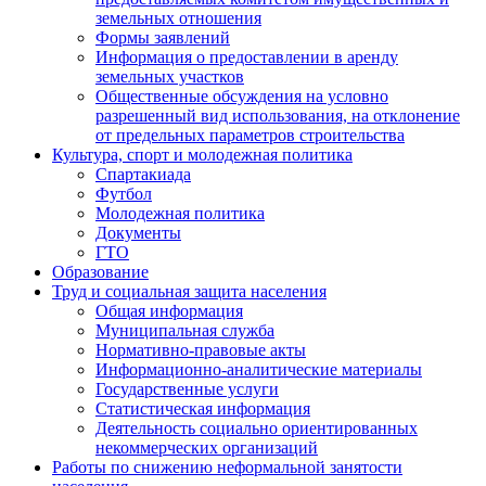
земельных отношения
Формы заявлений
Информация о предоставлении в аренду
земельных участков
Общественные обсуждения на условно
разрешенный вид использования, на отклонение
от предельных параметров строительства
Культура, спорт и молодежная политика
Спартакиада
Футбол
Молодежная политика
Документы
ГТО
Образование
Труд и социальная защита населения
Общая информация
Муниципальная служба
Нормативно-правовые акты
Информационно-аналитические материалы
Государственные услуги
Статистическая информация
Деятельность социально ориентированных
некоммерческих организаций
Работы по снижению неформальной занятости