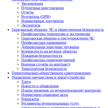
Уведомления
Публичные консультации
Отчеты
Результаты (ОРВ)
Нормативные документы
Экспертиза
Гражданская оборона, ЧС и общественная безопасность
Профилактика терроризма и экстремизма
Гражданская оборона и предупреждение ЧС
Профилактика наркомании
Добровольные народные дружины
Безопасность на водных объектах
Пожарная безопастность
Профилактика правонарушений
Военная служба по контракту
Транспортная безопасность
Территориально-общественное самоуправление
Управление имуществом и землеустройство
Торги
Новости и объявления
Планы проверок по муниципальному контролю
Нормативно-правовые акты
Реквизиты
Регламенты муниципальных услуг,
предоставляемых комитетом имущественных и