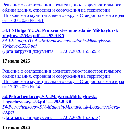
Решение о согласовании архитектурно-градостроительного
облика здания, строения и сооружения на территории
Шпаковского муниципального округа Ставропольского края
от 17.07.2026 № 54/1
54.1-SHulga-YU.A.-Proizvodstvennoe-zdanie-Mikhaylovsk-
Voykova-553.6.pdf
— 292.9 Кб
54.1-SHulga-YU.A.-Proizvodstvennoe-zdanie-Mikhaylovsk-
Voykova-553.6.pdf
(Дата загрузки документа — 27.07.2026 15:36:55)
17 июля 2026
Решение о согласовании архитектурно-градостроительного
облика здания, строения и сооружения на территории
Шпаковского муниципального округа Ставропольского края
от 17.07.2026 № 54
54-Petrachenkovoy-S.V.-Magazin-Mikhaylovsk-
Logachevskaya-83.pdf
— 295.8 Кб
54-Petrachenkovoy-S.V.-Magazin-Mikhaylovsk-Logachevskaya-
83.pdf
(Дата загрузки документа — 27.07.2026 15:36:13)
15 июля 2026