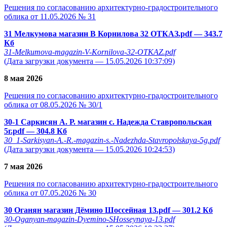
Решения по согласованию архитектурно-градостроительного
облика от 11.05.2026 № 31
31 Мелкумова магазин В Корнилова 32 ОТКАЗ.pdf
— 343.7
Кб
31-Melkumova-magazin-V-Kornilova-32-OTKAZ.pdf
(Дата загрузки документа — 15.05.2026 10:37:09)
8 мая 2026
Решения по согласованию архитектурно-градостроительного
облика от 08.05.2026 № 30/1
30-1 Саркисян А. Р. магазин с. Надежда Ставропольская
5г.pdf
— 304.8 Кб
30_1-Sarkisyan-A.-R.-magazin-s.-Nadezhda-Stavropolskaya-5g.pdf
(Дата загрузки документа — 15.05.2026 10:24:53)
7 мая 2026
Решения по согласованию архитектурно-градостроительного
облика от 07.05.2026 № 30
30 Оганян магазин Дёмино Шоссейная 13.pdf
— 301.2 Кб
30-Oganyan-magazin-Dyemino-SHosseynaya-13.pdf