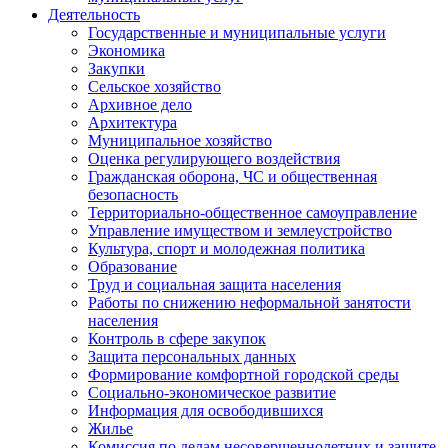
Деятельность
Государственные и муниципальные услуги
Экономика
Закупки
Сельское хозяйство
Архивное дело
Архитектура
Муниципальное хозяйство
Оценка регулирующего воздействия
Гражданская оборона, ЧС и общественная
безопасность
Территориально-общественное самоуправление
Управление имуществом и землеустройство
Культура, спорт и молодежная политика
Образование
Труд и социальная защита населения
Работы по снижению неформальной занятости
населения
Контроль в сфере закупок
Защита персональных данных
Формирование комфортной городской среды
Социально-экономическое развитие
Информация для освободившихся
Жилье
Комиссия по делам несовершеннолетних и защите