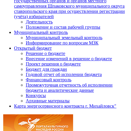
государственных органов и органов местного
самоуправления Шпаковского муниципального округа
ставропольского края при осуществлении регистрации
(учёта) избирателей
Деятельность
Положение и состав рабочей группы
Муниципальный контроль
Муниципальный земельный контроль
Информирование по вопросам МЗК
Открытый бюджет
Решение о бюджете
Внесение изменений в решение о бюджете
Проект решения о бюджете
Бюджет для граждан
Годовой отчет об исполении бюджета
Финансовый контроль
Промежуточная отчетность об исполнении
бюджета и аналитические данные
Конкурсы
Архивные материалы
Карта энергосервисного контракта г. Михайловск"