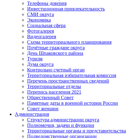
Телефоны доверия
Инвестиционная привлекательность
СМИ округа
Экономика
Социальная сфера
Фотогалерея
Видеогалерея
Схема территориального планирования
Почётные граждане округа
День Шпаковского района
Туризм
Дума округа
Контрольно счетный орган
Территориальная избирательная комиссия
Перечень пространственных сведений
Территориальные отделы
Перепись населения 2021
Общественный Совет
Памятные даты в военной истории России
Совет женщин
Администрация
Структура администрации округа
Полномочия, задачи и функции
Территориальные органы и представительства
Подведомственные организации