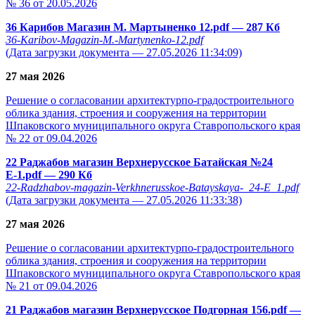
№ 36 от 20.05.2026
36 Карибов Магазин М. Мартыненко 12.pdf
— 287 Кб
36-Karibov-Magazin-M.-Martynenko-12.pdf
(Дата загрузки документа — 27.05.2026 11:34:09)
27 мая 2026
Решение о согласовании архитектурпо-градостроительного
облика здания, строения и сооружения на территории
Шпаковского муниципального округа Ставропольского края
№ 22 от 09.04.2026
22 Раджабов магазин Верхнерусское Батайская №24
Е-1.pdf
— 290 Кб
22-Radzhabov-magazin-Verkhnerusskoe-Batayskaya-_24-E_1.pdf
(Дата загрузки документа — 27.05.2026 11:33:38)
27 мая 2026
Решение о согласовании архитектурпо-градостроительного
облика здания, строения и сооружения на территории
Шпаковского муниципального округа Ставропольского края
№ 21 от 09.04.2026
21 Раджабов магазин Верхнерусское Подгорная 156.pdf
—