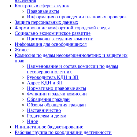
населения
Контроль в сфере закупок
Правовые акты
Информация о проведении плановых проверок
Защита персональных данных
Формирование комфортной городской среды
Социально-экономическое развитие
Протоколы заседания комиссии
Информация для освободившихся
Жилье
Комиссия по делам несовершеннолетних и защите их
прав
Наименование и состав комиссии по делам
несовершеннолетних
Руководитель КДН и ЗП
Адрес КДН и ЗП
Нормативно-правовые акты
Функции и задачи комиссии
Обращения граждан
Обзоры обращения граждан
Наставничество
Родителям и детям
Иное
Инициативное бюджетирование
Рабочая группа по координации деятельности