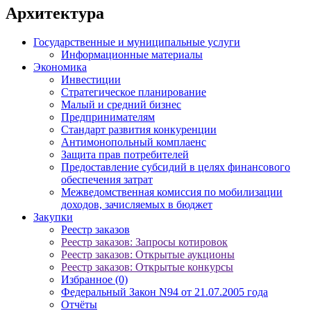
Архитектура
Государственные и муниципальные услуги
Информационные материалы
Экономика
Инвестиции
Стратегическое планирование
Малый и средний бизнес
Предпринимателям
Стандарт развития конкуренции
Антимонопольный комплаенс
Защита прав потребителей
Предоставление субсидий в целях финансового
обеспечения затрат
Межведомственная комиссия по мобилизации
доходов, зачисляемых в бюджет
Закупки
Реестр заказов
Реестр заказов: Запросы котировок
Реестр заказов: Открытые аукционы
Реестр заказов: Открытые конкурсы
Избранное (0)
Федеральный Закон N94 от 21.07.2005 года
Отчёты