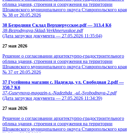
облика здания, строения и сооружения на территории
Шпаковского муниципального округа Ставропольского края
№ 38 от 20.05.2026
38 Безродняя Склад Верхнерусское.pdf
— 313.4 Кб
38-Bezrodnyaya-Sklad-Verkhnerusskoe.pdf
(Дата загрузки документа — 27.05.2026 11:35:04)
27 мая 2026
Решение о согласовании архитектурпо-градостроительного
облика здания, строения и сооружения на территории
Шпаковского муниципального округа Ставропольского края
№ 37 от 20.05.2026
37 Гусейнова магазин с. Надежда, ул. Свободная 2.pdf
—
350.7 Кб
37-Guseynova-magazin-s.-Nadezhda_-ul.-Svobodnaya-2.pdf
(Дата загрузки документа — 27.05.2026 11:34:39)
27 мая 2026
Решение о согласовании архитектурпо-градостроительного
облика здания, строения и сооружения на территории
Шпаковского муниципального округа Ставропольского края