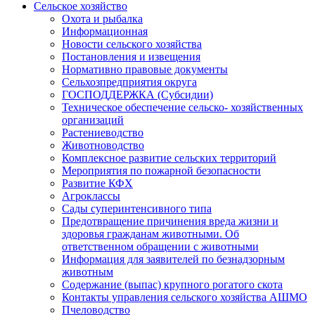
Сельское хозяйство
Охота и рыбалка
Информационная
Новости сельского хозяйства
Постановления и извещения
Нормативно правовые документы
Сельхозпредприятия округа
ГОСПОДДЕРЖКА (Субсидии)
Техническое обеспечение сельско- хозяйственных
организаций
Растениеводство
Животноводство
Комплексное развитие сельских территорий
Мероприятия по пожарной безопасности
Развитие КФХ
Агроклассы
Сады суперинтенсивного типа
Предотвращение причинения вреда жизни и
здоровья гражданам животными. Об
ответственном обращении с животными
Информация для заявителей по безнадзорным
животным
Содержание (выпас) крупного рогатого скота
Контакты управления сельского хозяйства АШМО
Пчеловодство