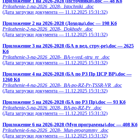
Приложение 1 на 2026-2028 (Источники).doc
— 48 Кб
Prilozhenie-1-na-2026_2028-_Istochniki_.doc
(Дата загрузки документа — 11.12.2025 15:31:32)
Приложение 2 на 2026-2028 (Доходы).doc
— 198 Кб
Prilozhenie-2-na-2026_2028-_Dokhody_.doc
(Дата загрузки документа — 11.12.2025 15:31:32)
Приложение 3 на 2026-2028 (БА в вед. стру-ре).doc
— 2625
Кб
Prilozhenie-3-na-2026_2028-_BA-v-ved.-stru_re_.doc
(Дата загрузки документа — 11.12.2025 15:31:32)
Приложение 4 на 2026-2028 (БА по РЗ Пр ЦСР ВР).doc
—
1260 Кб
Prilozhenie-4-na-2026_2028-_BA-po-RZ-Pr-TSSR-VR_.doc
(Дата загрузки документа — 11.12.2025 15:31:32)
Приложение 5 на 2026-2028 (БА по РЗ Пр).doc
— 93 Кб
Prilozhenie-5-na-2026_2028-_BA-po-RZ-Pr_.doc
(Дата загрузки документа — 11.12.2025 15:31:32)
Приложение 6 на 2026-2028 (Мун программы).doc
— 408 Кб
Prilozhenie-6-na-2026_2028-_Mun-programmy_.doc
(Дата загрузки документа — 11.12.2025 15:31:32)