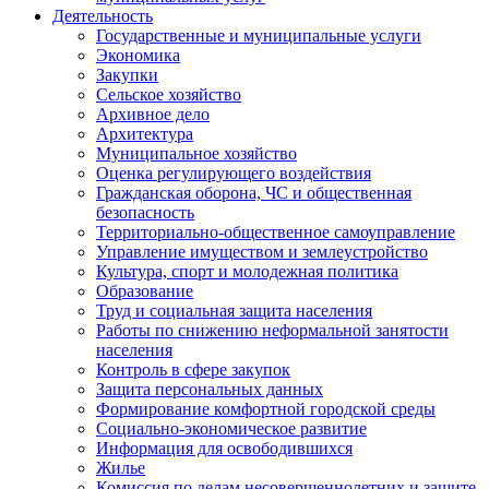
Деятельность
Государственные и муниципальные услуги
Экономика
Закупки
Сельское хозяйство
Архивное дело
Архитектура
Муниципальное хозяйство
Оценка регулирующего воздействия
Гражданская оборона, ЧС и общественная
безопасность
Территориально-общественное самоуправление
Управление имуществом и землеустройство
Культура, спорт и молодежная политика
Образование
Труд и социальная защита населения
Работы по снижению неформальной занятости
населения
Контроль в сфере закупок
Защита персональных данных
Формирование комфортной городской среды
Социально-экономическое развитие
Информация для освободившихся
Жилье
Комиссия по делам несовершеннолетних и защите