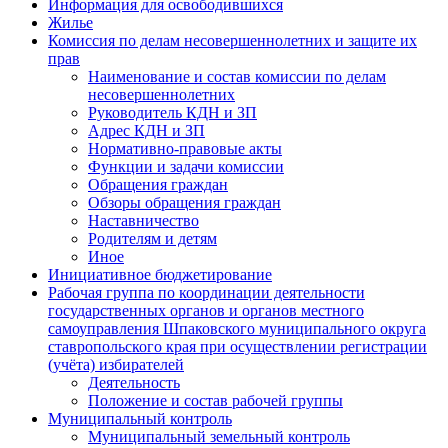
Информация для освободившихся
Жилье
Комиссия по делам несовершеннолетних и защите их
прав
Наименование и состав комиссии по делам
несовершеннолетних
Руководитель КДН и ЗП
Адрес КДН и ЗП
Нормативно-правовые акты
Функции и задачи комиссии
Обращения граждан
Обзоры обращения граждан
Наставничество
Родителям и детям
Иное
Инициативное бюджетирование
Рабочая группа по координации деятельности
государственных органов и органов местного
самоуправления Шпаковского муниципального округа
ставропольского края при осуществлении регистрации
(учёта) избирателей
Деятельность
Положение и состав рабочей группы
Муниципальный контроль
Муниципальный земельный контроль