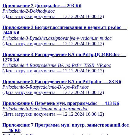
Приложение 2 Доходы.doc
— 203 Кб
Prilozhenie-2-Dokhody.doc
(Дата загрузки документа — 12.12.2024 16:00:12)
Приложение 3 Бюджет.ассигнования в ведом.ст-ре.doc
—
2440 Кб
Prilozhenie-3-Byudzhet.assignovaniya-v-vedom.st_re.doc
(Дата загрузки документа — 12.12.2024 16:00:12)
Приложение 4 Распределение БА по РзПр,ЦСР,ВР.doc
—
1276 Кб
Prilozhenie-4-Raspredelenie-BA-po-RzPr_TSSR_VR.doc
(Дата загрузки документа — 12.12.2024 16:00:12)
Приложение 5 Распределение БА по РзПр.doc
— 83 Кб
Prilozhenie-5-Raspredelenie-BA-po-RzPr.doc
(Дата загрузки документа — 12.12.2024 16:00:12)
Приложение 6 Перечень мун. программ.doc
— 413 Кб
Prilozhenie-6-Perechen-mun.-programm.doc
(Дата загрузки документа — 12.12.2024 16:00:12)
Приложение 7 Программа мун. внутр. заимствований.doc
— 46 Кб