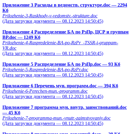
Приложение 3 Расходы в ведомств. структуре.doc
— 2294
Кб
Prilozhenie-3-Raskhody-v-vedomstv.-strukture.doc
(Дата загрузки документа — 08.12.2023 14:50:45)
Приложение 4 Распределение БА по РзПр, ЦСР и группам
ВР.doc
— 1249 Кб
Prilozhenie-4-Raspredelenie-BA-po-RzPr_-TSSR-i-gruppam-
VR.doc
(Дата загрузки документа — 08.12.2023 14:50:45)
Приложение 5 Распределение БА по РзПр.doc
— 93 Кб
Prilozhenie-5-Raspredelenie-BA-po-RzPr.doc
(Дата загрузки документа — 08.12.2023 14:50:45)
Приложение 6 Перечень мун. программ.doc
— 394 Кб
Prilozhenie-6-Perechen-mun.-programm.doc
(Дата загрузки документа — 08.12.2023 14:50:45)
Приложение 7 программа мун. внутр. заимствований.doc
— 45 Кб
Prilozhenie-7-programma-mun.-vnutr.-zaimstvovaniy.doc
(Дата загрузки документа — 08.12.2023 14:50:45)