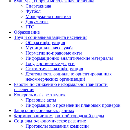
Культура, спорт и молодежная политика
Спартакиада
Футбол
Молодежная политика
Документы
ГТО
Образование
Труд и социальная защита населения
Общая информация
Муниципальная служба
Нормативно-правовые акты
Информационно-аналитические материалы
Государственные услуги
Статистическая информация
Деятельность социально ориентированных
некоммерческих организаций
Работы по снижению неформальной занятости
населения
Контроль в сфере закупок
Правовые акты
Информация о проведении плановых проверок
Защита персональных данных
Формирование комфортной городской среды
Социально-экономическое развитие
Протоколы заседания комиссии