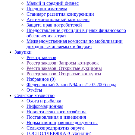
Малый и средний бизнес
Предпринимателям
Стандарт развития конкуренции
Антимонопольный комплаенс
Защита прав потребителей
Предоставление субсидий в целях финансового
обеспечения затрат
Межведомственная комиссия по мобилизации
доходов, зачисляемых в бюджет
Закупки
Реестр заказов
Реестр заказов: Запросы котировок
Реестр заказов: Открытые аукционы
Реестр заказов: Открытые конкурсы
Избранное (0)
Федеральный Закон N94 от 21.07.2005 года
Отчёты
Сельское хозяйство
Охота и рыбалка
Информационная
Новости сельского хозяйства
Постановления и извещения
Нормативно правовые документы
Сельхозпредприятия округа
ГОСПОДДЕРЖКА (Субсидии)