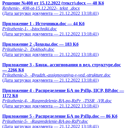
Решение №408 от 15.12.2022 (текст).docx
— 48 Кб
Reshenie-_408-ot-15.12.2022-_tekst_.docx
(Дата загрузки документа — 21.12.2022 13:18:41)
Приложение 1 - Источники.doc
— 44 Кб
Prilozhenie-1-_-Istochniki.doc
(Дата загрузки документа — 21.12.2022 13:18:41)
Приложение 2 -Доходы.doc
— 183 Кб
Prilozhenie-2-_Dokhody.doc
(Дата загрузки документа — 21.12.2022 13:18:41)
Приложение 3 - Бюдж. ассигнования в вед. структуре.doc
— 2266 Кб
Prilozhenie-3-_-Byudzh.-assignovaniya-v-ved.-strukture.doc
(Дата загрузки документа — 21.12.2022 13:18:41)
Приложение 4 - Распределение БА по РзПр, ЦСР, ВР.doc
—
1172 Кб
Prilozhenie-4-_-Raspredelenie-BA-po-RzPr_-TSSR_-VR.doc
(Дата загрузки документа — 21.12.2022 13:18:41)
Приложение 5 - Распределение БА по РзПр.doc
— 86 Кб
Prilozhenie-5-_-Raspredelenie-BA-po-RzPr.doc
(Дата загрузки документа — 21.12.2022 13:18:41)