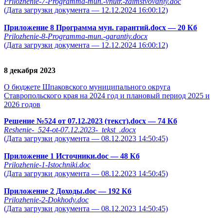
Prilozhenie-7-Programma-mun.-vnutr.-zaimstvovaniy.doc
(Дата загрузки документа — 12.12.2024 16:00:12)
Приложение 8 Программа мун. гарантий.docx
— 20 Кб
Prilozhenie-8-Programma-mun.-garantiy.docx
(Дата загрузки документа — 12.12.2024 16:00:12)
8 декабря 2023
О бюджете Шпаковского муниципального округа
Ставропольского края на 2024 год и плановый период 2025 и
2026 годов
Решение №524 от 07.12.2023 (текст).docx
— 74 Кб
Reshenie-_524-ot-07.12.2023-_tekst_.docx
(Дата загрузки документа — 08.12.2023 14:50:45)
Приложение 1 Источники.doc
— 48 Кб
Prilozhenie-1-Istochniki.doc
(Дата загрузки документа — 08.12.2023 14:50:45)
Приложение 2 Доходы.doc
— 192 Кб
Prilozhenie-2-Dokhody.doc
(Дата загрузки документа — 08.12.2023 14:50:45)