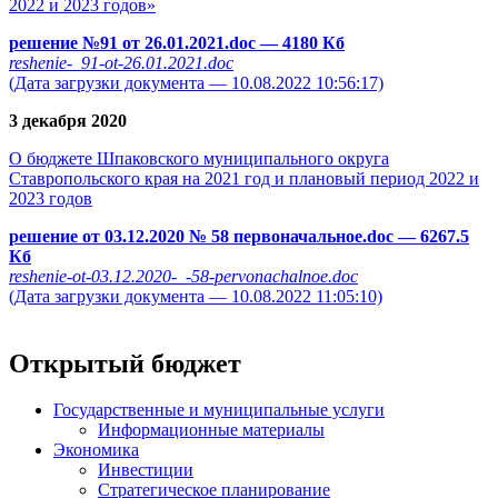
2022 и 2023 годов»
решение №91 от 26.01.2021.doc
— 4180 Кб
reshenie-_91-ot-26.01.2021.doc
(Дата загрузки документа — 10.08.2022 10:56:17)
3 декабря 2020
О бюджете Шпаковского муниципального округа
Ставропольского края на 2021 год и плановый период 2022 и
2023 годов
решение от 03.12.2020 № 58 первоначальное.doc
— 6267.5
Кб
reshenie-ot-03.12.2020-_-58-pervonachalnoe.doc
(Дата загрузки документа — 10.08.2022 11:05:10)
Открытый бюджет
Государственные и муниципальные услуги
Информационные материалы
Экономика
Инвестиции
Стратегическое планирование