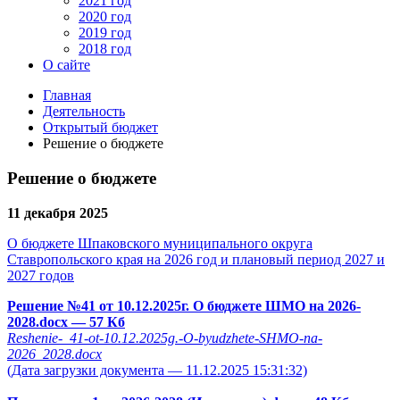
2021 год
2020 год
2019 год
2018 год
О сайте
Главная
Деятельность
Открытый бюджет
Решение о бюджете
Решение о бюджете
11 декабря 2025
О бюджете Шпаковского муниципального округа
Ставропольского края на 2026 год и плановый период 2027 и
2027 годов
Решение №41 от 10.12.2025г. О бюджете ШМО на 2026-
2028.docx
— 57 Кб
Reshenie-_41-ot-10.12.2025g.-O-byudzhete-SHMO-na-
2026_2028.docx
(Дата загрузки документа — 11.12.2025 15:31:32)