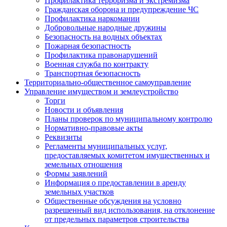
Профилактика терроризма и экстремизма
Гражданская оборона и предупреждение ЧС
Профилактика наркомании
Добровольные народные дружины
Безопасность на водных объектах
Пожарная безопастность
Профилактика правонарушений
Военная служба по контракту
Транспортная безопасность
Территориально-общественное самоуправление
Управление имуществом и землеустройство
Торги
Новости и объявления
Планы проверок по муниципальному контролю
Нормативно-правовые акты
Реквизиты
Регламенты муниципальных услуг,
предоставляемых комитетом имущественных и
земельных отношения
Формы заявлений
Информация о предоставлении в аренду
земельных участков
Общественные обсуждения на условно
разрешенный вид использования, на отклонение
от предельных параметров строительства