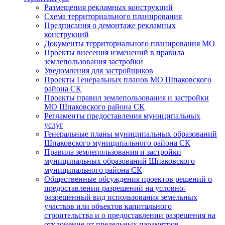
Размещения рекламных конструкций
Схема территориального планирования
Предписания о демонтаже рекламных
конструкций
Документы территориального планирования МО
Проекты внесения изменений в правила
землепользования застройки
Уведомления для застройщиков
Проекты Генеральных планов МО Шпаковского
района СК
Проекты правил землепользования и застройки
МО Шпаковского района СК
Регламенты предоставления муниципальных
услуг
Генеральные планы муниципальных образований
Шпаковского муниципального района СК
Правила землепользования и застройки
муниципальных образований Шпаковского
муниципального района СК
Общественные обсуждения проектов решений о
предоставлении разрешений на условно-
разрешенный вид использования земельных
участков или объектов капитального
строительства и о предоставлении разрешения на
отклонение от предельных параметров