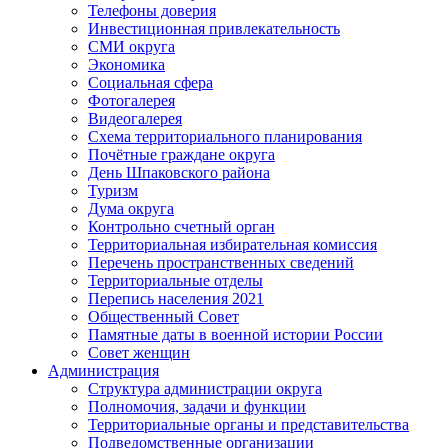
Телефоны доверия
Инвестиционная привлекательность
СМИ округа
Экономика
Социальная сфера
Фотогалерея
Видеогалерея
Схема территориального планирования
Почётные граждане округа
День Шпаковского района
Туризм
Дума округа
Контрольно счетный орган
Территориальная избирательная комиссия
Перечень пространственных сведений
Территориальные отделы
Перепись населения 2021
Общественный Совет
Памятные даты в военной истории России
Совет женщин
Администрация
Структура администрации округа
Полномочия, задачи и функции
Территориальные органы и представительства
Подведомственные организации