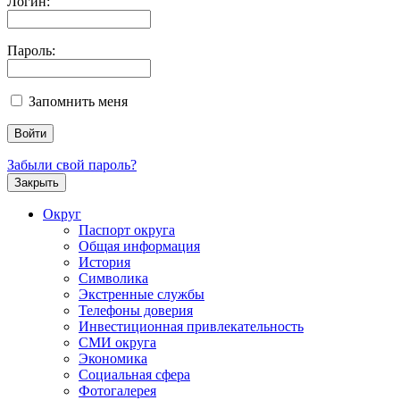
Логин:
Пароль:
Запомнить меня
Забыли свой пароль?
Закрыть
Округ
Паспорт округа
Общая информация
История
Символика
Экстренные службы
Телефоны доверия
Инвестиционная привлекательность
СМИ округа
Экономика
Социальная сфера
Фотогалерея