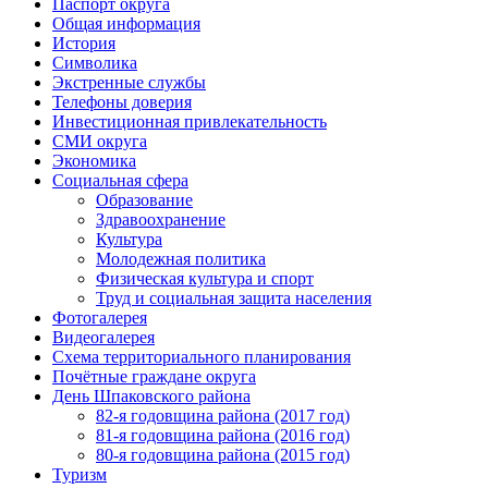
Паспорт округа
Общая информация
История
Символика
Экстренные службы
Телефоны доверия
Инвестиционная привлекательность
СМИ округа
Экономика
Социальная сфера
Образование
Здравоохранение
Культура
Молодежная политика
Физическая культура и спорт
Труд и социальная защита населения
Фотогалерея
Видеогалерея
Схема территориального планирования
Почётные граждане округа
День Шпаковского района
82-я годовщина района (2017 год)
81-я годовщина района (2016 год)
80-я годовщина района (2015 год)
Туризм