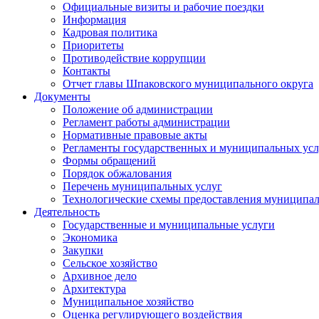
Официальные визиты и рабочие поездки
Информация
Кадровая политика
Приоритеты
Противодействие коррупции
Контакты
Отчет главы Шпаковского муниципального округа
Документы
Положение об администрации
Регламент работы администрации
Нормативные правовые акты
Регламенты государственных и муниципальных усл
Формы обращений
Порядок обжалования
Перечень муниципальных услуг
Технологические схемы предоставления муниципал
Деятельность
Государственные и муниципальные услуги
Экономика
Закупки
Сельское хозяйство
Архивное дело
Архитектура
Муниципальное хозяйство
Оценка регулирующего воздействия