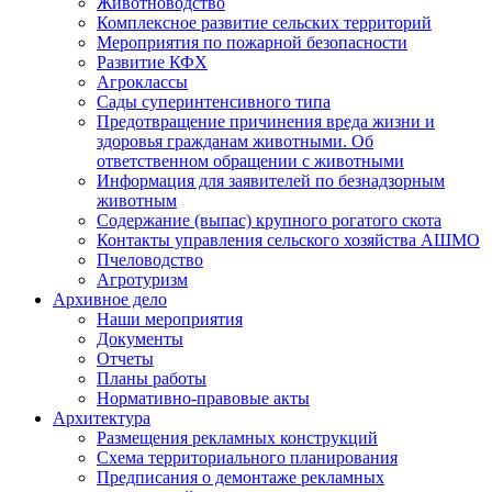
Животноводство
Комплексное развитие сельских территорий
Мероприятия по пожарной безопасности
Развитие КФХ
Агроклассы
Сады суперинтенсивного типа
Предотвращение причинения вреда жизни и
здоровья гражданам животными. Об
ответственном обращении с животными
Информация для заявителей по безнадзорным
животным
Содержание (выпас) крупного рогатого скота
Контакты управления сельского хозяйства АШМО
Пчеловодство
Агротуризм
Архивное дело
Наши мероприятия
Документы
Отчеты
Планы работы
Нормативно-правовые акты
Архитектура
Размещения рекламных конструкций
Схема территориального планирования
Предписания о демонтаже рекламных