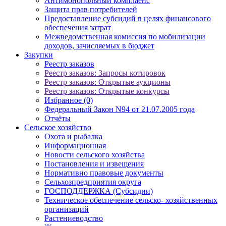
Антимонопольный комплаенс
Защита прав потребителей
Предоставление субсидий в целях финансового
обеспечения затрат
Межведомственная комиссия по мобилизации
доходов, зачисляемых в бюджет
Закупки
Реестр заказов
Реестр заказов: Запросы котировок
Реестр заказов: Открытые аукционы
Реестр заказов: Открытые конкурсы
Избранное (0)
Федеральный Закон N94 от 21.07.2005 года
Отчёты
Сельское хозяйство
Охота и рыбалка
Информационная
Новости сельского хозяйства
Постановления и извещения
Нормативно правовые документы
Сельхозпредприятия округа
ГОСПОДДЕРЖКА (Субсидии)
Техническое обеспечение сельско- хозяйственных
организаций
Растениеводство