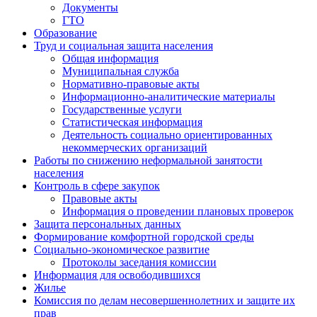
Документы
ГТО
Образование
Труд и социальная защита населения
Общая информация
Муниципальная служба
Нормативно-правовые акты
Информационно-аналитические материалы
Государственные услуги
Статистическая информация
Деятельность социально ориентированных
некоммерческих организаций
Работы по снижению неформальной занятости
населения
Контроль в сфере закупок
Правовые акты
Информация о проведении плановых проверок
Защита персональных данных
Формирование комфортной городской среды
Социально-экономическое развитие
Протоколы заседания комиссии
Информация для освободившихся
Жилье
Комиссия по делам несовершеннолетних и защите их
прав