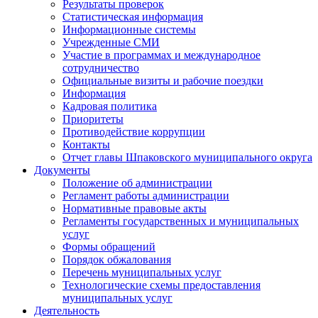
Результаты проверок
Статистическая информация
Информационные системы
Учрежденные СМИ
Участие в программах и международное
сотрудничество
Официальные визиты и рабочие поездки
Информация
Кадровая политика
Приоритеты
Противодействие коррупции
Контакты
Отчет главы Шпаковского муниципального округа
Документы
Положение об администрации
Регламент работы администрации
Нормативные правовые акты
Регламенты государственных и муниципальных
услуг
Формы обращений
Порядок обжалования
Перечень муниципальных услуг
Технологические схемы предоставления
муниципальных услуг
Деятельность