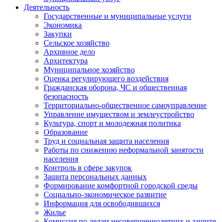
Деятельность
Государственные и муниципальные услуги
Экономика
Закупки
Сельское хозяйство
Архивное дело
Архитектура
Муниципальное хозяйство
Оценка регулирующего воздействия
Гражданская оборона, ЧС и общественная
безопасность
Территориально-общественное самоуправление
Управление имуществом и землеустройство
Культура, спорт и молодежная политика
Образование
Труд и социальная защита населения
Работы по снижению неформальной занятости
населения
Контроль в сфере закупок
Защита персональных данных
Формирование комфортной городской среды
Социально-экономическое развитие
Информация для освободившихся
Жилье
Комиссия по делам несовершеннолетних и защите