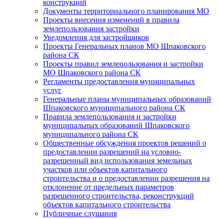
конструкций
Документы территориального планирования МО
Проекты внесения изменений в правила
землепользования застройки
Уведомления для застройщиков
Проекты Генеральных планов МО Шпаковского
района СК
Проекты правил землепользования и застройки
МО Шпаковского района СК
Регламенты предоставления муниципальных
услуг
Генеральные планы муниципальных образований
Шпаковского муниципального района СК
Правила землепользования и застройки
муниципальных образований Шпаковского
муниципального района СК
Общественные обсуждения проектов решений о
предоставлении разрешений на условно-
разрешенный вид использования земельных
участков или объектов капитального
строительства и о предоставлении разрешения на
отклонение от предельных параметров
разрешенного строительства, реконструкций
объектов капитального строительства
Публичные слушания