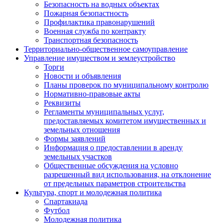
Безопасность на водных объектах
Пожарная безопастность
Профилактика правонарушений
Военная служба по контракту
Транспортная безопасность
Территориально-общественное самоуправление
Управление имуществом и землеустройство
Торги
Новости и объявления
Планы проверок по муниципальному контролю
Нормативно-правовые акты
Реквизиты
Регламенты муниципальных услуг,
предоставляемых комитетом имущественных и
земельных отношения
Формы заявлений
Информация о предоставлении в аренду
земельных участков
Общественные обсуждения на условно
разрешенный вид использования, на отклонение
от предельных параметров строительства
Культура, спорт и молодежная политика
Спартакиада
Футбол
Молодежная политика