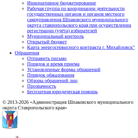
Инициативное бюджетирование
Рабочая группа по координации деятельности
государственных органов и органов местного
самоуправления Шпаковского муниципального
округа ставропольского края при осуществлении
регистрации (учёта) избирателей
Муниципальный контроль
Открытый бюджет
Карта энергосервисного контракта г. Михайловск"
Обращения
Отправить письмо
Порядок и время приема
Установленные формы обращений
Порядок обжалования
Обзоры обращений лиц
Прозрачность
Бесплатная юридическая помощь
© 2013-2026 «Администрация Шпаковского муниципального
округа Ставропольского края»