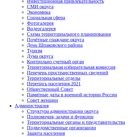
Инвестиционная привлекательность
СМИ округа
Экономика
Социальная сфера
Фотогалерея
Видеогалерея
Схема территориального планирования
Почётные граждане округа
День Шпаковского района
Туризм
Дума округа
Контрольно счетный орган
Территориальная избирательная комиссия
Перечень пространственных сведений
Территориальные отделы
Перепись населения 2021
Общественный Совет
Памятные даты в военной истории России
Совет женщин
Администрация
Структура администрации округа
Полномочия, задачи и функции
Территориальные органы и представительства
Подведомственные организации
Защита населения