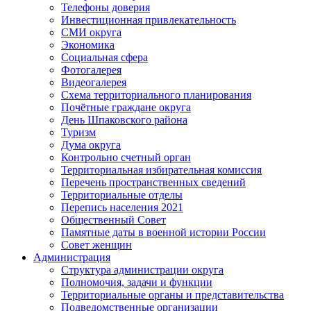
Телефоны доверия
Инвестиционная привлекательность
СМИ округа
Экономика
Социальная сфера
Фотогалерея
Видеогалерея
Схема территориального планирования
Почётные граждане округа
День Шпаковского района
Туризм
Дума округа
Контрольно счетный орган
Территориальная избирательная комиссия
Перечень пространственных сведений
Территориальные отделы
Перепись населения 2021
Общественный Совет
Памятные даты в военной истории России
Совет женщин
Администрация
Структура администрации округа
Полномочия, задачи и функции
Территориальные органы и представительства
Подведомственные организации