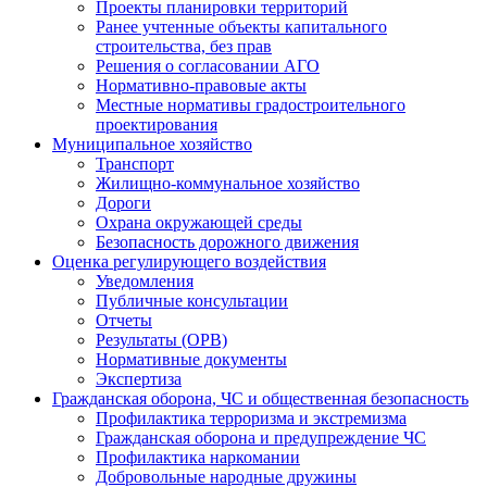
Проекты планировки территорий
Ранее учтенные объекты капитального
строительства, без прав
Решения о согласовании АГО
Нормативно-правовые акты
Местные нормативы градостроительного
проектирования
Муниципальное хозяйство
Транспорт
Жилищно-коммунальное хозяйство
Дороги
Охрана окружающей среды
Безопасность дорожного движения
Оценка регулирующего воздействия
Уведомления
Публичные консультации
Отчеты
Результаты (ОРВ)
Нормативные документы
Экспертиза
Гражданская оборона, ЧС и общественная безопасность
Профилактика терроризма и экстремизма
Гражданская оборона и предупреждение ЧС
Профилактика наркомании
Добровольные народные дружины