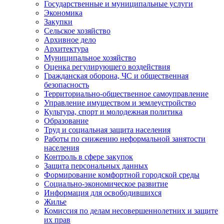
Государственные и муниципальные услуги
Экономика
Закупки
Сельское хозяйство
Архивное дело
Архитектура
Муниципальное хозяйство
Оценка регулирующего воздействия
Гражданская оборона, ЧС и общественная
безопасность
Территориально-общественное самоуправление
Управление имуществом и землеустройство
Культура, спорт и молодежная политика
Образование
Труд и социальная защита населения
Работы по снижению неформальной занятости
населения
Контроль в сфере закупок
Защита персональных данных
Формирование комфортной городской среды
Социально-экономическое развитие
Информация для освободившихся
Жилье
Комиссия по делам несовершеннолетних и защите
их прав