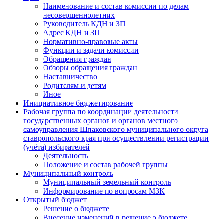
Наименование и состав комиссии по делам
несовершеннолетних
Руководитель КДН и ЗП
Адрес КДН и ЗП
Нормативно-правовые акты
Функции и задачи комиссии
Обращения граждан
Обзоры обращения граждан
Наставничество
Родителям и детям
Иное
Инициативное бюджетирование
Рабочая группа по координации деятельности
государственных органов и органов местного
самоуправления Шпаковского муниципального округа
ставропольского края при осуществлении регистрации
(учёта) избирателей
Деятельность
Положение и состав рабочей группы
Муниципальный контроль
Муниципальный земельный контроль
Информирование по вопросам МЗК
Открытый бюджет
Решение о бюджете
Внесение изменений в решение о бюджете