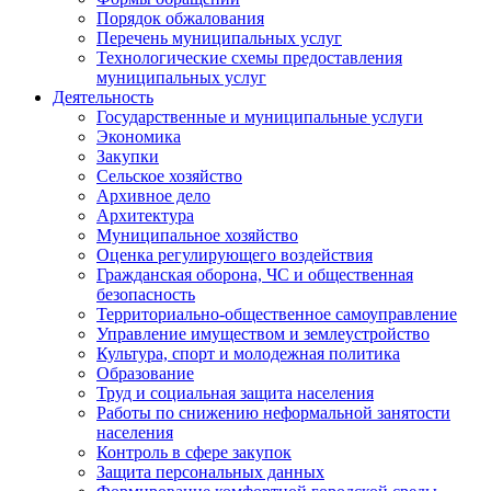
Порядок обжалования
Перечень муниципальных услуг
Технологические схемы предоставления
муниципальных услуг
Деятельность
Государственные и муниципальные услуги
Экономика
Закупки
Сельское хозяйство
Архивное дело
Архитектура
Муниципальное хозяйство
Оценка регулирующего воздействия
Гражданская оборона, ЧС и общественная
безопасность
Территориально-общественное самоуправление
Управление имуществом и землеустройство
Культура, спорт и молодежная политика
Образование
Труд и социальная защита населения
Работы по снижению неформальной занятости
населения
Контроль в сфере закупок
Защита персональных данных