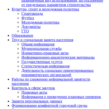
разрешенный вид использования, на отклонение
от предельных параметров строительства
Культура, спорт и молодежная политика
Спартакиада
Футбол
Молодежная политика
Документы
ГТО
Образование
Труд и социальная защита населения
Общая информация
Муниципальная служба
Нормативно-правовые акты
Информационно-аналитические материалы
Государственные услуги
Статистическая информация
Деятельность социально ориентированных
некоммерческих организаций
Работы по снижению неформальной занятости
населения
Контроль в сфере закупок
Правовые акты
Информация о проведении плановых проверок
Защита персональных данных
Формирование комфортной городской среды