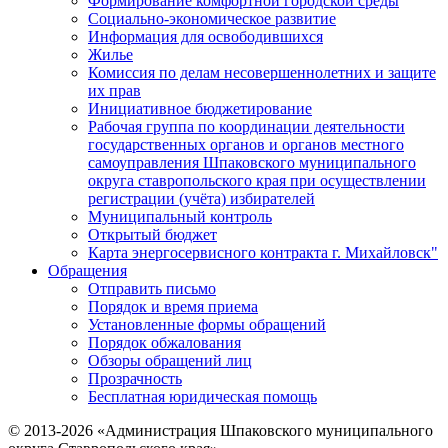
Формирование комфортной городской среды
Социально-экономическое развитие
Информация для освободившихся
Жилье
Комиссия по делам несовершеннолетних и защите
их прав
Инициативное бюджетирование
Рабочая группа по координации деятельности
государственных органов и органов местного
самоуправления Шпаковского муниципального
округа ставропольского края при осуществлении
регистрации (учёта) избирателей
Муниципальный контроль
Открытый бюджет
Карта энергосервисного контракта г. Михайловск"
Обращения
Отправить письмо
Порядок и время приема
Установленные формы обращений
Порядок обжалования
Обзоры обращений лиц
Прозрачность
Бесплатная юридическая помощь
© 2013-2026 «Администрация Шпаковского муниципального