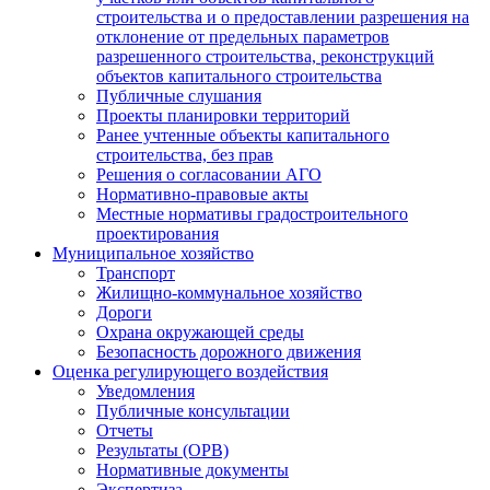
строительства и о предоставлении разрешения на
отклонение от предельных параметров
разрешенного строительства, реконструкций
объектов капитального строительства
Публичные слушания
Проекты планировки территорий
Ранее учтенные объекты капитального
строительства, без прав
Решения о согласовании АГО
Нормативно-правовые акты
Местные нормативы градостроительного
проектирования
Муниципальное хозяйство
Транспорт
Жилищно-коммунальное хозяйство
Дороги
Охрана окружающей среды
Безопасность дорожного движения
Оценка регулирующего воздействия
Уведомления
Публичные консультации
Отчеты
Результаты (ОРВ)
Нормативные документы
Экспертиза