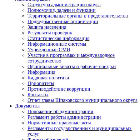
Структура администрации округа
Полномочия, задачи и функции
Территориальные органы и представительства
Подведомственные организации
Защита населения
Результаты проверок
Статистическая информация
Информационные системы
Учрежденные СМИ
Участие в программах и международное
сотрудничество
Официальные визиты и рабочие поездки
Информация
Кадровая политика
Приоритеты
Противодействие коррупции
Контакты
Отчет главы Шпаковского муниципального округа
Документы
Положение об администрации
Регламент работы администрации
Нормативные правовые акты
Регламенты государственных и муниципальных
услуг
Формы обращений