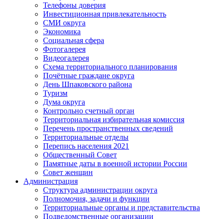
Телефоны доверия
Инвестиционная привлекательность
СМИ округа
Экономика
Социальная сфера
Фотогалерея
Видеогалерея
Схема территориального планирования
Почётные граждане округа
День Шпаковского района
Туризм
Дума округа
Контрольно счетный орган
Территориальная избирательная комиссия
Перечень пространственных сведений
Территориальные отделы
Перепись населения 2021
Общественный Совет
Памятные даты в военной истории России
Совет женщин
Администрация
Структура администрации округа
Полномочия, задачи и функции
Территориальные органы и представительства
Подведомственные организации