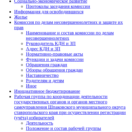
Социально-экономическое развитие
Протоколы заседания комиссии
Информация для освободившихся
Жилье
Комиссия по делам несовершеннолетних и защите их
прав
Наименование и состав комиссии по делам
несовершеннолетних
Руководитель КДН и ЗП
Адрес КДН и ЗП
Нормативно-правовые акты
Функции и задачи комиссии
Обращения граждан
Обзоры обращения граждан
Наставничество
Родителям и детям
Иное
Инициативное бюджетирование
Рабочая группа по координации деятельности
государственных органов и органов местного
самоуправления Шпаковского муниципального округа
ставропольского края при осуществлении регистрации
(учёта) избирателей
Деятельность
Положение и состав рабочей группы