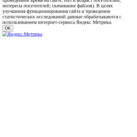
проведенное время на сайте; пол и возраст посетителей;
интересы посетителей; скачивание файлов). В целях
улучшения функционирования сайта и проведения
статистических исследований данные обрабатываются с
использованием интернет-сервиса Яндекс Метрика.
OK