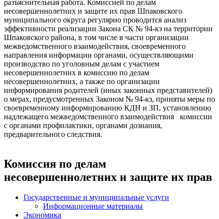
разъяснительная работа. Комиссией по делам
несовершеннолетних и защите их прав Шпаковского
муниципального округа регулярно проводится анализ
эффективности реализации Закона СК № 94-кз на территории
Шпаковского района, в том числе в части организации
межведомственного взаимодействия, своевременного
направления информации органами, осуществляющими
производство по уголовным делам с участием
несовершеннолетних в комиссию по делам
несовершеннолетних, а также по организации
информирования родителей (иных законных представителей)
о мерах, предусмотренных Законом № 94-кз, приняты меры по
своевременному информированию КДН и ЗП, установлению
надлежащего межведомственного взаимодействия комиссии
с органами профилактики, органами дознания,
предварительного следствия.
Комиссия по делам
несовершеннолетних и защите их прав
Государственные и муниципальные услуги
Информационные материалы
Экономика