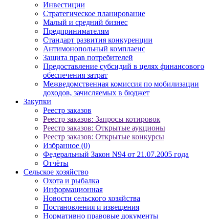
Инвестиции
Стратегическое планирование
Малый и средний бизнес
Предпринимателям
Стандарт развития конкуренции
Антимонопольный комплаенс
Защита прав потребителей
Предоставление субсидий в целях финансового
обеспечения затрат
Межведомственная комиссия по мобилизации
доходов, зачисляемых в бюджет
Закупки
Реестр заказов
Реестр заказов: Запросы котировок
Реестр заказов: Открытые аукционы
Реестр заказов: Открытые конкурсы
Избранное (0)
Федеральный Закон N94 от 21.07.2005 года
Отчёты
Сельское хозяйство
Охота и рыбалка
Информационная
Новости сельского хозяйства
Постановления и извещения
Нормативно правовые документы