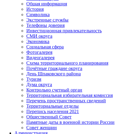
Общая информация
История
Символика
Экстренные службы
Телефоны доверия
Инвестиционная привлекательность
СМИ округа
Экономика
Социальная сфера
Фотогалерея
Видеогалерея
Схема территориального планирования
Почётные граждане округа
День Шпаковского района
Туризм
Дума округа
Контрольно счетный орган
Территориальная избирательная комиссия
Перечень пространственных сведений
Территориальные отделы
Перепись населения 2021
Общественный Совет
Памятные даты в военной истории России
Совет женщин
Администрация