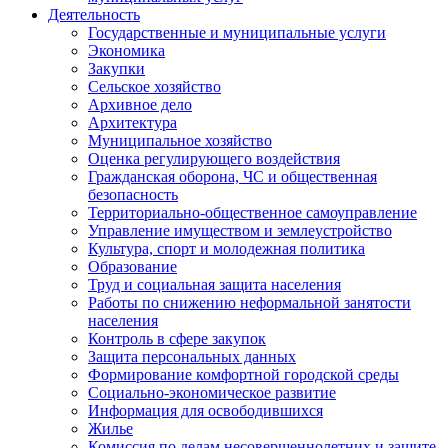
Деятельность
Государственные и муниципальные услуги
Экономика
Закупки
Сельское хозяйство
Архивное дело
Архитектура
Муниципальное хозяйство
Оценка регулирующего воздействия
Гражданская оборона, ЧС и общественная
безопасность
Территориально-общественное самоуправление
Управление имуществом и землеустройство
Культура, спорт и молодежная политика
Образование
Труд и социальная защита населения
Работы по снижению неформальной занятости
населения
Контроль в сфере закупок
Защита персональных данных
Формирование комфортной городской среды
Социально-экономическое развитие
Информация для освободившихся
Жилье
Комиссия по делам несовершеннолетних и защите