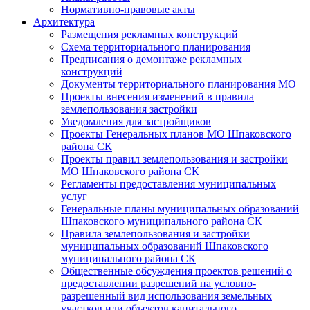
Нормативно-правовые акты
Архитектура
Размещения рекламных конструкций
Схема территориального планирования
Предписания о демонтаже рекламных
конструкций
Документы территориального планирования МО
Проекты внесения изменений в правила
землепользования застройки
Уведомления для застройщиков
Проекты Генеральных планов МО Шпаковского
района СК
Проекты правил землепользования и застройки
МО Шпаковского района СК
Регламенты предоставления муниципальных
услуг
Генеральные планы муниципальных образований
Шпаковского муниципального района СК
Правила землепользования и застройки
муниципальных образований Шпаковского
муниципального района СК
Общественные обсуждения проектов решений о
предоставлении разрешений на условно-
разрешенный вид использования земельных
участков или объектов капитального