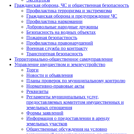
Гражданская оборона, ЧС и общественная безопасность
Профилактика терроризма и экстремизма
Гражданская оборона и предупреждение ЧС
Профилактика наркомании
Добровольные народные дружины
Безопасность на водных объектах
Пожарная безопастность
Профилактика правонарушений
Военная служба по контракту
Транспортная безопасность
Территориально-общественное самоуправление
Управление имуществом и землеустройство
Торги
Новости и объявления
Планы проверок по муниципальному контролю
Нормативно-правовые акты
Реквизиты
Регламенты муниципальных услуг,
предоставляемых комитетом имущественных и
земельных отношения
Формы заявлений
Информация о предоставлении в аренду
земельных участков
Общественные обсуждения на условно