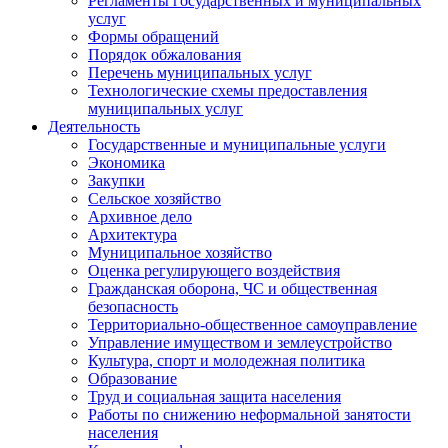
Регламенты государственных и муниципальных
услуг
Формы обращений
Порядок обжалования
Перечень муниципальных услуг
Технологические схемы предоставления
муниципальных услуг
Деятельность
Государственные и муниципальные услуги
Экономика
Закупки
Сельское хозяйство
Архивное дело
Архитектура
Муниципальное хозяйство
Оценка регулирующего воздействия
Гражданская оборона, ЧС и общественная
безопасность
Территориально-общественное самоуправление
Управление имуществом и землеустройство
Культура, спорт и молодежная политика
Образование
Труд и социальная защита населения
Работы по снижению неформальной занятости
населения