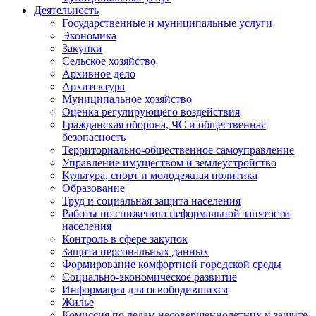
Деятельность
Государственные и муниципальные услуги
Экономика
Закупки
Сельское хозяйство
Архивное дело
Архитектура
Муниципальное хозяйство
Оценка регулирующего воздействия
Гражданская оборона, ЧС и общественная
безопасность
Территориально-общественное самоуправление
Управление имуществом и землеустройство
Культура, спорт и молодежная политика
Образование
Труд и социальная защита населения
Работы по снижению неформальной занятости
населения
Контроль в сфере закупок
Защита персональных данных
Формирование комфортной городской среды
Социально-экономическое развитие
Информация для освободившихся
Жилье
Комиссия по делам несовершеннолетних и защите