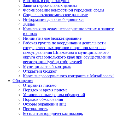
Контроль в сфере закупок
Защита персональных данных
Формирование комфортной городской среды
Социально-экономическое развитие
Информация для освободившихся
Жилье
Комиссия по делам несовершеннолетних и защите
их прав
Инициативное бюджетирование
Рабочая группа по координации деятельности
государственных органов и органов местного
самоуправления Шпаковского муниципального
округа ставропольского края при осуществлении
регистрации (учёта) избирателей
Муниципальный контроль
Открытый бюджет
Карта энергосервисного контракта г. Михайловск"
Обращения
Отправить письмо
Порядок и время приема
Установленные формы обращений
Порядок обжалования
Обзоры обращений лиц
Прозрачность
Бесплатная юридическая помощь