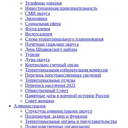
Телефоны доверия
Инвестиционная привлекательность
СМИ округа
Экономика
Социальная сфера
Фотогалерея
Видеогалерея
Схема территориального планирования
Почётные граждане округа
День Шпаковского района
Туризм
Дума округа
Контрольно счетный орган
Территориальная избирательная комиссия
Перечень пространственных сведений
Территориальные отделы
Перепись населения 2021
Общественный Совет
Памятные даты в военной истории России
Совет женщин
Администрация
Структура администрации округа
Полномочия, задачи и функции
Территориальные органы и представительства
Подведомственные организации