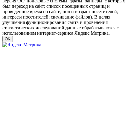
версия ОС; поисковые системы, фразы, баннеры, с которых
был переход на сайт; список посещенных страниц и
проведенное время на сайте; пол и возраст посетителей;
интересы посетителей; скачивание файлов). В целях
улучшения функционирования сайта и проведения
статистических исследований данные обрабатываются с
использованием интернет-сервиса Яндекс Метрика.
OK