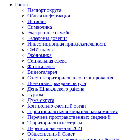
Район
Паспорт округа
Общая информация
История
Символика
Экстренные службы
Телефоны доверия
Инвестиционная привлекательность
СМИ округа
Экономика
Социальная сфера
Фотогалерея
Видеогалерея
Схема территориального планирования
Почётные граждане округа
День Шпаковского района
Туризм
Дума округа
Контрольно счетный орган
Территориальная избирательная комиссия
Перечень пространственных сведений
Территориальные отделы
Перепись населения 2021
Общественный Совет
Памятные даты в военной истории России