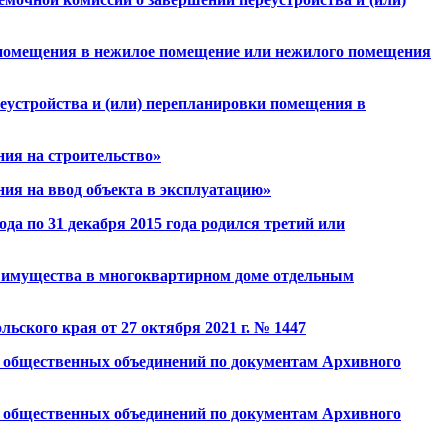
 помещения в нежилое помещение или нежилого помещения
еустройства и (или) перепланировки помещения в
ия на строительство»
ия на ввод объекта в эксплуатацию»
да по 31 декабря 2015 года родился третий или
о имущества в многоквартирном доме отдельным
ского края от 27 октября 2021 г. № 1447
и общественных объединений по документам Архивного
и общественных объединений по документам Архивного