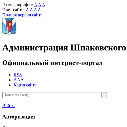
Размер шрифта:
A
A
A
Цвет сайта:
A
A
A
A
Полная версия сайта
Администрация Шпаковского 
Официальный интернет-портал
RSS
AAA
Карта сайта
Войти
Авторизация