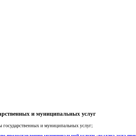
арственных и муниципальных услуг
ы государственных и муниципальных услуг;
по предоставлению муниципальной услуги «выдача акта прие