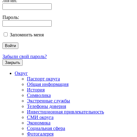
Логин:
Пароль:
Запомнить меня
Забыли свой пароль?
Закрыть
Округ
Паспорт округа
Общая информация
История
Символика
Экстренные службы
Телефоны доверия
Инвестиционная привлекательность
СМИ округа
Экономика
Социальная сфера
Фотогалерея