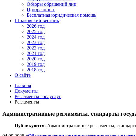
Обзоры обращений лиц
Прозрачность
Бесплатная юридическая помощь
Шпаковский вестник
2026 год
2025 год
2024 год
2023 год
2022 год
2021 год
2020 год
2019 год
2018 год
О сайте
Главная
Документы
Регламенты гос. услуг
Регламенты
Административные регламенты, стандарты госуд
Публикуются
: Административные регламенты, стандарт
04.09.2025
«Об утверждении административного регламента 