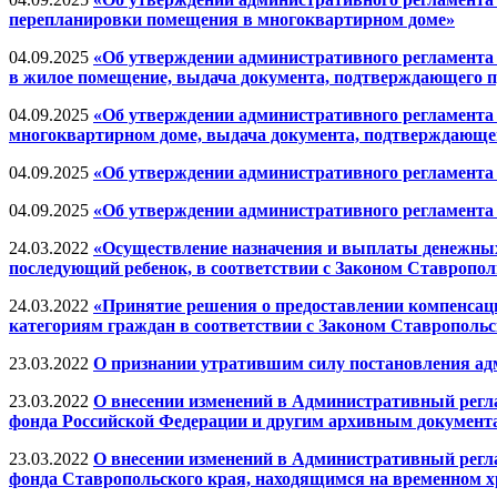
перепланировки помещения в многоквартирном доме»
04.09.2025
«Об утверждении административного регламента
в жилое помещение, выдача документа, подтверждающего пр
04.09.2025
«Об утверждении административного регламента 
многоквартирном доме, выдача документа, подтверждающего
04.09.2025
«Об утверждении административного регламента
04.09.2025
«Об утверждении административного регламента 
24.03.2022
«Осуществление назначения и выплаты денежных к
последующий ребенок, в соответствии с Законом Ставропольск
24.03.2022
«Принятие решения о предоставлении компенсац
категориям граждан в соответствии с Законом Ставропольско
23.03.2022
О признании утратившим силу постановления адм
23.03.2022
О внесении изменений в Административный регл
фонда Российской Федерации и другим архивным документа
23.03.2022
О внесении изменений в Административный регл
фонда Ставропольского края, находящимся на временном хр