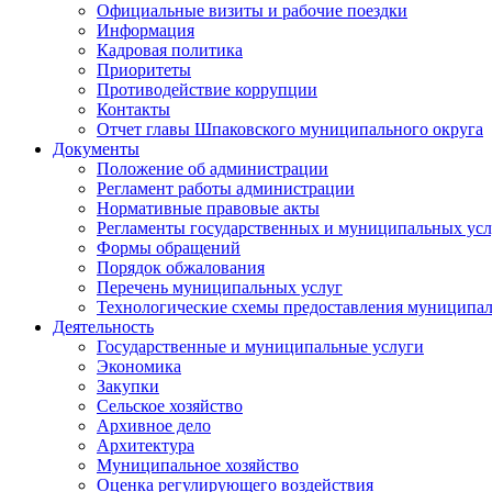
Официальные визиты и рабочие поездки
Информация
Кадровая политика
Приоритеты
Противодействие коррупции
Контакты
Отчет главы Шпаковского муниципального округа
Документы
Положение об администрации
Регламент работы администрации
Нормативные правовые акты
Регламенты государственных и муниципальных усл
Формы обращений
Порядок обжалования
Перечень муниципальных услуг
Технологические схемы предоставления муниципал
Деятельность
Государственные и муниципальные услуги
Экономика
Закупки
Сельское хозяйство
Архивное дело
Архитектура
Муниципальное хозяйство
Оценка регулирующего воздействия