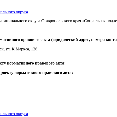
ального округа
ниципального округа Ставропольского края «Социальная подде
ативного правового акта (юридический адрес, номера контак
к, ул. К.Маркса, 126.
кту нормативного правового акта:
проекту нормативного правового акта:
ального округа