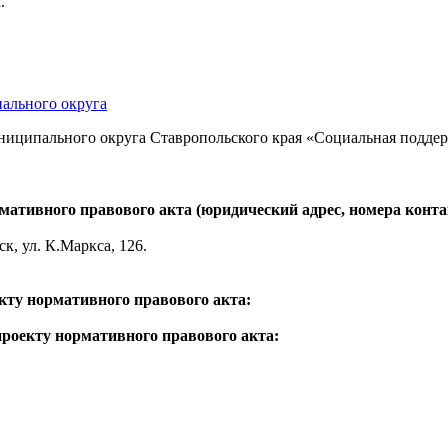
.
ального округа
ципального округа Ставропольского края «Социальная поддер
ативного правового акта (юридический адрес, номера контак
к, ул. К.Маркса, 126.
кту нормативного правового акта:
проекту нормативного правового акта: