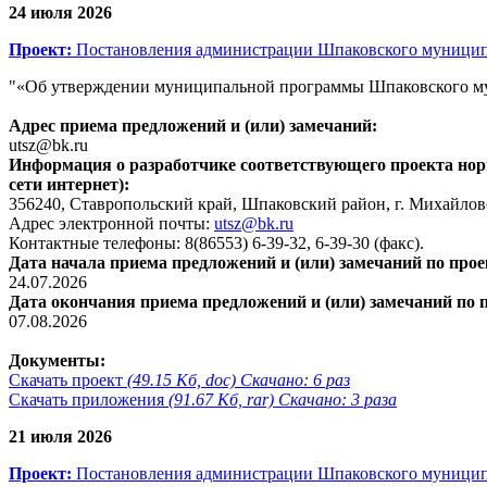
24 июля 2026
Проект:
Постановления администрации Шпаковского муницип
"«Об утверждении муниципальной программы Шпаковского му
Адрес приема предложений и (или) замечаний:
utsz@bk.ru
Информация о разработчике соответствующего проекта норм
сети интернет):
356240, Ставропольский край, Шпаковский район, г. Михайловс
Адрес электронной почты:
utsz@bk.ru
Контактные телефоны: 8(86553) 6-39-32, 6-39-30 (факс).
Дата начала приема предложений и (или) замечаний по прое
24.07.2026
Дата окончания приема предложений и (или) замечаний по 
07.08.2026
Документы:
Скачать проект
(49.15 Кб, doc) Скачано: 6 раз
Скачать приложения
(91.67 Кб, rar) Скачано: 3 раза
21 июля 2026
Проект:
Постановления администрации Шпаковского муницип