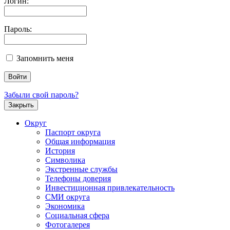
Логин:
Пароль:
Запомнить меня
Забыли свой пароль?
Закрыть
Округ
Паспорт округа
Общая информация
История
Символика
Экстренные службы
Телефоны доверия
Инвестиционная привлекательность
СМИ округа
Экономика
Социальная сфера
Фотогалерея