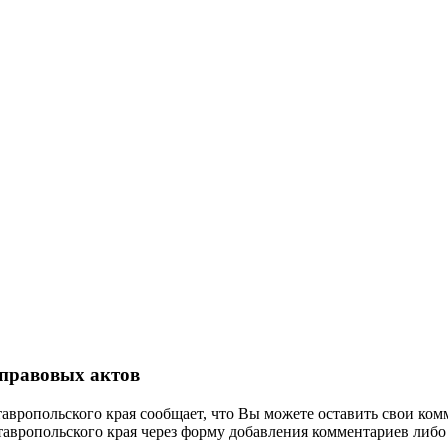
правовых актов
ропольского края сообщает, что Вы можете оставить свои ком
вропольского края через форму добавления комментариев либо