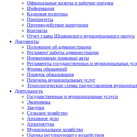
Официальные визиты и рабочие поездки
Информация
Кадровая политика
Приоритеты
Противодействие коррупции
Контакты
Отчет главы Шпаковского муниципального округа
Документы
Положение об администрации
Регламент работы администрации
Нормативные правовые акты
Регламенты государственных и муниципальных усл
Формы обращений
Порядок обжалования
Перечень муниципальных услуг
Технологические схемы предоставления муниципал
Деятельность
Государственные и муниципальные услуги
Экономика
Закупки
Сельское хозяйство
Архивное дело
Архитектура
Муниципальное хозяйство
Оценка регулирующего воздействия