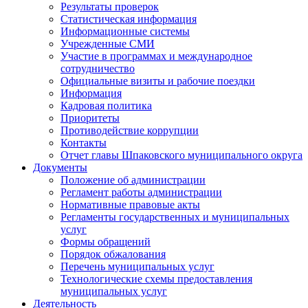
Результаты проверок
Статистическая информация
Информационные системы
Учрежденные СМИ
Участие в программах и международное
сотрудничество
Официальные визиты и рабочие поездки
Информация
Кадровая политика
Приоритеты
Противодействие коррупции
Контакты
Отчет главы Шпаковского муниципального округа
Документы
Положение об администрации
Регламент работы администрации
Нормативные правовые акты
Регламенты государственных и муниципальных
услуг
Формы обращений
Порядок обжалования
Перечень муниципальных услуг
Технологические схемы предоставления
муниципальных услуг
Деятельность