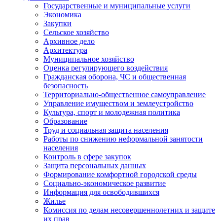
Государственные и муниципальные услуги
Экономика
Закупки
Сельское хозяйство
Архивное дело
Архитектура
Муниципальное хозяйство
Оценка регулирующего воздействия
Гражданская оборона, ЧС и общественная
безопасность
Территориально-общественное самоуправление
Управление имуществом и землеустройство
Культура, спорт и молодежная политика
Образование
Труд и социальная защита населения
Работы по снижению неформальной занятости
населения
Контроль в сфере закупок
Защита персональных данных
Формирование комфортной городской среды
Социально-экономическое развитие
Информация для освободившихся
Жилье
Комиссия по делам несовершеннолетних и защите
их прав