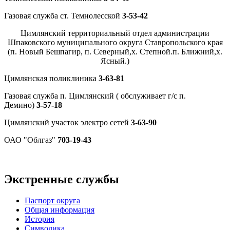
Газовая служба ст. Темнолесской
3-53-42
Цимлянский территориальный отдел администрации
Шпаковского муниципального округа Ставропольского края
(п. Новый Бешпагир, п. Северный,х. Степной.п. Ближний,х.
Ясный.)
Цимлянская поликлиника
3-63-81
Газовая служба п. Цимлянский ( обслуживает г/с п.
Демино)
3-57-18
Цимлянский участок электро сетей
3-63-90
ОАО "Облгаз"
703-19-43
Экстренные службы
Паспорт округа
Общая информация
История
Символика