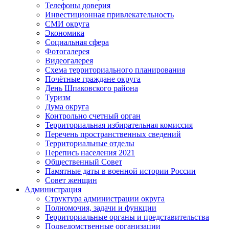
Телефоны доверия
Инвестиционная привлекательность
СМИ округа
Экономика
Социальная сфера
Фотогалерея
Видеогалерея
Схема территориального планирования
Почётные граждане округа
День Шпаковского района
Туризм
Дума округа
Контрольно счетный орган
Территориальная избирательная комиссия
Перечень пространственных сведений
Территориальные отделы
Перепись населения 2021
Общественный Совет
Памятные даты в военной истории России
Совет женщин
Администрация
Структура администрации округа
Полномочия, задачи и функции
Территориальные органы и представительства
Подведомственные организации