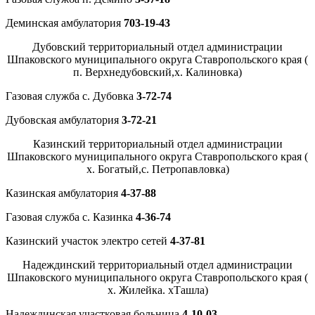
Деминская амбулатория
703-19-43
Дубовский территориальный отдел администрации
Шпаковского муниципального округа Ставропольского края (
п. Верхнедубовский,х. Калиновка)
Газовая служба с. Дубовка
3-72-74
Дубовская амбулатория
3-72-21
Казинский территориальный отдел администрации
Шпаковского муниципального округа Ставропольского края (
х. Богатый,с. Петропавловка)
Казинская амбулатория
4-37-88
Газовая служба с. Казинка
4-36-74
Казинский участок электро сетей
4-37-81
Надеждинский территориальный отдел администрации
Шпаковского муниципального округа Ставропольского края (
х. Жилейка. хТашла)
Надеждинская участковая больница
4-10-03