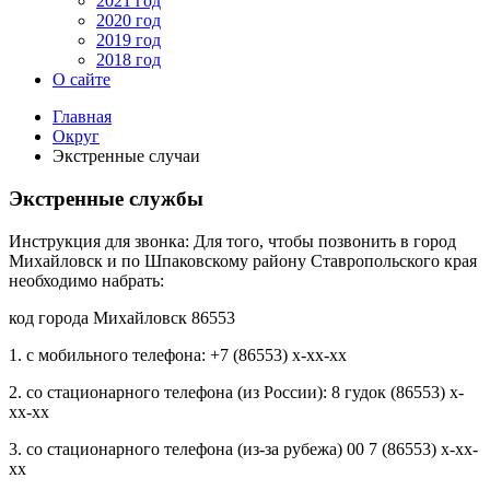
2021 год
2020 год
2019 год
2018 год
О сайте
Главная
Округ
Экстренные случаи
Экстренные службы
Инструкция для звонка: Для того, чтобы позвонить в город
Михайловск и по Шпаковскому району Ставропольского края
необходимо набрать:
код города Михайловск 86553
1. с мобильного телефона: +7 (86553) x-xx-xx
2. со стационарного телефона (из России): 8 гудок (86553) x-
xx-xx
3. со стационарного телефона (из-за рубежа) 00 7 (86553) x-xx-
xx