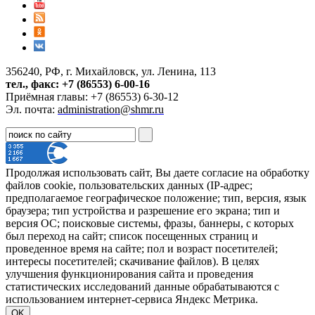
356240, РФ, г. Михайловск, ул. Ленина, 113
тел., факс: +7 (86553) 6-00-16
Приёмная главы: +7 (86553) 6-30-12
Эл. почта:
administration@shmr.ru
Продолжая использовать сайт, Вы даете согласие на обработку
файлов cookie, пользовательских данных (IP-адрес;
предполагаемое географическое положение; тип, версия, язык
браузера; тип устройства и разрешение его экрана; тип и
версия ОС; поисковые системы, фразы, баннеры, с которых
был переход на сайт; список посещенных страниц и
проведенное время на сайте; пол и возраст посетителей;
интересы посетителей; скачивание файлов). В целях
улучшения функционирования сайта и проведения
статистических исследований данные обрабатываются с
использованием интернет-сервиса Яндекс Метрика.
OK