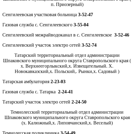
п. Приозерный)
Сенгилеевская участковая больница
3-52-47
Газовая служба с. Сенгилеевского
3-55-04
Сенгилеевский межрайводоканал в с. Сенгилеевское
3-52-46
Сенгилеевский участок электро сетей
3-52-74
Татарский территориальный отдел администрации
Шпаковского муниципального округа Ставропольского края (
х. Верхнеегорлыкский,х. Извещательный. Х.
Новокавказский,х. Польский,. Рынки,х. Садовый )
Татарская амбулатория
2-23-03
Газовая служба с. Татарка
2-24-41
Татарский участок электро сетей
2-24-50
Темнолесский территориальный отдел администрации
Шпаковского муниципального округа Ставропольского края
(х. Калюжный,х. Липовчанский,х. Веселый)
Темнолесская поликлиника
3-54-49