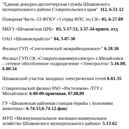
"Единая дежурно-диспетчерская служба Шпаковского
муниципального района Ставропольского края"
112, 6-51-12
Пожарная Часть -53 ФГКУ «3 отряд ФПС по СК»
01, 6-27-89
МБУЗ «Шпаковская ЦРБ»
03, 5-17-53, 3-37-34-прием. отд
ОАО «Шпаковскрайгаз»"
04, 5-07-30
Филиал ГУП «Сенгилеевский межрайводоканал»"
6-28-30
Филиал ГУП СК «Ставрополькоммунэлектро» г.Михайловск
– сетевое обособленное подразделение «Электросеть»
5-16-89,
6-00-54
Шпаковский участок западных электрических сетей
6-61-35
Ставропольский филиал РАО «Ростелеком» ЛТУ г.
Михайловск:
6-80-00-приемная, 07,08,09
ГУ «Шпаковская районная станция борьбы с болезнями
животных»
6-74-13,6-74-12-факс
МУП «Межмуниципальное жилищно-коммунальное
хозяйство Шпаковского муниципального района»
5-13-62