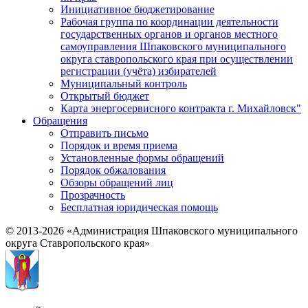
Инициативное бюджетирование
Рабочая группа по координации деятельности
государственных органов и органов местного
самоуправления Шпаковского муниципального
округа ставропольского края при осуществлении
регистрации (учёта) избирателей
Муниципальный контроль
Открытый бюджет
Карта энергосервисного контракта г. Михайловск"
Обращения
Отправить письмо
Порядок и время приема
Установленные формы обращений
Порядок обжалования
Обзоры обращений лиц
Прозрачность
Бесплатная юридическая помощь
© 2013-2026 «Администрация Шпаковского муниципального
округа Ставропольского края»