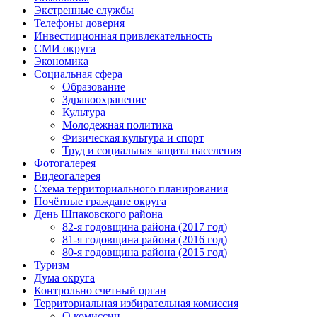
Экстренные службы
Телефоны доверия
Инвестиционная привлекательность
СМИ округа
Экономика
Социальная сфера
Образование
Здравоохранение
Культура
Молодежная политика
Физическая культура и спорт
Труд и социальная защита населения
Фотогалерея
Видеогалерея
Схема территориального планирования
Почётные граждане округа
День Шпаковского района
82-я годовщина района (2017 год)
81-я годовщина района (2016 год)
80-я годовщина района (2015 год)
Туризм
Дума округа
Контрольно счетный орган
Территориальная избирательная комиссия
О комиссии