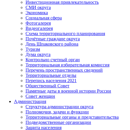
Инвестиционная привлекательность
СМИ округа
Экономика
Социальная сфера
Фотогалерея
Видеогалерея
Схема территориального планирования
Почётные граждане округа
День Шпаковского района
Туризм
Дума округа
Контрольно счетный орган
Территориальная избирательная комиссия
Перечень пространственных сведений
Территориальные отделы
Перепись населения 2021
Общественный Совет
Памятные даты в военной истории России
Совет женщин
Администрация
Структура администрации округа
Полномочия, задачи и функции
Территориальные органы и представительства
Подведомственные организации
Защита населения