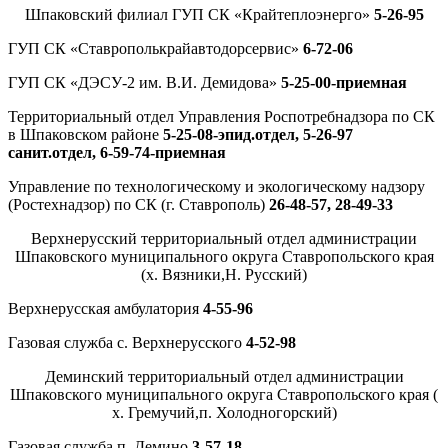
Шпаковский филиал ГУП СК «Крайтеплоэнерго»
5-26-95
ГУП СК «Ставрополькрайавтодорсервис»
6-72-06
ГУП СК «ДЭСУ-2 им. В.И. Демидова»
5-25-00-приемная
Территориальный отдел Управления Роспотребнадзора по СК
в Шпаковском районе
5-25-08-эпид.отдел, 5-26-97
санит.отдел, 6-59-74-приемная
Управление по технологическому и экологическому надзору
(Ростехнадзор) по СК (г. Ставрополь)
26-48-57, 28-49-33
Верхнерусский территориальный отдел администрации
Шпаковского муниципального округа Ставропольского края
(х. Вязники,Н. Русский)
Верхнерусская амбулатория
4-55-96
Газовая служба с. Верхнерусского
4-52-98
Деминский территориальный отдел администрации
Шпаковского муниципального округа Ставропольского края (
х. Гремучий,п. Холодногорский)
Газовая служба п. Демино
3-57-18