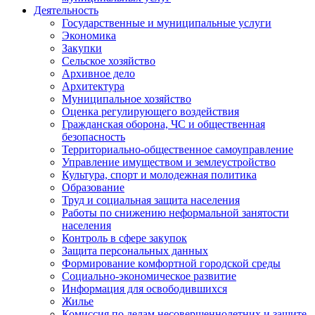
Деятельность
Государственные и муниципальные услуги
Экономика
Закупки
Сельское хозяйство
Архивное дело
Архитектура
Муниципальное хозяйство
Оценка регулирующего воздействия
Гражданская оборона, ЧС и общественная
безопасность
Территориально-общественное самоуправление
Управление имуществом и землеустройство
Культура, спорт и молодежная политика
Образование
Труд и социальная защита населения
Работы по снижению неформальной занятости
населения
Контроль в сфере закупок
Защита персональных данных
Формирование комфортной городской среды
Социально-экономическое развитие
Информация для освободившихся
Жилье
Комиссия по делам несовершеннолетних и защите