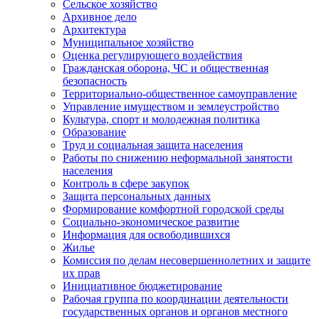
Сельское хозяйство
Архивное дело
Архитектура
Муниципальное хозяйство
Оценка регулирующего воздействия
Гражданская оборона, ЧС и общественная
безопасность
Территориально-общественное самоуправление
Управление имуществом и землеустройство
Культура, спорт и молодежная политика
Образование
Труд и социальная защита населения
Работы по снижению неформальной занятости
населения
Контроль в сфере закупок
Защита персональных данных
Формирование комфортной городской среды
Социально-экономическое развитие
Информация для освободившихся
Жилье
Комиссия по делам несовершеннолетних и защите
их прав
Инициативное бюджетирование
Рабочая группа по координации деятельности
государственных органов и органов местного