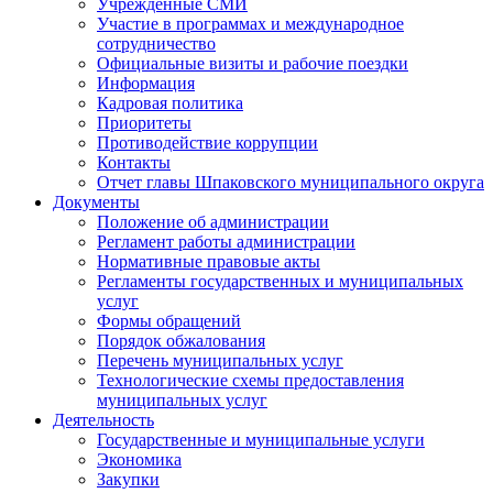
Учрежденные СМИ
Участие в программах и международное
сотрудничество
Официальные визиты и рабочие поездки
Информация
Кадровая политика
Приоритеты
Противодействие коррупции
Контакты
Отчет главы Шпаковского муниципального округа
Документы
Положение об администрации
Регламент работы администрации
Нормативные правовые акты
Регламенты государственных и муниципальных
услуг
Формы обращений
Порядок обжалования
Перечень муниципальных услуг
Технологические схемы предоставления
муниципальных услуг
Деятельность
Государственные и муниципальные услуги
Экономика
Закупки