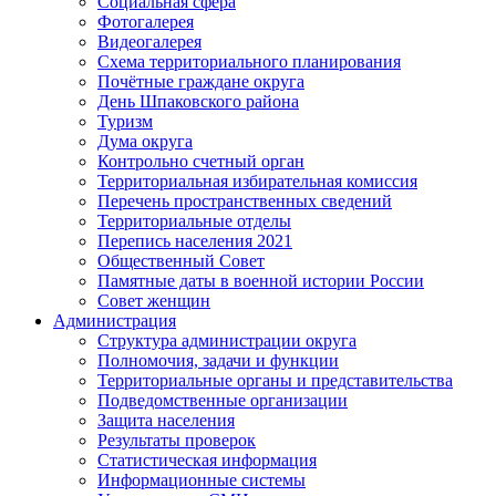
Социальная сфера
Фотогалерея
Видеогалерея
Схема территориального планирования
Почётные граждане округа
День Шпаковского района
Туризм
Дума округа
Контрольно счетный орган
Территориальная избирательная комиссия
Перечень пространственных сведений
Территориальные отделы
Перепись населения 2021
Общественный Совет
Памятные даты в военной истории России
Совет женщин
Администрация
Структура администрации округа
Полномочия, задачи и функции
Территориальные органы и представительства
Подведомственные организации
Защита населения
Результаты проверок
Статистическая информация
Информационные системы