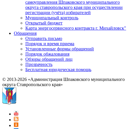
самоуправления Шпаковского муниципального
округа ставропольского края при осуществлении
регистрации (учёта) избирателей
Муниципальный контроль
Открытый бюджет
Карта энергосервисного контракта г. Михайловск"
Обращения
Отправить письмо
Порядок и время приема
Установленные формы обращений
Порядок обжалования
Обзоры обращений лиц
Прозрачность
Бесплатная юридическая помощь
© 2013-2026 «Администрация Шпаковского муниципального
округа Ставропольского края»