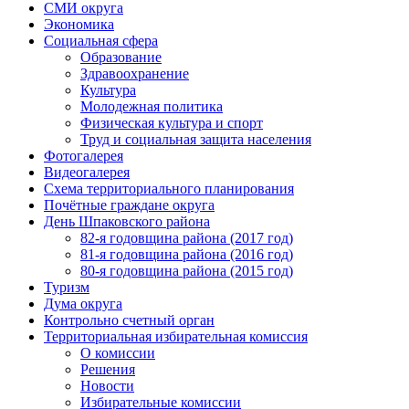
СМИ округа
Экономика
Социальная сфера
Образование
Здравоохранение
Культура
Молодежная политика
Физическая культура и спорт
Труд и социальная защита населения
Фотогалерея
Видеогалерея
Схема территориального планирования
Почётные граждане округа
День Шпаковского района
82-я годовщина района (2017 год)
81-я годовщина района (2016 год)
80-я годовщина района (2015 год)
Туризм
Дума округа
Контрольно счетный орган
Территориальная избирательная комиссия
О комиссии
Решения
Новости
Избирательные комиссии