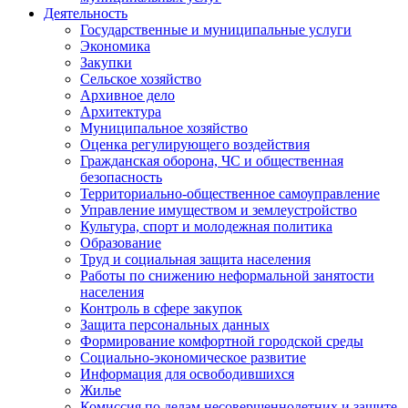
Деятельность
Государственные и муниципальные услуги
Экономика
Закупки
Сельское хозяйство
Архивное дело
Архитектура
Муниципальное хозяйство
Оценка регулирующего воздействия
Гражданская оборона, ЧС и общественная
безопасность
Территориально-общественное самоуправление
Управление имуществом и землеустройство
Культура, спорт и молодежная политика
Образование
Труд и социальная защита населения
Работы по снижению неформальной занятости
населения
Контроль в сфере закупок
Защита персональных данных
Формирование комфортной городской среды
Социально-экономическое развитие
Информация для освободившихся
Жилье
Комиссия по делам несовершеннолетних и защите