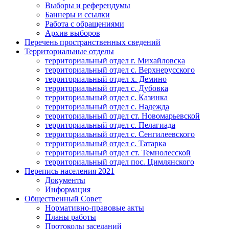
Выборы и референдумы
Баннеры и ссылки
Работа с обращениями
Архив выборов
Перечень пространственных сведений
Территориальные отделы
территориальный отдел г. Михайловска
территориальный отдел с. Верхнерусского
территориальный отдел х. Демино
территориальный отдел с. Дубовка
территориальный отдел с. Казинка
территориальный отдел с. Надежда
территориальный отдел ст. Новомарьевской
территориальный отдел с. Пелагиада
территориальный отдел с. Сенгилеевского
территориальный отдел с. Татарка
территориальный отдел ст. Темнолесской
территориальный отдел пос. Цимлянского
Перепись населения 2021
Документы
Информация
Общественный Совет
Нормативно-правовые акты
Планы работы
Протоколы заседаний