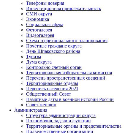
Телефоны доверия
Инвестиционная привлекательность
СМИ округа
Экономика
Социальная сфера
Фотогалерея
Видеогалерея
Схема территориального планирования
Почётные граждане округа
День Шпаковского района
Туризм
Дума округа
Контрольно счетный орган
Территориальная избирательная комиссия
Перечень пространственных сведений
Территориальные отделы
Перепись населения 2021
Общественный Совет
Памятные даты в военной истории России
Совет женщин
Администрация
Структура администрации округа
Полномочия, задачи и функции
Территориальные органы и представительства
Подведомственные организации