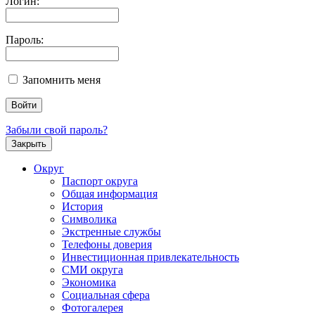
Логин:
Пароль:
Запомнить меня
Забыли свой пароль?
Закрыть
Округ
Паспорт округа
Общая информация
История
Символика
Экстренные службы
Телефоны доверия
Инвестиционная привлекательность
СМИ округа
Экономика
Социальная сфера
Фотогалерея