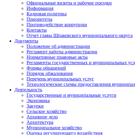
Официальные визиты и рабочие поездки
Информация
Кадровая политика
Приоритеты
Противодействие коррупции
Контакты
Отчет главы Шпаковского муниципального округа
Документы
Положение об администрации
Регламент работы администрации
Нормативные правовые акты
Регламенты государственных и муниципальных усл
Формы обращений
Порядок обжалования
Перечень муниципальных услуг
Технологические схемы предоставления муниципал
Деятельность
Государственные и муниципальные услуги
Экономика
Закупки
Сельское хозяйство
Архивное дело
Архитектура
Муниципальное хозяйство
Оценка регулирующего воздействия