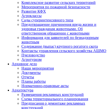
Комплексное развитие сельских территорий
Мероприятия по пожарной безопасности
Развитие КФХ
Агроклассы
Сады суперинтенсивного типа
Предотвращение причинения вреда жизни и
здоровья гражданам животными. Об
ответственном обращении с животными
Информация для заявителей по безнадзорным
животным
Содержание (выпас) крупного рогатого скота
Контакты управления сельского хозяйства АШМО
Пчеловодство
Агротуризм
Архивное дело
Наши мероприятия
Документы
Отчеты
Планы работы
Нормативно-правовые акты
Архитектура
Размещения рекламных конструкций
Схема территориального планирования
Предписания о демонтаже рекламных
конструкций