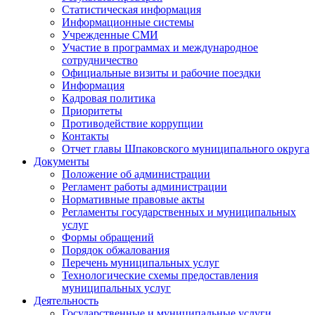
Статистическая информация
Информационные системы
Учрежденные СМИ
Участие в программах и международное
сотрудничество
Официальные визиты и рабочие поездки
Информация
Кадровая политика
Приоритеты
Противодействие коррупции
Контакты
Отчет главы Шпаковского муниципального округа
Документы
Положение об администрации
Регламент работы администрации
Нормативные правовые акты
Регламенты государственных и муниципальных
услуг
Формы обращений
Порядок обжалования
Перечень муниципальных услуг
Технологические схемы предоставления
муниципальных услуг
Деятельность
Государственные и муниципальные услуги