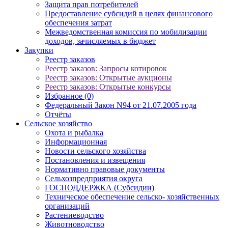
Защита прав потребителей
Предоставление субсидий в целях финансового
обеспечения затрат
Межведомственная комиссия по мобилизации
доходов, зачисляемых в бюджет
Закупки
Реестр заказов
Реестр заказов: Запросы котировок
Реестр заказов: Открытые аукционы
Реестр заказов: Открытые конкурсы
Избранное (0)
Федеральный Закон N94 от 21.07.2005 года
Отчёты
Сельское хозяйство
Охота и рыбалка
Информационная
Новости сельского хозяйства
Постановления и извещения
Нормативно правовые документы
Сельхозпредприятия округа
ГОСПОДДЕРЖКА (Субсидии)
Техническое обеспечение сельско- хозяйственных
организаций
Растениеводство
Животноводство