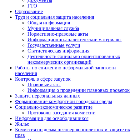
Документы
ГТО
Образование
Труд и социальная защита населения
Общая информация
Муниципальная служба
Нормативно-правовые акты
Информационно-аналитические материалы
Государственные услуги
Статистическая информация
Деятельность социально ориентированных
некоммерческих организаций
Работы по снижению неформальной занятости
населения
Контроль в сфере закупок
Правовые акты
Информация о проведении плановых проверок
Защита персональных данных
Формирование комфортной городской среды
Социально-экономическое развитие
Протоколы заседания комиссии
Информация для освободившихся
Жилье
Комиссия по делам несовершеннолетних и защите их
прав