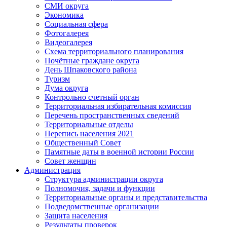
СМИ округа
Экономика
Социальная сфера
Фотогалерея
Видеогалерея
Схема территориального планирования
Почётные граждане округа
День Шпаковского района
Туризм
Дума округа
Контрольно счетный орган
Территориальная избирательная комиссия
Перечень пространственных сведений
Территориальные отделы
Перепись населения 2021
Общественный Совет
Памятные даты в военной истории России
Совет женщин
Администрация
Структура администрации округа
Полномочия, задачи и функции
Территориальные органы и представительства
Подведомственные организации
Защита населения
Результаты проверок