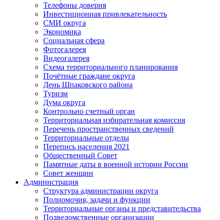
Телефоны доверия
Инвестиционная привлекательность
СМИ округа
Экономика
Социальная сфера
Фотогалерея
Видеогалерея
Схема территориального планирования
Почётные граждане округа
День Шпаковского района
Туризм
Дума округа
Контрольно счетный орган
Территориальная избирательная комиссия
Перечень пространственных сведений
Территориальные отделы
Перепись населения 2021
Общественный Совет
Памятные даты в военной истории России
Совет женщин
Администрация
Структура администрации округа
Полномочия, задачи и функции
Территориальные органы и представительства
Подведомственные организации