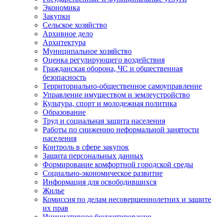
Экономика
Закупки
Сельское хозяйство
Архивное дело
Архитектура
Муниципальное хозяйство
Оценка регулирующего воздействия
Гражданская оборона, ЧС и общественная
безопасность
Территориально-общественное самоуправление
Управление имуществом и землеустройство
Культура, спорт и молодежная политика
Образование
Труд и социальная защита населения
Работы по снижению неформальной занятости
населения
Контроль в сфере закупок
Защита персональных данных
Формирование комфортной городской среды
Социально-экономическое развитие
Информация для освободившихся
Жилье
Комиссия по делам несовершеннолетних и защите
их прав
Инициативное бюджетирование