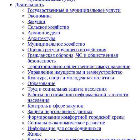
Деятельность
Государственные и муниципальные услуги
Экономика
Закупки
Сельское хозяйство
Архивное дело
Архитектура
Муниципальное хозяйство
Оценка регулирующего воздействия
Гражданская оборона, ЧС и общественная
безопасность
Территориально-общественное самоуправление
Управление имуществом и землеустройство
Культура, спорт и молодежная политика
Образование
Труд и социальная защита населения
Работы по снижению неформальной занятости
населения
Контроль в сфере закупок
Защита персональных данных
Формирование комфортной городской среды
Социально-экономическое развитие
Информация для освободившихся
Жилье
Комиссия по делам несовершеннолетних и защите