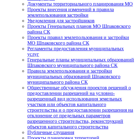
Документы территориального планирования МО
Проекты внесения изменений в правила
землепользования застройки
Уведомления для застройщиков
Проекты Генеральных планов МО Шпаковского
района СК
Проекты правил землепользования и застройки
МО Шпаковского района СК
Регламенты предоставления муниципальных
услуг
Генеральные планы муниципальных образований
Шпаковского муниципального района СК
Правила землепользования и застройки
муниципальных образований Шпаковского
муниципального района СК
Общественные обсуждения проектов решений о
предоставлении разрешений на условно-
разрешенный вид использования земельных
участков или объектов капитального
строительства и о предоставлении разрешения на
отклонение от предельных параметров
разрешенного строительства, реконструкций
объектов капитального строительства
Публичные слушания
Проекты планировки территорий