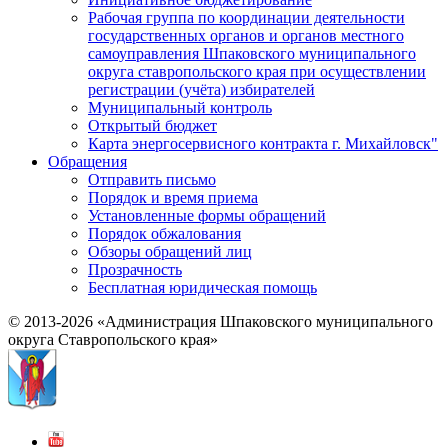
Рабочая группа по координации деятельности
государственных органов и органов местного
самоуправления Шпаковского муниципального
округа ставропольского края при осуществлении
регистрации (учёта) избирателей
Муниципальный контроль
Открытый бюджет
Карта энергосервисного контракта г. Михайловск"
Обращения
Отправить письмо
Порядок и время приема
Установленные формы обращений
Порядок обжалования
Обзоры обращений лиц
Прозрачность
Бесплатная юридическая помощь
© 2013-2026 «Администрация Шпаковского муниципального
округа Ставропольского края»