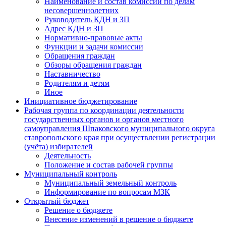
Наименование и состав комиссии по делам
несовершеннолетних
Руководитель КДН и ЗП
Адрес КДН и ЗП
Нормативно-правовые акты
Функции и задачи комиссии
Обращения граждан
Обзоры обращения граждан
Наставничество
Родителям и детям
Иное
Инициативное бюджетирование
Рабочая группа по координации деятельности
государственных органов и органов местного
самоуправления Шпаковского муниципального округа
ставропольского края при осуществлении регистрации
(учёта) избирателей
Деятельность
Положение и состав рабочей группы
Муниципальный контроль
Муниципальный земельный контроль
Информирование по вопросам МЗК
Открытый бюджет
Решение о бюджете
Внесение изменений в решение о бюджете