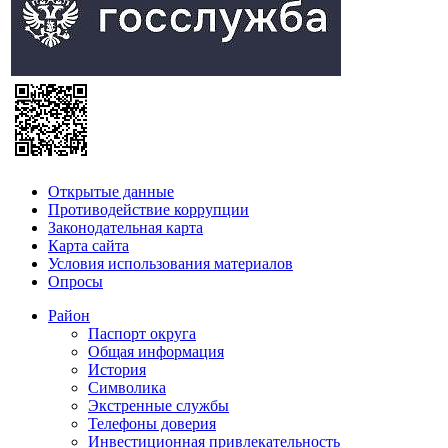
Открытые данные
Противодействие коррупции
Законодательная карта
Карта сайта
Условия использования материалов
Опросы
Район
Паспорт округа
Общая информация
История
Символика
Экстренные службы
Телефоны доверия
Инвестиционная привлекательность