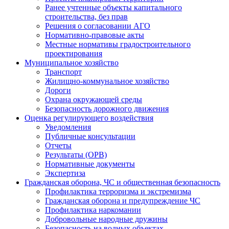
Ранее учтенные объекты капитального
строительства, без прав
Решения о согласовании АГО
Нормативно-правовые акты
Местные нормативы градостроительного
проектирования
Муниципальное хозяйство
Транспорт
Жилищно-коммунальное хозяйство
Дороги
Охрана окружающей среды
Безопасность дорожного движения
Оценка регулирующего воздействия
Уведомления
Публичные консультации
Отчеты
Результаты (ОРВ)
Нормативные документы
Экспертиза
Гражданская оборона, ЧС и общественная безопасность
Профилактика терроризма и экстремизма
Гражданская оборона и предупреждение ЧС
Профилактика наркомании
Добровольные народные дружины
Безопасность на водных объектах