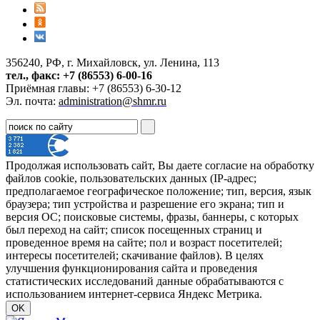
356240, РФ, г. Михайловск, ул. Ленина, 113
тел., факс: +7 (86553) 6-00-16
Приёмная главы: +7 (86553) 6-30-12
Эл. почта:
administration@shmr.ru
Продолжая использовать сайт, Вы даете согласие на обработку
файлов cookie, пользовательских данных (IP-адрес;
предполагаемое географическое положение; тип, версия, язык
браузера; тип устройства и разрешение его экрана; тип и
версия ОС; поисковые системы, фразы, баннеры, с которых
был переход на сайт; список посещенных страниц и
проведенное время на сайте; пол и возраст посетителей;
интересы посетителей; скачивание файлов). В целях
улучшения функционирования сайта и проведения
статистических исследований данные обрабатываются с
использованием интернет-сервиса Яндекс Метрика.
OK