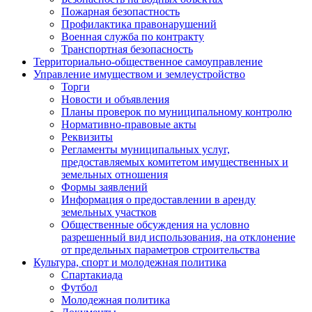
Пожарная безопастность
Профилактика правонарушений
Военная служба по контракту
Транспортная безопасность
Территориально-общественное самоуправление
Управление имуществом и землеустройство
Торги
Новости и объявления
Планы проверок по муниципальному контролю
Нормативно-правовые акты
Реквизиты
Регламенты муниципальных услуг,
предоставляемых комитетом имущественных и
земельных отношения
Формы заявлений
Информация о предоставлении в аренду
земельных участков
Общественные обсуждения на условно
разрешенный вид использования, на отклонение
от предельных параметров строительства
Культура, спорт и молодежная политика
Спартакиада
Футбол
Молодежная политика