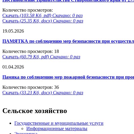
Количество просмотров:
Скачать
(103.58 Кб, pdf) Скачано: 0 раз
Скачать
(25.35 Кб, docx) Скачано: 0 раз
19.05.2026
ПАМЯТКА по соблюдению мер безопасности при осуществле
Количество просмотров: 18
Скачать
(60.79 Кб, pdf) Скачано: 0 раз
01.04.2026
Памяка по соблюдению мер пожарной безопасности при про
Количество просмотров: 36
Скачать
(33.23 Кб, docx) Скачано: 0 раз
Сельское хозяйство
Государственные и муниципальные услуги
Информационные материалы
Экономика