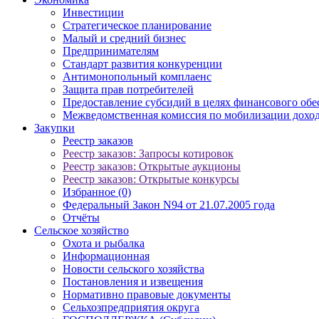
Инвестиции
Стратегическое планирование
Малый и средний бизнес
Предпринимателям
Стандарт развития конкуренции
Антимонопольный комплаенс
Защита прав потребителей
Предоставление субсидий в целях финансового обе
Межведомственная комиссия по мобилизации доход
Закупки
Реестр заказов
Реестр заказов: Запросы котировок
Реестр заказов: Открытые аукционы
Реестр заказов: Открытые конкурсы
Избранное (0)
Федеральный Закон N94 от 21.07.2005 года
Отчёты
Сельское хозяйство
Охота и рыбалка
Информационная
Новости сельского хозяйства
Постановления и извещения
Нормативно правовые документы
Сельхозпредприятия округа