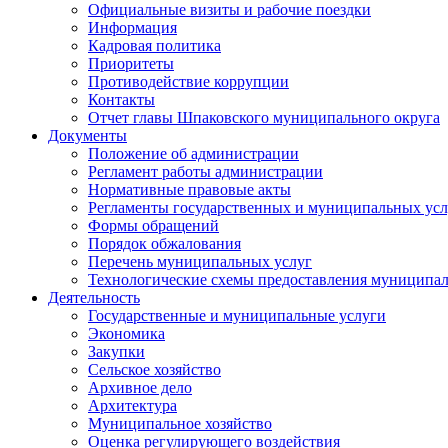
Официальные визиты и рабочие поездки
Информация
Кадровая политика
Приоритеты
Противодействие коррупции
Контакты
Отчет главы Шпаковского муниципального округа
Документы
Положение об администрации
Регламент работы администрации
Нормативные правовые акты
Регламенты государственных и муниципальных усл
Формы обращений
Порядок обжалования
Перечень муниципальных услуг
Технологические схемы предоставления муниципал
Деятельность
Государственные и муниципальные услуги
Экономика
Закупки
Сельское хозяйство
Архивное дело
Архитектура
Муниципальное хозяйство
Оценка регулирующего воздействия