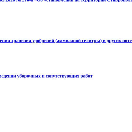
нии хранения удобрений (аммиачной селитры) и других пот
ведении уборочных и сопутствующих работ