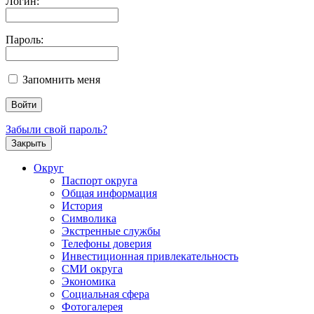
Логин:
Пароль:
Запомнить меня
Забыли свой пароль?
Закрыть
Округ
Паспорт округа
Общая информация
История
Символика
Экстренные службы
Телефоны доверия
Инвестиционная привлекательность
СМИ округа
Экономика
Социальная сфера
Фотогалерея