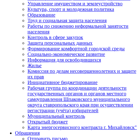
Управление имуществом и землеустройство
Культура, спорт и молодежная политика
Образование
Труд и социальная защита населения
Работы по снижению неформальной занятости
населения
Контроль в сфере закупок
Защита персональных данных
Формирование комфортной городской среды
Социально-экономическое развитие
Информация для освободившихся
Жилье
Комиссия по делам несовершеннолетних и защите
их прав
Инициативное бюджетирование
Рабочая группа по координации деятельности
государственных органов и органов местного
самоуправления Шпаковского муниципального
округа ставропольского края при осуществлении
регистрации (учёта) избирателей
Муниципальный контроль
Открытый бюджет
Карта энергосервисного контракта г. Михайловск"
Обращения
Отправить письмо