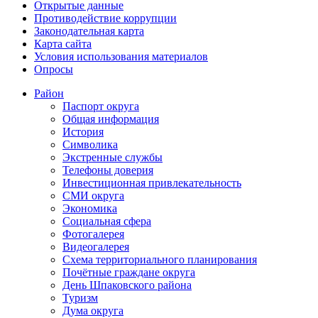
Открытые данные
Противодействие коррупции
Законодательная карта
Карта сайта
Условия использования материалов
Опросы
Район
Паспорт округа
Общая информация
История
Символика
Экстренные службы
Телефоны доверия
Инвестиционная привлекательность
СМИ округа
Экономика
Социальная сфера
Фотогалерея
Видеогалерея
Схема территориального планирования
Почётные граждане округа
День Шпаковского района
Туризм
Дума округа