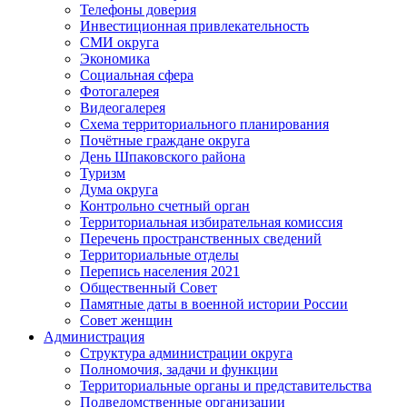
Телефоны доверия
Инвестиционная привлекательность
СМИ округа
Экономика
Социальная сфера
Фотогалерея
Видеогалерея
Схема территориального планирования
Почётные граждане округа
День Шпаковского района
Туризм
Дума округа
Контрольно счетный орган
Территориальная избирательная комиссия
Перечень пространственных сведений
Территориальные отделы
Перепись населения 2021
Общественный Совет
Памятные даты в военной истории России
Совет женщин
Администрация
Структура администрации округа
Полномочия, задачи и функции
Территориальные органы и представительства
Подведомственные организации