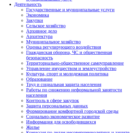
Деятельность
Государственные и муниципальные услуги
Экономика
Закупки
Сельское хозяйство
Архивное дело
Архитектура
Муниципальное хозяйство
Оценка регулирующего воздействия
Гражданская оборона, ЧС и общественная
безопасность
Территориально-общественное самоуправление
Управление имуществом и землеустройство
Культура, спорт и молодежная политика
Образование
Труд и социальная защита населения
Работы по снижению неформальной занятости
населения
Контроль в сфере закупок
Защита персональных данных
Формирование комфортной городской среды
Социально-экономическое развитие
Информация для освободившихся
Жилье
Комиссия по делам несовершеннолетних и защите