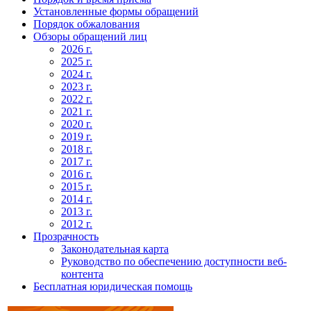
Установленные формы обращений
Порядок обжалования
Обзоры обращений лиц
2026 г.
2025 г.
2024 г.
2023 г.
2022 г.
2021 г.
2020 г.
2019 г.
2018 г.
2017 г.
2016 г.
2015 г.
2014 г.
2013 г.
2012 г.
Прозрачность
Законодательная карта
Руководство по обеспечению доступности веб-
контента
Бесплатная юридическая помощь