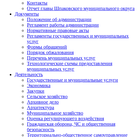
Контакты
Отчет главы Шпаковского муниципального округа
Документы
Положение об администрации
Регламент работы администрации
Нормативные правовые акты
Регламенты государственных и муниципальных
услуг
Формы обращений
Порядок обжалования
Перечень муниципальных услуг
Технологические схемы предоставления
муниципальных услуг
Деятельность
Государственные и муниципальные услуги
Экономика
Закупки
Сельское хозяйство
Архивное дело
Архитектура
Муниципальное хозяйство
Оценка регулирующего воздействия
Гражданская оборона, ЧС и общественная
безопасность
Территориально-общественное самоуправление