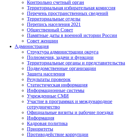
Контрольно счетный орган
Территориальная избирательная комиссия
Перечень пространственных сведений
Территориальные отделы
Перепись населения 2021
Общественный Совет
Памятные даты в военной истории России
Совет женщин
Администрация
Структура администрации округа
Полномочия, задачи и функции
Территориальные органы и представительства
Подведомственные организации
Защита населения
Результаты проверок
Статистическая информация
Информационные системы
Учрежденные СМИ
Участие в программах и международное
сотрудничество
Официальные визиты и рабочие поездки
Информация
Кадровая политика
Приоритеты
Противодействие коррупции