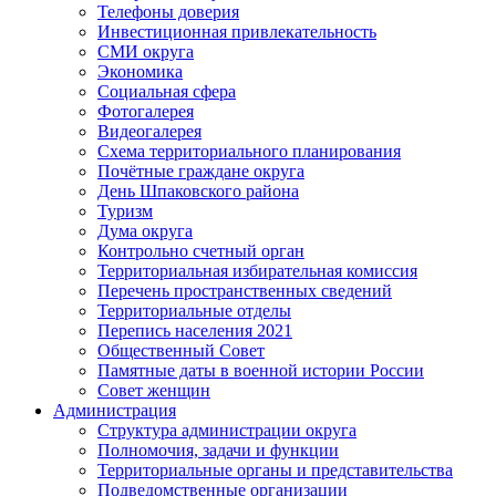
Телефоны доверия
Инвестиционная привлекательность
СМИ округа
Экономика
Социальная сфера
Фотогалерея
Видеогалерея
Схема территориального планирования
Почётные граждане округа
День Шпаковского района
Туризм
Дума округа
Контрольно счетный орган
Территориальная избирательная комиссия
Перечень пространственных сведений
Территориальные отделы
Перепись населения 2021
Общественный Совет
Памятные даты в военной истории России
Совет женщин
Администрация
Структура администрации округа
Полномочия, задачи и функции
Территориальные органы и представительства
Подведомственные организации