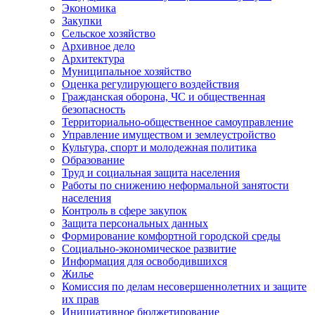
Экономика
Закупки
Сельское хозяйство
Архивное дело
Архитектура
Муниципальное хозяйство
Оценка регулирующего воздействия
Гражданская оборона, ЧС и общественная
безопасность
Территориально-общественное самоуправление
Управление имуществом и землеустройство
Культура, спорт и молодежная политика
Образование
Труд и социальная защита населения
Работы по снижению неформальной занятости
населения
Контроль в сфере закупок
Защита персональных данных
Формирование комфортной городской среды
Социально-экономическое развитие
Информация для освободившихся
Жилье
Комиссия по делам несовершеннолетних и защите
их прав
Инициативное бюджетирование