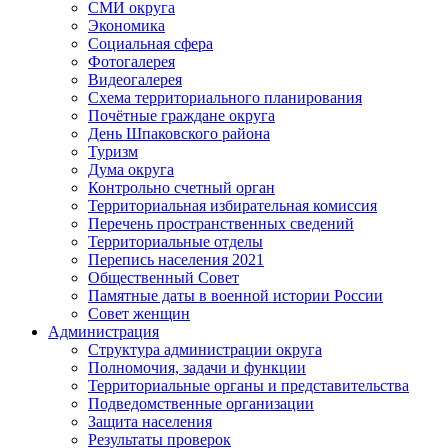
СМИ округа
Экономика
Социальная сфера
Фотогалерея
Видеогалерея
Схема территориального планирования
Почётные граждане округа
День Шпаковского района
Туризм
Дума округа
Контрольно счетный орган
Территориальная избирательная комиссия
Перечень пространственных сведений
Территориальные отделы
Перепись населения 2021
Общественный Совет
Памятные даты в военной истории России
Совет женщин
Администрация
Структура администрации округа
Полномочия, задачи и функции
Территориальные органы и представительства
Подведомственные организации
Защита населения
Результаты проверок