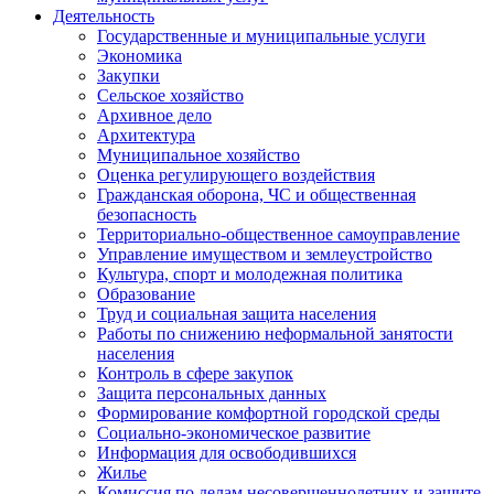
Деятельность
Государственные и муниципальные услуги
Экономика
Закупки
Сельское хозяйство
Архивное дело
Архитектура
Муниципальное хозяйство
Оценка регулирующего воздействия
Гражданская оборона, ЧС и общественная
безопасность
Территориально-общественное самоуправление
Управление имуществом и землеустройство
Культура, спорт и молодежная политика
Образование
Труд и социальная защита населения
Работы по снижению неформальной занятости
населения
Контроль в сфере закупок
Защита персональных данных
Формирование комфортной городской среды
Социально-экономическое развитие
Информация для освободившихся
Жилье
Комиссия по делам несовершеннолетних и защите