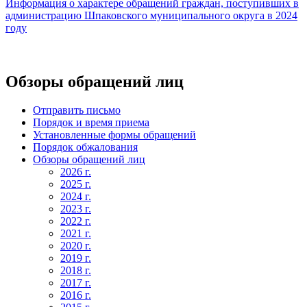
Информация
о характере обращений граждан, поступивших в
администрацию Шпаковского муниципального округа в 2024
году
Обзоры обращений лиц
Отправить письмо
Порядок и время приема
Установленные формы обращений
Порядок обжалования
Обзоры обращений лиц
2026 г.
2025 г.
2024 г.
2023 г.
2022 г.
2021 г.
2020 г.
2019 г.
2018 г.
2017 г.
2016 г.