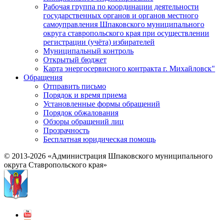
Рабочая группа по координации деятельности
государственных органов и органов местного
самоуправления Шпаковского муниципального
округа ставропольского края при осуществлении
регистрации (учёта) избирателей
Муниципальный контроль
Открытый бюджет
Карта энергосервисного контракта г. Михайловск"
Обращения
Отправить письмо
Порядок и время приема
Установленные формы обращений
Порядок обжалования
Обзоры обращений лиц
Прозрачность
Бесплатная юридическая помощь
© 2013-2026 «Администрация Шпаковского муниципального
округа Ставропольского края»