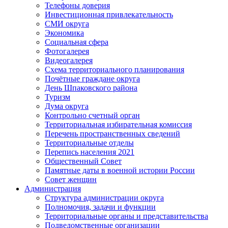
Телефоны доверия
Инвестиционная привлекательность
СМИ округа
Экономика
Социальная сфера
Фотогалерея
Видеогалерея
Схема территориального планирования
Почётные граждане округа
День Шпаковского района
Туризм
Дума округа
Контрольно счетный орган
Территориальная избирательная комиссия
Перечень пространственных сведений
Территориальные отделы
Перепись населения 2021
Общественный Совет
Памятные даты в военной истории России
Совет женщин
Администрация
Структура администрации округа
Полномочия, задачи и функции
Территориальные органы и представительства
Подведомственные организации