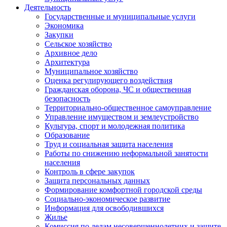
Деятельность
Государственные и муниципальные услуги
Экономика
Закупки
Сельское хозяйство
Архивное дело
Архитектура
Муниципальное хозяйство
Оценка регулирующего воздействия
Гражданская оборона, ЧС и общественная
безопасность
Территориально-общественное самоуправление
Управление имуществом и землеустройство
Культура, спорт и молодежная политика
Образование
Труд и социальная защита населения
Работы по снижению неформальной занятости
населения
Контроль в сфере закупок
Защита персональных данных
Формирование комфортной городской среды
Социально-экономическое развитие
Информация для освободившихся
Жилье
Комиссия по делам несовершеннолетних и защите