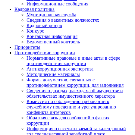
Информационные сообщения
Кадровая политика
Муниципальная служба
Сведения о вакантных должностях
Кадровый резерв
Конкурс
Контактная информация
Ведомственный контроль
Приоритеты
Противодействие коррупции
Нормативные правовые и иные акты в сфере
противодействия коррупции
Антикоррупционная экспертиза
Методические материалы
Формы документов, связанных с
противодействием коррупции, для заполнения
Сведения о доходах, расходах, об имуществе и
обязательствах имущественного характера
Комиссия по соблюдению требований к
служебному поведению и урегулированию
конфликта интересов
Обратная связь для сообщений о фактах
коррупции
Информация о рассчитываемой за календарный
год среднемесячной заработной плате