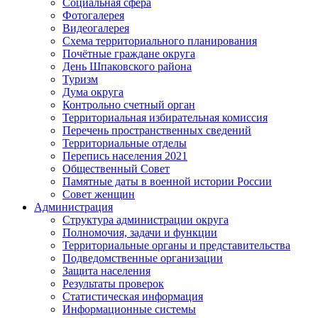
Социальная сфера
Фотогалерея
Видеогалерея
Схема территориального планирования
Почётные граждане округа
День Шпаковского района
Туризм
Дума округа
Контрольно счетный орган
Территориальная избирательная комиссия
Перечень пространственных сведений
Территориальные отделы
Перепись населения 2021
Общественный Совет
Памятные даты в военной истории России
Совет женщин
Администрация
Структура администрации округа
Полномочия, задачи и функции
Территориальные органы и представительства
Подведомственные организации
Защита населения
Результаты проверок
Статистическая информация
Информационные системы