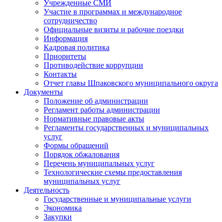
Учрежденные СМИ
Участие в программах и международное
сотрудничество
Официальные визиты и рабочие поездки
Информация
Кадровая политика
Приоритеты
Противодействие коррупции
Контакты
Отчет главы Шпаковского муниципального округа
Документы
Положение об администрации
Регламент работы администрации
Нормативные правовые акты
Регламенты государственных и муниципальных
услуг
Формы обращений
Порядок обжалования
Перечень муниципальных услуг
Технологические схемы предоставления
муниципальных услуг
Деятельность
Государственные и муниципальные услуги
Экономика
Закупки