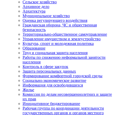
Сельское хозяйство
Архивное дело
Архитектура
Муниципальное хозяйство
Оценка регулирующего воздействия
Гражданская оборона, ЧС и общественная
безопасность
Территориально-общественное самоуправление
Управление имуществом и землеустройство
Культура, спорт и молодежная политика
Образование
Труд и социальная защита населения
Работы по снижению неформальной занятости
населения
Контроль в сфере закупок
Защита персональных данных
Формирование комфортной городской среды
Социально-экономическое развитие
Информация для освободившихся
Жилье
Комиссия по делам несовершеннолетних и защите
их прав
Инициативное бюджетирование
Рабочая группа по координации деятельности
государственных органов и органов местного