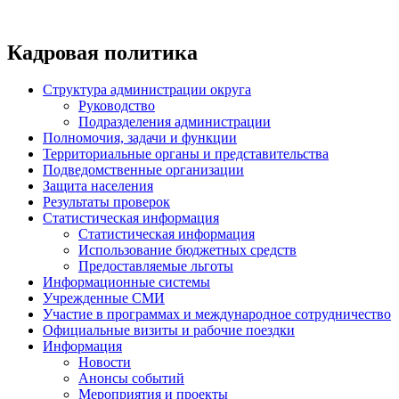
Кадровая политика
Структура администрации округа
Руководство
Подразделения администрации
Полномочия, задачи и функции
Территориальные органы и представительства
Подведомственные организации
Защита населения
Результаты проверок
Статистическая информация
Статистическая информация
Использование бюджетных средств
Предоставляемые льготы
Информационные системы
Учрежденные СМИ
Участие в программах и международное сотрудничество
Официальные визиты и рабочие поездки
Информация
Новости
Анонсы событий
Мероприятия и проекты