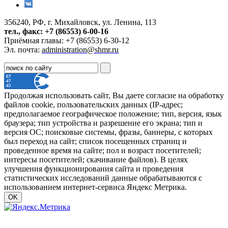
356240, РФ, г. Михайловск, ул. Ленина, 113
тел., факс: +7 (86553) 6-00-16
Приёмная главы: +7 (86553) 6-30-12
Эл. почта:
administration@shmr.ru
Продолжая использовать сайт, Вы даете согласие на обработку
файлов cookie, пользовательских данных (IP-адрес;
предполагаемое географическое положение; тип, версия, язык
браузера; тип устройства и разрешение его экрана; тип и
версия ОС; поисковые системы, фразы, баннеры, с которых
был переход на сайт; список посещенных страниц и
проведенное время на сайте; пол и возраст посетителей;
интересы посетителей; скачивание файлов). В целях
улучшения функционирования сайта и проведения
статистических исследований данные обрабатываются с
использованием интернет-сервиса Яндекс Метрика.
OK