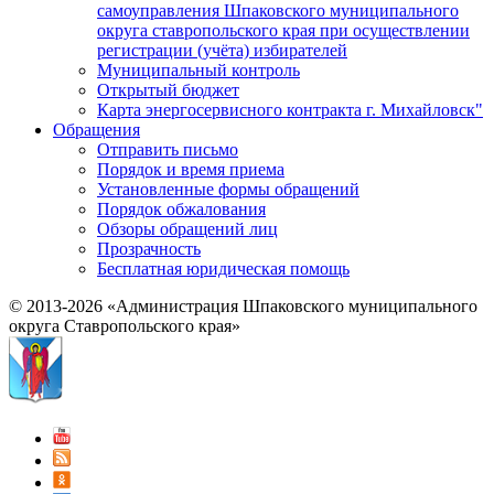
самоуправления Шпаковского муниципального
округа ставропольского края при осуществлении
регистрации (учёта) избирателей
Муниципальный контроль
Открытый бюджет
Карта энергосервисного контракта г. Михайловск"
Обращения
Отправить письмо
Порядок и время приема
Установленные формы обращений
Порядок обжалования
Обзоры обращений лиц
Прозрачность
Бесплатная юридическая помощь
© 2013-2026 «Администрация Шпаковского муниципального
округа Ставропольского края»