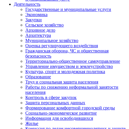
Деятельность
Государственные и муниципальные услуги
Экономика
Закупки
Сельское хозяйство
Архивное дело
Архитектура
Муниципальное хозяйство
Оценка регулирующего воздействия
Гражданская оборона, ЧС и общественная
безопасность
Территориально-общественное самоуправление
Управление имуществом и землеустройство
Культура, спорт и молодежная политика
Образование
Труд и социальная защита населения
Работы по снижению неформальной занятости
населения
Контроль в сфере закупок
Защита персональных данных
Формирование комфортной городской среды
Социально-экономическое развитие
Информация для освободившихся
Жилье
Комиссия по делам несовершеннолетних и защите