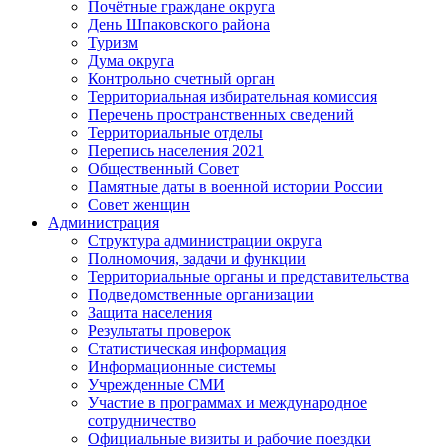
Почётные граждане округа
День Шпаковского района
Туризм
Дума округа
Контрольно счетный орган
Территориальная избирательная комиссия
Перечень пространственных сведений
Территориальные отделы
Перепись населения 2021
Общественный Совет
Памятные даты в военной истории России
Совет женщин
Администрация
Структура администрации округа
Полномочия, задачи и функции
Территориальные органы и представительства
Подведомственные организации
Защита населения
Результаты проверок
Статистическая информация
Информационные системы
Учрежденные СМИ
Участие в программах и международное
сотрудничество
Официальные визиты и рабочие поездки