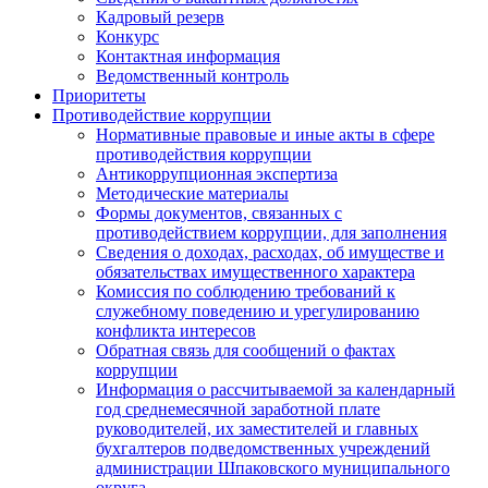
Кадровый резерв
Конкурс
Контактная информация
Ведомственный контроль
Приоритеты
Противодействие коррупции
Нормативные правовые и иные акты в сфере
противодействия коррупции
Антикоррупционная экспертиза
Методические материалы
Формы документов, связанных с
противодействием коррупции, для заполнения
Сведения о доходах, расходах, об имуществе и
обязательствах имущественного характера
Комиссия по соблюдению требований к
служебному поведению и урегулированию
конфликта интересов
Обратная связь для сообщений о фактах
коррупции
Информация о рассчитываемой за календарный
год среднемесячной заработной плате
руководителей, их заместителей и главных
бухгалтеров подведомственных учреждений
администрации Шпаковского муниципального
округа