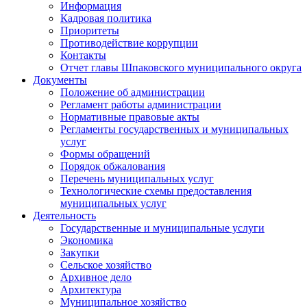
Информация
Кадровая политика
Приоритеты
Противодействие коррупции
Контакты
Отчет главы Шпаковского муниципального округа
Документы
Положение об администрации
Регламент работы администрации
Нормативные правовые акты
Регламенты государственных и муниципальных
услуг
Формы обращений
Порядок обжалования
Перечень муниципальных услуг
Технологические схемы предоставления
муниципальных услуг
Деятельность
Государственные и муниципальные услуги
Экономика
Закупки
Сельское хозяйство
Архивное дело
Архитектура
Муниципальное хозяйство