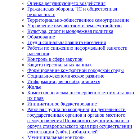
Оценка регулирующего воздействия
Гражданская оборона, ЧС и общественная
безопасность
Территориально-общественное самоуправление
Управление имуществом и землеустройство
Культура, спорт и молодежная политика
Образование
Труд и социальная защита населения
Работы по снижению неформальной занятости
населения
Контроль в сфере закупок
Защита персональных данных
Формирование комфортной городской среды
Социально-экономическое развитие
Информация для освободившихся
Жилье
Комиссия по делам несовершеннолетних и защите
их прав
Инициативное бюджетирование
Рабочая группа по координации деятельности
государственных органов и органов местного
самоуправления Шпаковского муниципального
округа ставропольского края при осуществлении
регистрации (учёта) избирателей
Муниципальный контроль