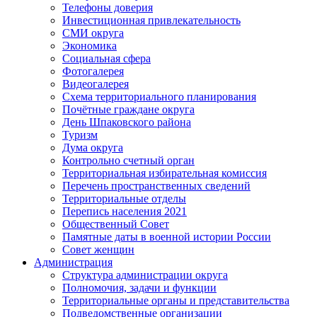
Телефоны доверия
Инвестиционная привлекательность
СМИ округа
Экономика
Социальная сфера
Фотогалерея
Видеогалерея
Схема территориального планирования
Почётные граждане округа
День Шпаковского района
Туризм
Дума округа
Контрольно счетный орган
Территориальная избирательная комиссия
Перечень пространственных сведений
Территориальные отделы
Перепись населения 2021
Общественный Совет
Памятные даты в военной истории России
Совет женщин
Администрация
Структура администрации округа
Полномочия, задачи и функции
Территориальные органы и представительства
Подведомственные организации