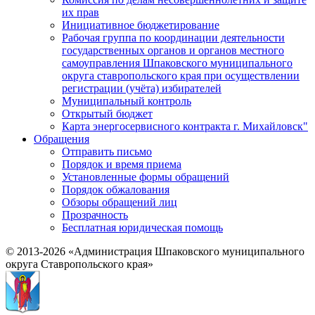
их прав
Инициативное бюджетирование
Рабочая группа по координации деятельности
государственных органов и органов местного
самоуправления Шпаковского муниципального
округа ставропольского края при осуществлении
регистрации (учёта) избирателей
Муниципальный контроль
Открытый бюджет
Карта энергосервисного контракта г. Михайловск"
Обращения
Отправить письмо
Порядок и время приема
Установленные формы обращений
Порядок обжалования
Обзоры обращений лиц
Прозрачность
Бесплатная юридическая помощь
© 2013-2026 «Администрация Шпаковского муниципального
округа Ставропольского края»