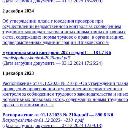
(Дата загрузки документа — 01.12.2025 15:45:00)
2 декабря 2024
Об утверждении плана г юведения проверок при
осуществлении ведомственного контроля за соблюдением
трудпвого законодательства и иных нормативных правовых
актов, содержащих нормы трудовс о права, в организациях,
подведомственных админис грации Шпаковского м
муниципальный контроль 2025 год.pdf
— 181.7 Кб
munitsipalnyy-kontrol-2025-god.pdf
(Дата загрузки документа — 03.12.2024 17:26:24)
1 декабря 2023
Распоряжение от 01.12.2023 № 210-р «Об утверждении плана
проведения проверок при осуществлении ведомственного
контроля за соблюдением трудового законодательства и иных
нормативных правовых актов, содержащих нормы трудового
права, в организациях...»
Распоряжение от 01.12.2023 № 210-р.pdf
— 890.6 Кб
Rasporyazhenie-ot-01.12.2023-_-210_r.pdf
(Дата загрузки документа — 07.12.2023 12:09:13)