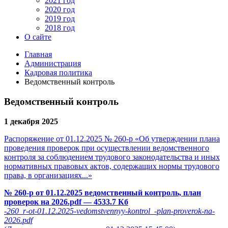
2021 год
2020 год
2019 год
2018 год
О сайте
Главная
Администрация
Кадровая политика
Ведомственный контроль
Ведомственный контроль
1 декабря 2025
Распоряжение от 01.12.2025 № 260-р «Об утверждении плана
проведения проверок при осуществлении ведомственного
контроля за соблюдением трудового законодательства и иных
нормативных правовых актов, содержащих нормы трудового
права, в организациях...»
№ 260-р от 01.12.2025 ведомственный контроль, план
проверок на 2026.pdf
— 4533.7 Кб
-260_r-ot-01.12.2025-vedomstvennyy-kontrol_-plan-proverok-na-
2026.pdf