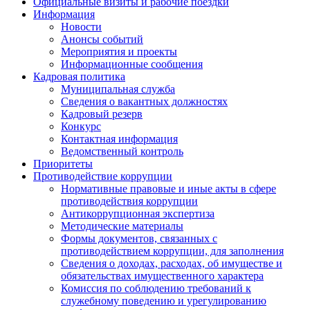
Официальные визиты и рабочие поездки
Информация
Новости
Анонсы событий
Мероприятия и проекты
Информационные сообщения
Кадровая политика
Муниципальная служба
Сведения о вакантных должностях
Кадровый резерв
Конкурс
Контактная информация
Ведомственный контроль
Приоритеты
Противодействие коррупции
Нормативные правовые и иные акты в сфере
противодействия коррупции
Антикоррупционная экспертиза
Методические материалы
Формы документов, связанных с
противодействием коррупции, для заполнения
Сведения о доходах, расходах, об имуществе и
обязательствах имущественного характера
Комиссия по соблюдению требований к
служебному поведению и урегулированию