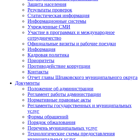
Защита населения
Результаты проверок
Статистическая информация
Информационные системы
Учрежденные СМИ
Участие в программах и международное
сотрудничество
Официальные визиты и рабочие поездки
Информация
Кадровая политика
Приоритеты
Противодействие коррупции
Контакты
Отчет главы Шпаковского муниципального округа
Документы
Положение об администрации
Регламент работы администрации
Нормативные правовые акты
Регламенты государственных и муниципальных
услуг
Формы обращений
Порядок обжалования
Перечень муниципальных услуг
Технологические схемы предоставления
муниципальных услуг