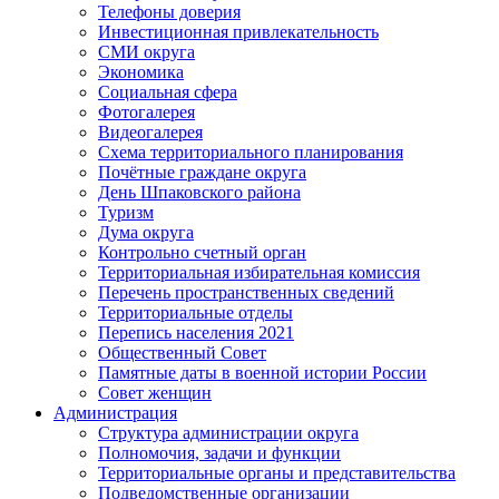
Телефоны доверия
Инвестиционная привлекательность
СМИ округа
Экономика
Социальная сфера
Фотогалерея
Видеогалерея
Схема территориального планирования
Почётные граждане округа
День Шпаковского района
Туризм
Дума округа
Контрольно счетный орган
Территориальная избирательная комиссия
Перечень пространственных сведений
Территориальные отделы
Перепись населения 2021
Общественный Совет
Памятные даты в военной истории России
Совет женщин
Администрация
Структура администрации округа
Полномочия, задачи и функции
Территориальные органы и представительства
Подведомственные организации