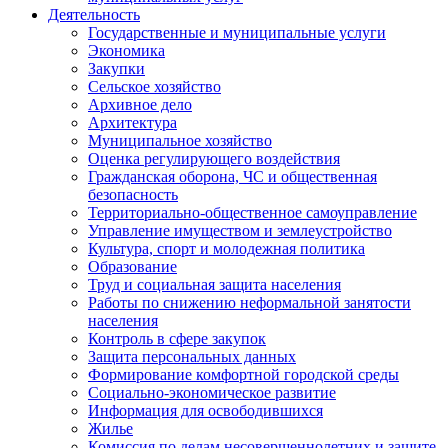
Деятельность
Государственные и муниципальные услуги
Экономика
Закупки
Сельское хозяйство
Архивное дело
Архитектура
Муниципальное хозяйство
Оценка регулирующего воздействия
Гражданская оборона, ЧС и общественная
безопасность
Территориально-общественное самоуправление
Управление имуществом и землеустройство
Культура, спорт и молодежная политика
Образование
Труд и социальная защита населения
Работы по снижению неформальной занятости
населения
Контроль в сфере закупок
Защита персональных данных
Формирование комфортной городской среды
Социально-экономическое развитие
Информация для освободившихся
Жилье
Комиссия по делам несовершеннолетних и защите