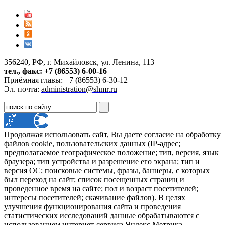
356240, РФ, г. Михайловск, ул. Ленина, 113
тел., факс: +7 (86553) 6-00-16
Приёмная главы: +7 (86553) 6-30-12
Эл. почта:
administration@shmr.ru
Продолжая использовать сайт, Вы даете согласие на обработку
файлов cookie, пользовательских данных (IP-адрес;
предполагаемое географическое положение; тип, версия, язык
браузера; тип устройства и разрешение его экрана; тип и
версия ОС; поисковые системы, фразы, баннеры, с которых
был переход на сайт; список посещенных страниц и
проведенное время на сайте; пол и возраст посетителей;
интересы посетителей; скачивание файлов). В целях
улучшения функционирования сайта и проведения
статистических исследований данные обрабатываются с
использованием интернет-сервиса Яндекс Метрика.