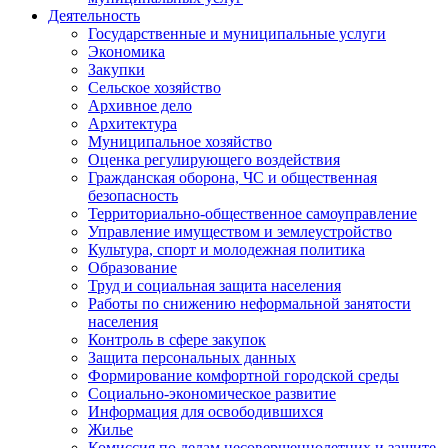
Деятельность
Государственные и муниципальные услуги
Экономика
Закупки
Сельское хозяйство
Архивное дело
Архитектура
Муниципальное хозяйство
Оценка регулирующего воздействия
Гражданская оборона, ЧС и общественная
безопасность
Территориально-общественное самоуправление
Управление имуществом и землеустройство
Культура, спорт и молодежная политика
Образование
Труд и социальная защита населения
Работы по снижению неформальной занятости
населения
Контроль в сфере закупок
Защита персональных данных
Формирование комфортной городской среды
Социально-экономическое развитие
Информация для освободившихся
Жилье
Комиссия по делам несовершеннолетних и защите