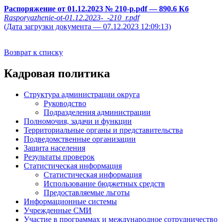
Распоряжение от 01.12.2023 № 210-р.pdf
— 890.6 Кб
Rasporyazhenie-ot-01.12.2023-_-210_r.pdf
(Дата загрузки документа — 07.12.2023 12:09:13)
Возврат к списку
Кадровая политика
Структура администрации округа
Руководство
Подразделения администрации
Полномочия, задачи и функции
Территориальные органы и представительства
Подведомственные организации
Защита населения
Результаты проверок
Статистическая информация
Статистическая информация
Использование бюджетных средств
Предоставляемые льготы
Информационные системы
Учрежденные СМИ
Участие в программах и международное сотрудничество