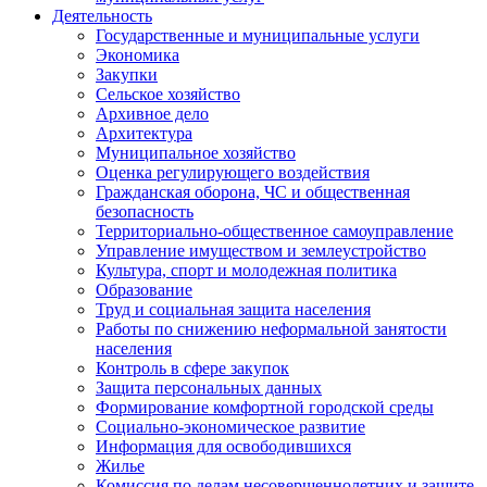
Деятельность
Государственные и муниципальные услуги
Экономика
Закупки
Сельское хозяйство
Архивное дело
Архитектура
Муниципальное хозяйство
Оценка регулирующего воздействия
Гражданская оборона, ЧС и общественная
безопасность
Территориально-общественное самоуправление
Управление имуществом и землеустройство
Культура, спорт и молодежная политика
Образование
Труд и социальная защита населения
Работы по снижению неформальной занятости
населения
Контроль в сфере закупок
Защита персональных данных
Формирование комфортной городской среды
Социально-экономическое развитие
Информация для освободившихся
Жилье
Комиссия по делам несовершеннолетних и защите