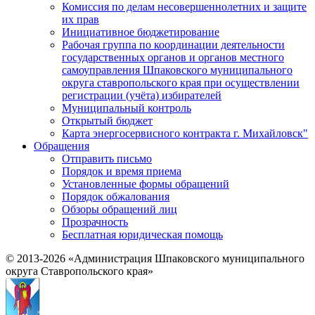
Комиссия по делам несовершеннолетних и защите
их прав
Инициативное бюджетирование
Рабочая группа по координации деятельности
государственных органов и органов местного
самоуправления Шпаковского муниципального
округа ставропольского края при осуществлении
регистрации (учёта) избирателей
Муниципальный контроль
Открытый бюджет
Карта энергосервисного контракта г. Михайловск"
Обращения
Отправить письмо
Порядок и время приема
Установленные формы обращений
Порядок обжалования
Обзоры обращений лиц
Прозрачность
Бесплатная юридическая помощь
© 2013-2026 «Администрация Шпаковского муниципального
округа Ставропольского края»