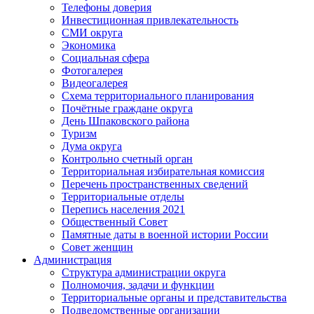
Телефоны доверия
Инвестиционная привлекательность
СМИ округа
Экономика
Социальная сфера
Фотогалерея
Видеогалерея
Схема территориального планирования
Почётные граждане округа
День Шпаковского района
Туризм
Дума округа
Контрольно счетный орган
Территориальная избирательная комиссия
Перечень пространственных сведений
Территориальные отделы
Перепись населения 2021
Общественный Совет
Памятные даты в военной истории России
Совет женщин
Администрация
Структура администрации округа
Полномочия, задачи и функции
Территориальные органы и представительства
Подведомственные организации