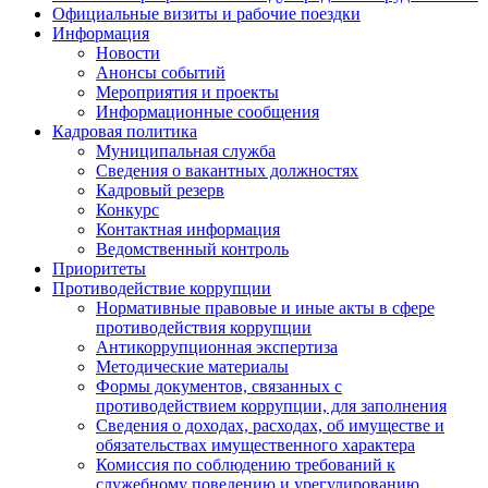
Официальные визиты и рабочие поездки
Информация
Новости
Анонсы событий
Мероприятия и проекты
Информационные сообщения
Кадровая политика
Муниципальная служба
Сведения о вакантных должностях
Кадровый резерв
Конкурс
Контактная информация
Ведомственный контроль
Приоритеты
Противодействие коррупции
Нормативные правовые и иные акты в сфере
противодействия коррупции
Антикоррупционная экспертиза
Методические материалы
Формы документов, связанных с
противодействием коррупции, для заполнения
Сведения о доходах, расходах, об имуществе и
обязательствах имущественного характера
Комиссия по соблюдению требований к
служебному поведению и урегулированию