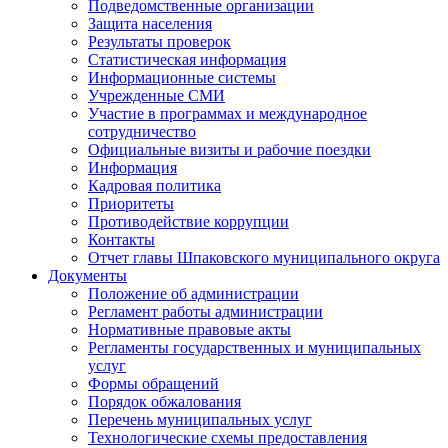
Подведомственные организации
Защита населения
Результаты проверок
Статистическая информация
Информационные системы
Учрежденные СМИ
Участие в программах и международное
сотрудничество
Официальные визиты и рабочие поездки
Информация
Кадровая политика
Приоритеты
Противодействие коррупции
Контакты
Отчет главы Шпаковского муниципального округа
Документы
Положение об администрации
Регламент работы администрации
Нормативные правовые акты
Регламенты государственных и муниципальных
услуг
Формы обращений
Порядок обжалования
Перечень муниципальных услуг
Технологические схемы предоставления