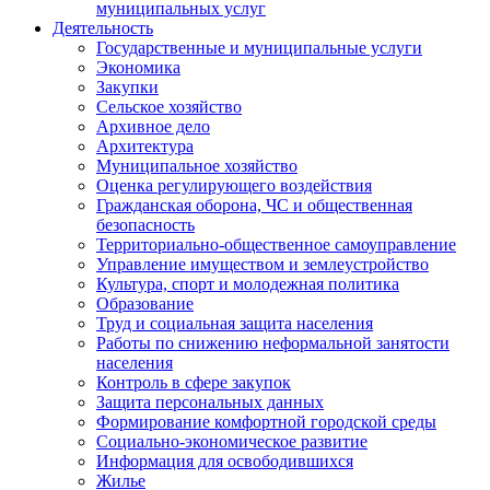
муниципальных услуг
Деятельность
Государственные и муниципальные услуги
Экономика
Закупки
Сельское хозяйство
Архивное дело
Архитектура
Муниципальное хозяйство
Оценка регулирующего воздействия
Гражданская оборона, ЧС и общественная
безопасность
Территориально-общественное самоуправление
Управление имуществом и землеустройство
Культура, спорт и молодежная политика
Образование
Труд и социальная защита населения
Работы по снижению неформальной занятости
населения
Контроль в сфере закупок
Защита персональных данных
Формирование комфортной городской среды
Социально-экономическое развитие
Информация для освободившихся
Жилье