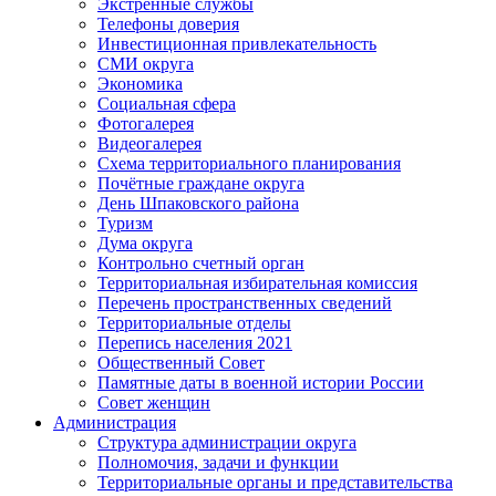
Экстренные службы
Телефоны доверия
Инвестиционная привлекательность
СМИ округа
Экономика
Социальная сфера
Фотогалерея
Видеогалерея
Схема территориального планирования
Почётные граждане округа
День Шпаковского района
Туризм
Дума округа
Контрольно счетный орган
Территориальная избирательная комиссия
Перечень пространственных сведений
Территориальные отделы
Перепись населения 2021
Общественный Совет
Памятные даты в военной истории России
Совет женщин
Администрация
Структура администрации округа
Полномочия, задачи и функции
Территориальные органы и представительства