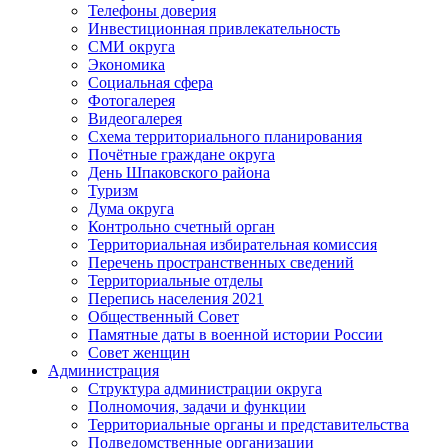
Телефоны доверия
Инвестиционная привлекательность
СМИ округа
Экономика
Социальная сфера
Фотогалерея
Видеогалерея
Схема территориального планирования
Почётные граждане округа
День Шпаковского района
Туризм
Дума округа
Контрольно счетный орган
Территориальная избирательная комиссия
Перечень пространственных сведений
Территориальные отделы
Перепись населения 2021
Общественный Совет
Памятные даты в военной истории России
Совет женщин
Администрация
Структура администрации округа
Полномочия, задачи и функции
Территориальные органы и представительства
Подведомственные организации