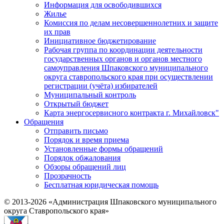
Информация для освободившихся
Жилье
Комиссия по делам несовершеннолетних и защите
их прав
Инициативное бюджетирование
Рабочая группа по координации деятельности
государственных органов и органов местного
самоуправления Шпаковского муниципального
округа ставропольского края при осуществлении
регистрации (учёта) избирателей
Муниципальный контроль
Открытый бюджет
Карта энергосервисного контракта г. Михайловск"
Обращения
Отправить письмо
Порядок и время приема
Установленные формы обращений
Порядок обжалования
Обзоры обращений лиц
Прозрачность
Бесплатная юридическая помощь
© 2013-2026 «Администрация Шпаковского муниципального
округа Ставропольского края»