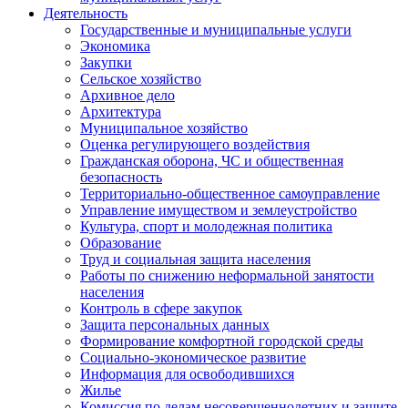
Деятельность
Государственные и муниципальные услуги
Экономика
Закупки
Сельское хозяйство
Архивное дело
Архитектура
Муниципальное хозяйство
Оценка регулирующего воздействия
Гражданская оборона, ЧС и общественная
безопасность
Территориально-общественное самоуправление
Управление имуществом и землеустройство
Культура, спорт и молодежная политика
Образование
Труд и социальная защита населения
Работы по снижению неформальной занятости
населения
Контроль в сфере закупок
Защита персональных данных
Формирование комфортной городской среды
Социально-экономическое развитие
Информация для освободившихся
Жилье
Комиссия по делам несовершеннолетних и защите