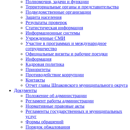
Полномочия, задачи и функции
Территориальные органы и представительства
Подведомственные организации
Защита населения
Результаты проверок
Статистическая информация
Информационные системы
Учрежденные СМИ
Участие в программах и международное
сотрудничество
Официальные визиты и рабочие поездки
Информация
Кадровая политика
Приоритеты
Противодействие коррупции
Контакты
Отчет главы Шпаковского муниципального округа
Документы
Положение об администрации
Регламент работы администрации
Нормативные правовые акты
Регламенты государственных и муниципальных
услуг
Формы обращений
Порядок обжалования