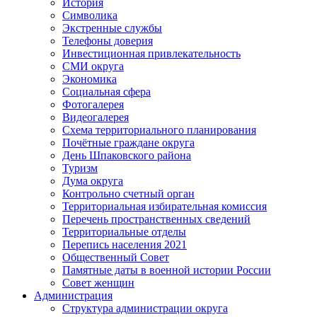
История
Символика
Экстренные службы
Телефоны доверия
Инвестиционная привлекательность
СМИ округа
Экономика
Социальная сфера
Фотогалерея
Видеогалерея
Схема территориального планирования
Почётные граждане округа
День Шпаковского района
Туризм
Дума округа
Контрольно счетный орган
Территориальная избирательная комиссия
Перечень пространственных сведений
Территориальные отделы
Перепись населения 2021
Общественный Совет
Памятные даты в военной истории России
Совет женщин
Администрация
Структура администрации округа