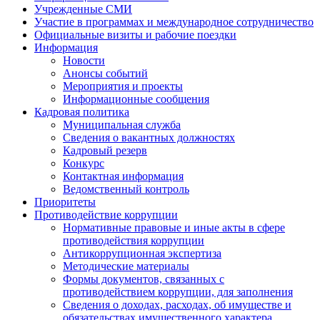
Учрежденные СМИ
Участие в программах и международное сотрудничество
Официальные визиты и рабочие поездки
Информация
Новости
Анонсы событий
Мероприятия и проекты
Информационные сообщения
Кадровая политика
Муниципальная служба
Сведения о вакантных должностях
Кадровый резерв
Конкурс
Контактная информация
Ведомственный контроль
Приоритеты
Противодействие коррупции
Нормативные правовые и иные акты в сфере
противодействия коррупции
Антикоррупционная экспертиза
Методические материалы
Формы документов, связанных с
противодействием коррупции, для заполнения
Сведения о доходах, расходах, об имуществе и
обязательствах имущественного характера