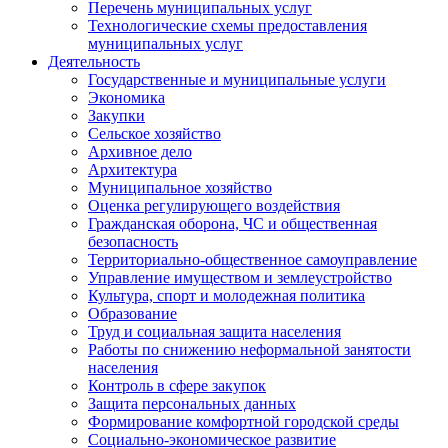
Перечень муниципальных услуг
Технологические схемы предоставления
муниципальных услуг
Деятельность
Государственные и муниципальные услуги
Экономика
Закупки
Сельское хозяйство
Архивное дело
Архитектура
Муниципальное хозяйство
Оценка регулирующего воздействия
Гражданская оборона, ЧС и общественная
безопасность
Территориально-общественное самоуправление
Управление имуществом и землеустройство
Культура, спорт и молодежная политика
Образование
Труд и социальная защита населения
Работы по снижению неформальной занятости
населения
Контроль в сфере закупок
Защита персональных данных
Формирование комфортной городской среды
Социально-экономическое развитие