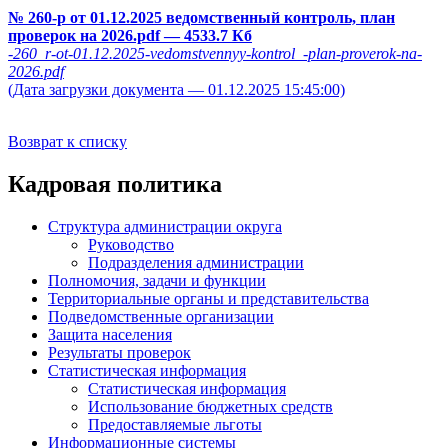
№ 260-р от 01.12.2025 ведомственный контроль, план
проверок на 2026.pdf
— 4533.7 Кб
-260_r-ot-01.12.2025-vedomstvennyy-kontrol_-plan-proverok-na-
2026.pdf
(Дата загрузки документа — 01.12.2025 15:45:00)
Возврат к списку
Кадровая политика
Структура администрации округа
Руководство
Подразделения администрации
Полномочия, задачи и функции
Территориальные органы и представительства
Подведомственные организации
Защита населения
Результаты проверок
Статистическая информация
Статистическая информация
Использование бюджетных средств
Предоставляемые льготы
Информационные системы