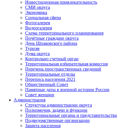
Инвестиционная привлекательность
СМИ округа
Экономика
Социальная сфера
Фотогалерея
Видеогалерея
Схема территориального планирования
Почётные граждане округа
День Шпаковского района
Туризм
Дума округа
Контрольно счетный орган
Территориальная избирательная комиссия
Перечень пространственных сведений
Территориальные отделы
Перепись населения 2021
Общественный Совет
Памятные даты в военной истории России
Совет женщин
Администрация
Структура администрации округа
Полномочия, задачи и функции
Территориальные органы и представительства
Подведомственные организации
Защита населения