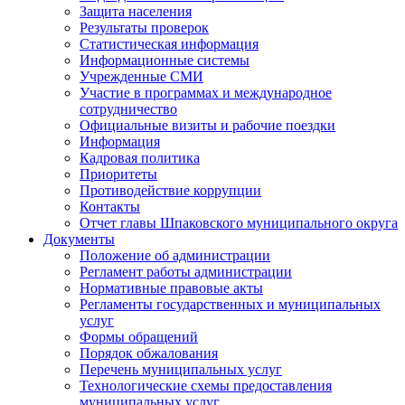
Защита населения
Результаты проверок
Статистическая информация
Информационные системы
Учрежденные СМИ
Участие в программах и международное
сотрудничество
Официальные визиты и рабочие поездки
Информация
Кадровая политика
Приоритеты
Противодействие коррупции
Контакты
Отчет главы Шпаковского муниципального округа
Документы
Положение об администрации
Регламент работы администрации
Нормативные правовые акты
Регламенты государственных и муниципальных
услуг
Формы обращений
Порядок обжалования
Перечень муниципальных услуг
Технологические схемы предоставления
муниципальных услуг