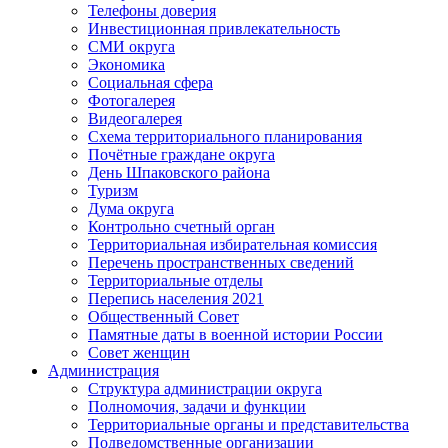
Телефоны доверия
Инвестиционная привлекательность
СМИ округа
Экономика
Социальная сфера
Фотогалерея
Видеогалерея
Схема территориального планирования
Почётные граждане округа
День Шпаковского района
Туризм
Дума округа
Контрольно счетный орган
Территориальная избирательная комиссия
Перечень пространственных сведений
Территориальные отделы
Перепись населения 2021
Общественный Совет
Памятные даты в военной истории России
Совет женщин
Администрация
Структура администрации округа
Полномочия, задачи и функции
Территориальные органы и представительства
Подведомственные организации