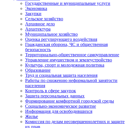
Государственные и муниципальные услуги
Экономика
Закупки
Сельское хозяйство
Архивное дело
Архитектура
Муниципальное хозяйство
Оценка регулирующего воздействия
Гражданская оборона, ЧС и общественная
безопасность
Территориально-общественное самоуправление
Управление имуществом и землеустройство
Культура, спорт и молодежная политика
Образование
Труд и социальная защита населения
Работы по снижению неформальной занятости
населения
Контроль в сфере закупок
Защита персональных данных
Формирование комфортной городской среды
Социально-экономическое развитие
Информация для освободившихся
Жилье
Комиссия по делам несовершеннолетних и защите
их прав