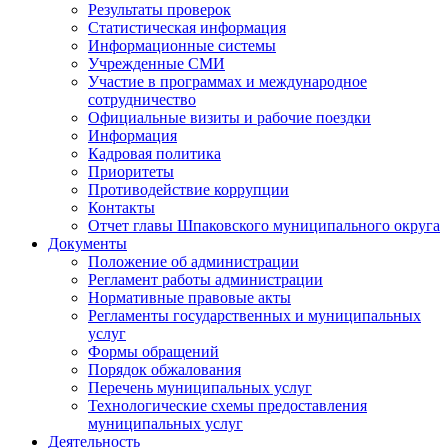
Результаты проверок
Статистическая информация
Информационные системы
Учрежденные СМИ
Участие в программах и международное
сотрудничество
Официальные визиты и рабочие поездки
Информация
Кадровая политика
Приоритеты
Противодействие коррупции
Контакты
Отчет главы Шпаковского муниципального округа
Документы
Положение об администрации
Регламент работы администрации
Нормативные правовые акты
Регламенты государственных и муниципальных
услуг
Формы обращений
Порядок обжалования
Перечень муниципальных услуг
Технологические схемы предоставления
муниципальных услуг
Деятельность