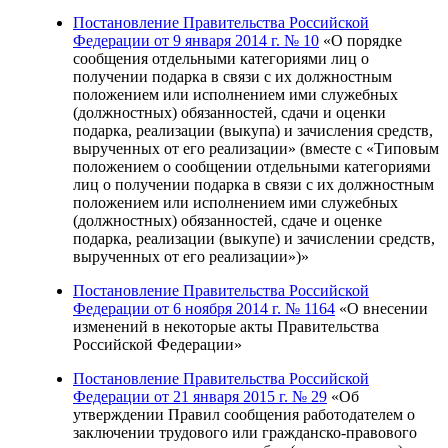
Постановление Правительства Российской
Федерации от 9 января 2014 г. № 10
«О порядке
сообщения отдельными категориями лиц о
получении подарка в связи с их должностным
положением или исполнением ими служебных
(должностных) обязанностей, сдачи и оценки
подарка, реализации (выкупа) и зачисления средств,
вырученных от его реализации» (вместе с «Типовым
положением о сообщении отдельными категориями
лиц о получении подарка в связи с их должностным
положением или исполнением ими служебных
(должностных) обязанностей, сдаче и оценке
подарка, реализации (выкупе) и зачислении средств,
вырученных от его реализации»)»
Постановление Правительства Российской
Федерации от 6 ноября 2014 г. № 1164
«О внесении
изменений в некоторые акты Правительства
Российской Федерации»
Постановление Правительства Российской
Федерации от 21 января 2015 г. № 29
«Об
утверждении Правил сообщения работодателем о
заключении трудового или гражданско-правового