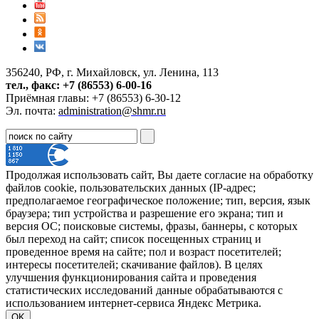
356240, РФ, г. Михайловск, ул. Ленина, 113
тел., факс: +7 (86553) 6-00-16
Приёмная главы: +7 (86553) 6-30-12
Эл. почта:
administration@shmr.ru
Продолжая использовать сайт, Вы даете согласие на обработку
файлов cookie, пользовательских данных (IP-адрес;
предполагаемое географическое положение; тип, версия, язык
браузера; тип устройства и разрешение его экрана; тип и
версия ОС; поисковые системы, фразы, баннеры, с которых
был переход на сайт; список посещенных страниц и
проведенное время на сайте; пол и возраст посетителей;
интересы посетителей; скачивание файлов). В целях
улучшения функционирования сайта и проведения
статистических исследований данные обрабатываются с
использованием интернет-сервиса Яндекс Метрика.
OK