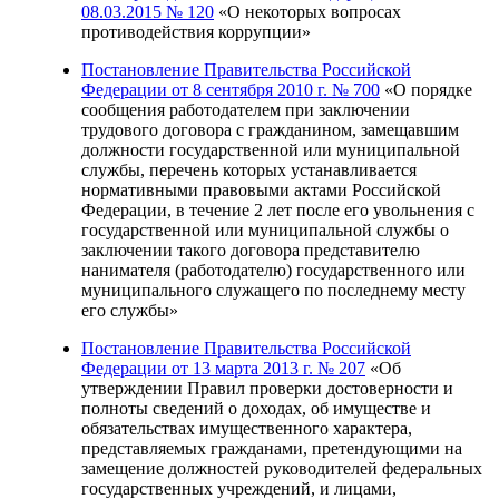
08.03.2015 № 120
«О некоторых вопросах
противодействия коррупции»
Постановление Правительства Российской
Федерации от 8 сентября 2010 г. № 700
«О порядке
сообщения работодателем при заключении
трудового договора с гражданином, замещавшим
должности государственной или муниципальной
службы, перечень которых устанавливается
нормативными правовыми актами Российской
Федерации, в течение 2 лет после его увольнения с
государственной или муниципальной службы о
заключении такого договора представителю
нанимателя (работодателю) государственного или
муниципального служащего по последнему месту
его службы»
Постановление Правительства Российской
Федерации от 13 марта 2013 г. № 207
«Об
утверждении Правил проверки достоверности и
полноты сведений о доходах, об имуществе и
обязательствах имущественного характера,
представляемых гражданами, претендующими на
замещение должностей руководителей федеральных
государственных учреждений, и лицами,