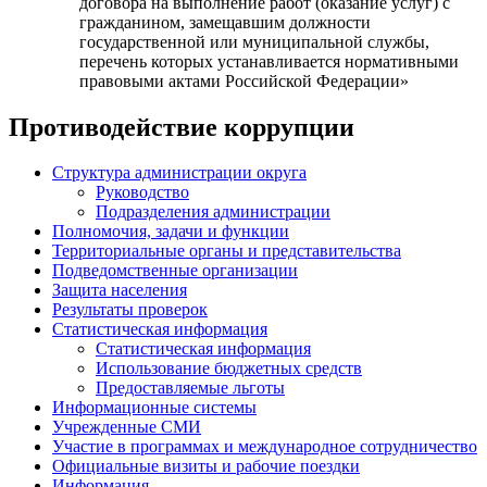
договора на выполнение работ (оказание услуг) с
гражданином, замещавшим должности
государственной или муниципальной службы,
перечень которых устанавливается нормативными
правовыми актами Российской Федерации»
Противодействие коррупции
Структура администрации округа
Руководство
Подразделения администрации
Полномочия, задачи и функции
Территориальные органы и представительства
Подведомственные организации
Защита населения
Результаты проверок
Статистическая информация
Статистическая информация
Использование бюджетных средств
Предоставляемые льготы
Информационные системы
Учрежденные СМИ
Участие в программах и международное сотрудничество
Официальные визиты и рабочие поездки
Информация