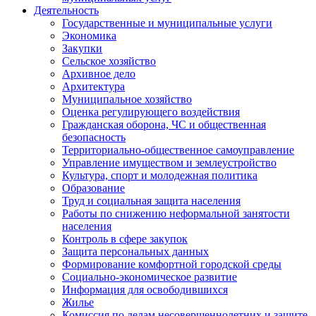
Деятельность
Государственные и муниципальные услуги
Экономика
Закупки
Сельское хозяйство
Архивное дело
Архитектура
Муниципальное хозяйство
Оценка регулирующего воздействия
Гражданская оборона, ЧС и общественная
безопасность
Территориально-общественное самоуправление
Управление имуществом и землеустройство
Культура, спорт и молодежная политика
Образование
Труд и социальная защита населения
Работы по снижению неформальной занятости
населения
Контроль в сфере закупок
Защита персональных данных
Формирование комфортной городской среды
Социально-экономическое развитие
Информация для освободившихся
Жилье
Комиссия по делам несовершеннолетних и защите