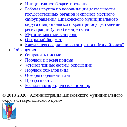
Инициативное бюджетирование
Рабочая группа по координации деятельности
государственных органов и органов местного
самоуправления Шпаковского муниципального
округа ставропольского края при осуществлении
регистрации (учёта) избирателей
Муниципальный контроль
Открытый бюджет
Карта энергосервисного контракта г. Михайловск"
Обращения
Отправить письмо
Порядок и время приема
Установленные формы обращений
Порядок обжалования
Обзоры обращений лиц
Прозрачность
Бесплатная юридическая помощь
© 2013-2026 «Администрация Шпаковского муниципального
округа Ставропольского края»