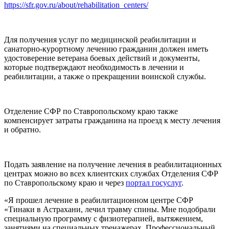
https://sfr.gov.ru/about/rehabilitation_centers/
Для получения услуг по медицинской реабилитации и
санаторно-курортному лечению гражданин должен иметь
удостоверение ветерана боевых действий и документы,
которые подтверждают необходимость в лечении и
реабилитации, а также о прекращении воинской службы.
Отделение СФР по Ставропольскому краю также
компенсирует затраты гражданина на проезд к месту лечения
и обратно.
Подать заявление на получение лечения в реабилитационных
центрах можно во всех клиентских службах Отделения СФР
по Ставропольскому краю и через
портал госуслуг
.
«Я прошел лечение в реабилитационном центре СФР
«Тинаки в Астрахани, лечил травму спины. Мне подобрали
специальную программу с физиотерапией, вытяжением,
занятиями на специальных тренажерах. Профессиональный