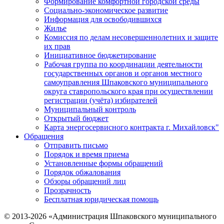
Формирование комфортной городской среды
Социально-экономическое развитие
Информация для освободившихся
Жилье
Комиссия по делам несовершеннолетних и защите
их прав
Инициативное бюджетирование
Рабочая группа по координации деятельности
государственных органов и органов местного
самоуправления Шпаковского муниципального
округа ставропольского края при осуществлении
регистрации (учёта) избирателей
Муниципальный контроль
Открытый бюджет
Карта энергосервисного контракта г. Михайловск"
Обращения
Отправить письмо
Порядок и время приема
Установленные формы обращений
Порядок обжалования
Обзоры обращений лиц
Прозрачность
Бесплатная юридическая помощь
© 2013-2026 «Администрация Шпаковского муниципального