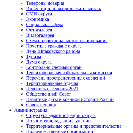
Телефоны доверия
Инвестиционная привлекательность
СМИ округа
Экономика
Социальная сфера
Фотогалерея
Видеогалерея
Схема территориального планирования
Почётные граждане округа
День Шпаковского района
Туризм
Дума округа
Контрольно счетный орган
Территориальная избирательная комиссия
Перечень пространственных сведений
Территориальные отделы
Перепись населения 2021
Общественный Совет
Памятные даты в военной истории России
Совет женщин
Администрация
Структура администрации округа
Полномочия, задачи и функции
Территориальные органы и представительства
Подведомственные организации