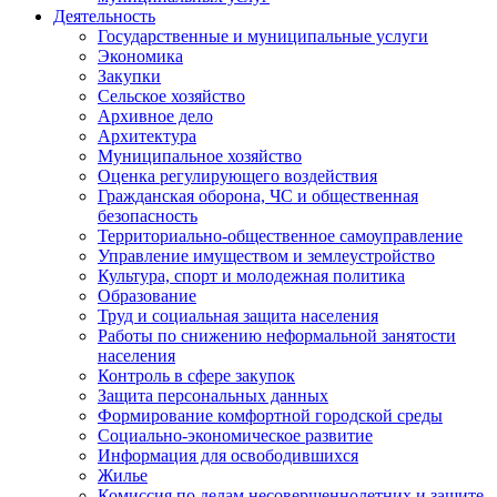
Деятельность
Государственные и муниципальные услуги
Экономика
Закупки
Сельское хозяйство
Архивное дело
Архитектура
Муниципальное хозяйство
Оценка регулирующего воздействия
Гражданская оборона, ЧС и общественная
безопасность
Территориально-общественное самоуправление
Управление имуществом и землеустройство
Культура, спорт и молодежная политика
Образование
Труд и социальная защита населения
Работы по снижению неформальной занятости
населения
Контроль в сфере закупок
Защита персональных данных
Формирование комфортной городской среды
Социально-экономическое развитие
Информация для освободившихся
Жилье
Комиссия по делам несовершеннолетних и защите