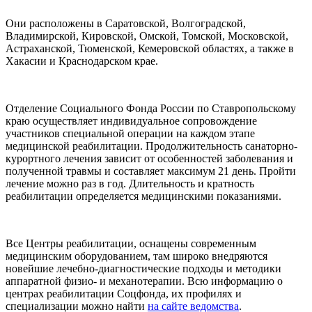
Они расположены в Саратовской, Волгоградской,
Владимирской, Кировской, Омской, Томской, Московской,
Астраханской, Тюменской, Кемеровской областях, а также в
Хакасии и Краснодарском крае.
Отделение Социального Фонда России по Ставропольскому
краю осуществляет индивидуальное сопровождение
участников специальной операции на каждом этапе
медицинской реабилитации. Продолжительность санаторно-
курортного лечения зависит от особенностей заболевания и
полученной травмы и составляет максимум 21 день. Пройти
лечение можно раз в год. Длительность и кратность
реабилитации определяется медицинскими показаниями.
Все Центры реабилитации, оснащены современным
медицинским оборудованием, там широко внедряются
новейшие лечебно-диагностические подходы и методики
аппаратной физио- и механотерапии. Всю информацию о
центрах реабилитации Соцфонда, их профилях и
специализации можно найти
на сайте ведомства
.