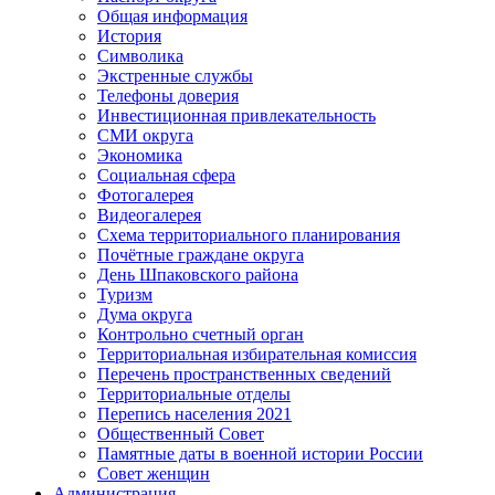
Общая информация
История
Символика
Экстренные службы
Телефоны доверия
Инвестиционная привлекательность
СМИ округа
Экономика
Социальная сфера
Фотогалерея
Видеогалерея
Схема территориального планирования
Почётные граждане округа
День Шпаковского района
Туризм
Дума округа
Контрольно счетный орган
Территориальная избирательная комиссия
Перечень пространственных сведений
Территориальные отделы
Перепись населения 2021
Общественный Совет
Памятные даты в военной истории России
Совет женщин
Администрация