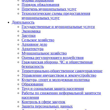
Формы обращений
Порядок обжалования
Перечень муниципальных услуг
Технологические схемы предоставления
муниципальных услуг
Деятельность
Государственные и муниципальные услуги
Экономика
Закупки
Сельское хозяйство
Архивное дело
Архитектура
Муниципальное хозяйство
Оценка регулирующего воздействия
Гражданская оборона, ЧС и общественная
безопасность
Территориально-общественное самоуправление
Управление имуществом и землеустройство
Культура, спорт и молодежная политика
Образование
Труд и социальная защита населения
Работы по снижению неформальной занятости
населения
Контроль в сфере закупок
Защита персональных данных