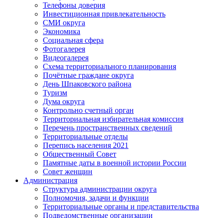
Телефоны доверия
Инвестиционная привлекательность
СМИ округа
Экономика
Социальная сфера
Фотогалерея
Видеогалерея
Схема территориального планирования
Почётные граждане округа
День Шпаковского района
Туризм
Дума округа
Контрольно счетный орган
Территориальная избирательная комиссия
Перечень пространственных сведений
Территориальные отделы
Перепись населения 2021
Общественный Совет
Памятные даты в военной истории России
Совет женщин
Администрация
Структура администрации округа
Полномочия, задачи и функции
Территориальные органы и представительства
Подведомственные организации