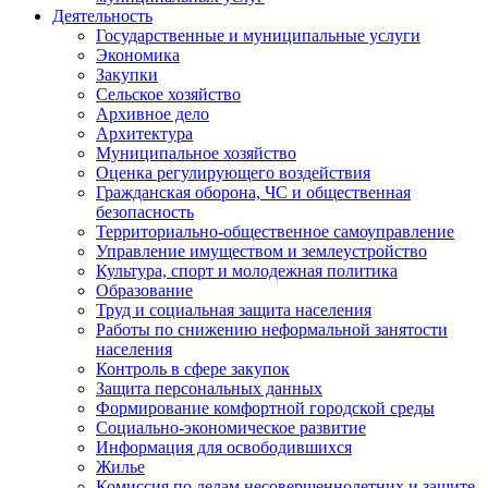
Деятельность
Государственные и муниципальные услуги
Экономика
Закупки
Сельское хозяйство
Архивное дело
Архитектура
Муниципальное хозяйство
Оценка регулирующего воздействия
Гражданская оборона, ЧС и общественная
безопасность
Территориально-общественное самоуправление
Управление имуществом и землеустройство
Культура, спорт и молодежная политика
Образование
Труд и социальная защита населения
Работы по снижению неформальной занятости
населения
Контроль в сфере закупок
Защита персональных данных
Формирование комфортной городской среды
Социально-экономическое развитие
Информация для освободившихся
Жилье
Комиссия по делам несовершеннолетних и защите