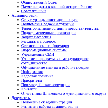
Общественный Совет
Памятные даты в военной истории России
Совет женщин
Администрация
Структура администрации округа
Полномочия, задачи и функции
Территориальные органы и представительства
Подведомственные организации
Защита населения
Результаты проверок
Статистическая информация
Информационные системы
Учрежденные СМИ
Участие в программах и международное
сотрудничество
Официальные визиты и рабочие поездки
Информация
Кадровая политика
Приоритеты
Противодействие коррупции
Контакты
Отчет главы Шпаковского муниципального округа
Документы
Положение об администрации
Регламент работы администрации