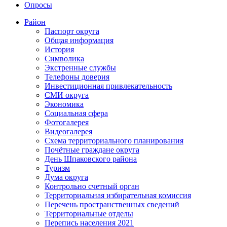
Опросы
Район
Паспорт округа
Общая информация
История
Символика
Экстренные службы
Телефоны доверия
Инвестиционная привлекательность
СМИ округа
Экономика
Социальная сфера
Фотогалерея
Видеогалерея
Схема территориального планирования
Почётные граждане округа
День Шпаковского района
Туризм
Дума округа
Контрольно счетный орган
Территориальная избирательная комиссия
Перечень пространственных сведений
Территориальные отделы
Перепись населения 2021