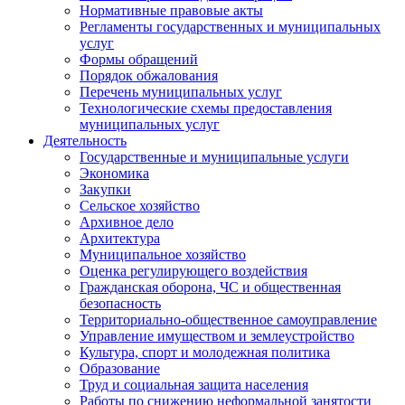
Нормативные правовые акты
Регламенты государственных и муниципальных
услуг
Формы обращений
Порядок обжалования
Перечень муниципальных услуг
Технологические схемы предоставления
муниципальных услуг
Деятельность
Государственные и муниципальные услуги
Экономика
Закупки
Сельское хозяйство
Архивное дело
Архитектура
Муниципальное хозяйство
Оценка регулирующего воздействия
Гражданская оборона, ЧС и общественная
безопасность
Территориально-общественное самоуправление
Управление имуществом и землеустройство
Культура, спорт и молодежная политика
Образование
Труд и социальная защита населения
Работы по снижению неформальной занятости