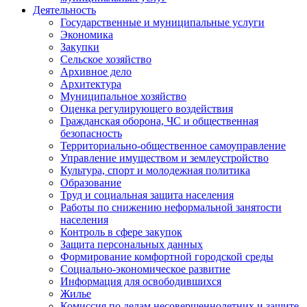
Деятельность
Государственные и муниципальные услуги
Экономика
Закупки
Сельское хозяйство
Архивное дело
Архитектура
Муниципальное хозяйство
Оценка регулирующего воздействия
Гражданская оборона, ЧС и общественная
безопасность
Территориально-общественное самоуправление
Управление имуществом и землеустройство
Культура, спорт и молодежная политика
Образование
Труд и социальная защита населения
Работы по снижению неформальной занятости
населения
Контроль в сфере закупок
Защита персональных данных
Формирование комфортной городской среды
Социально-экономическое развитие
Информация для освободившихся
Жилье
Комиссия по делам несовершеннолетних и защите