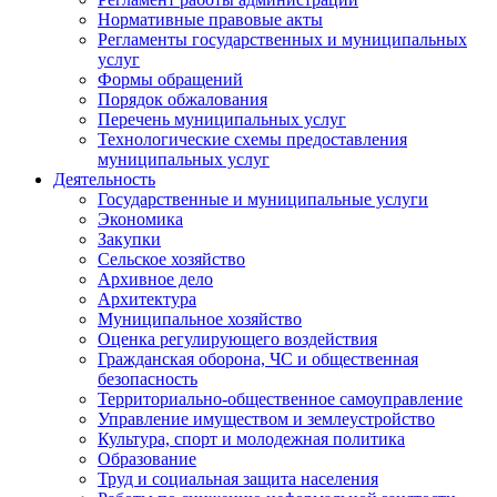
Нормативные правовые акты
Регламенты государственных и муниципальных
услуг
Формы обращений
Порядок обжалования
Перечень муниципальных услуг
Технологические схемы предоставления
муниципальных услуг
Деятельность
Государственные и муниципальные услуги
Экономика
Закупки
Сельское хозяйство
Архивное дело
Архитектура
Муниципальное хозяйство
Оценка регулирующего воздействия
Гражданская оборона, ЧС и общественная
безопасность
Территориально-общественное самоуправление
Управление имуществом и землеустройство
Культура, спорт и молодежная политика
Образование
Труд и социальная защита населения