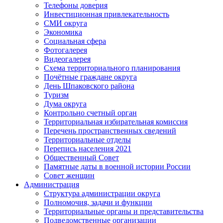
Телефоны доверия
Инвестиционная привлекательность
СМИ округа
Экономика
Социальная сфера
Фотогалерея
Видеогалерея
Схема территориального планирования
Почётные граждане округа
День Шпаковского района
Туризм
Дума округа
Контрольно счетный орган
Территориальная избирательная комиссия
Перечень пространственных сведений
Территориальные отделы
Перепись населения 2021
Общественный Совет
Памятные даты в военной истории России
Совет женщин
Администрация
Структура администрации округа
Полномочия, задачи и функции
Территориальные органы и представительства
Подведомственные организации