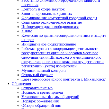
Работы по снижению неформальной занятости
населения
Контроль в сфере закупок
Защита персональных данных
Формирование комфортной городской среды
Социально-экономическое развитие
Информация для освободившихся
Жилье
Комиссия по делам несовершеннолетних и защите
их прав
Инициативное бюджетирование
Рабочая группа по координации деятельности
государственных органов и органов местного
самоуправления Шпаковского муниципального
округа ставропольского края при осуществлении
регистрации (учёта) избирателей
Муниципальный контроль
Открытый бюджет
Карта энергосервисного контракта г. Михайловск"
Обращения
Отправить письмо
Порядок и время приема
Установленные формы обращений
Порядок обжалования
Обзоры обращений лиц