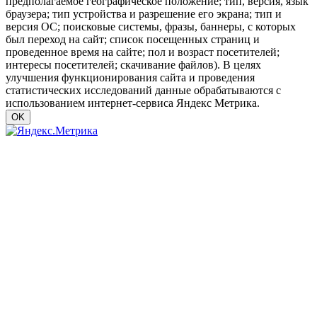
предполагаемое географическое положение; тип, версия, язык
браузера; тип устройства и разрешение его экрана; тип и
версия ОС; поисковые системы, фразы, баннеры, с которых
был переход на сайт; список посещенных страниц и
проведенное время на сайте; пол и возраст посетителей;
интересы посетителей; скачивание файлов). В целях
улучшения функционирования сайта и проведения
статистических исследований данные обрабатываются с
использованием интернет-сервиса Яндекс Метрика.
OK