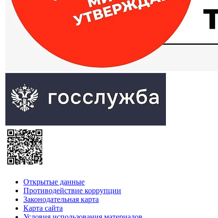
Открытые данные
Противодействие коррупции
Законодательная карта
Карта сайта
Условия использования материалов