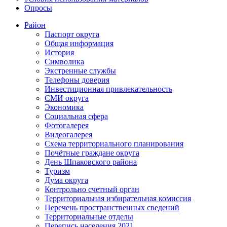
Опросы
Район
Паспорт округа
Общая информация
История
Символика
Экстренные службы
Телефоны доверия
Инвестиционная привлекательность
СМИ округа
Экономика
Социальная сфера
Фотогалерея
Видеогалерея
Схема территориального планирования
Почётные граждане округа
День Шпаковского района
Туризм
Дума округа
Контрольно счетный орган
Территориальная избирательная комиссия
Перечень пространственных сведений
Территориальные отделы
Перепись населения 2021