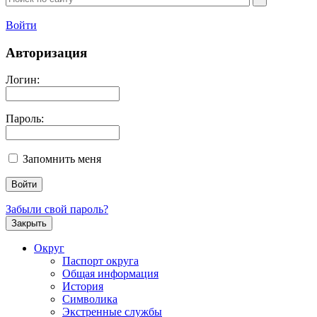
Войти
Авторизация
Логин:
Пароль:
Запомнить меня
Забыли свой пароль?
Закрыть
Округ
Паспорт округа
Общая информация
История
Символика
Экстренные службы