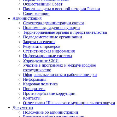
Общественный Совет
Памятные даты в военной истории России
Совет женщин
Администрация
Структура администрации округа
Полномочия, задачи и функции
Территориальные органы и представительства
Подведомственные организации
Защита населения
Результаты проверок
Статистическая информация
Информационные системы
Учрежденные СМИ
Участие в программах и международное
сотрудничество
Официальные визиты и рабочие поездки
Информация
Кадровая политика
Приоритеты
Противодействие коррупции
Контакты
Отчет главы Шпаковского муниципального округа
Документы
Положение об администрации
Регламент работы администрации