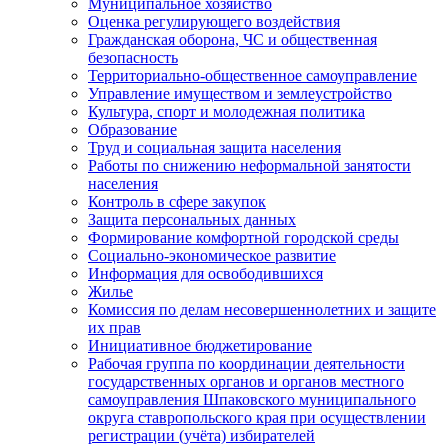
Муниципальное хозяйство
Оценка регулирующего воздействия
Гражданская оборона, ЧС и общественная
безопасность
Территориально-общественное самоуправление
Управление имуществом и землеустройство
Культура, спорт и молодежная политика
Образование
Труд и социальная защита населения
Работы по снижению неформальной занятости
населения
Контроль в сфере закупок
Защита персональных данных
Формирование комфортной городской среды
Социально-экономическое развитие
Информация для освободившихся
Жилье
Комиссия по делам несовершеннолетних и защите
их прав
Инициативное бюджетирование
Рабочая группа по координации деятельности
государственных органов и органов местного
самоуправления Шпаковского муниципального
округа ставропольского края при осуществлении
регистрации (учёта) избирателей