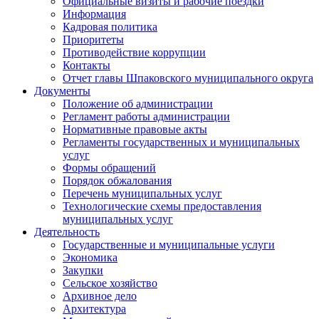
Официальные визиты и рабочие поездки
Информация
Кадровая политика
Приоритеты
Противодействие коррупции
Контакты
Отчет главы Шпаковского муниципального округа
Документы
Положение об администрации
Регламент работы администрации
Нормативные правовые акты
Регламенты государственных и муниципальных
услуг
Формы обращений
Порядок обжалования
Перечень муниципальных услуг
Технологические схемы предоставления
муниципальных услуг
Деятельность
Государственные и муниципальные услуги
Экономика
Закупки
Сельское хозяйство
Архивное дело
Архитектура