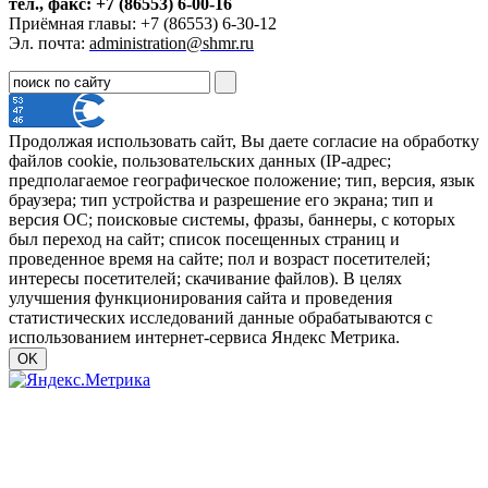
тел., факс: +7 (86553) 6-00-16
Приёмная главы: +7 (86553) 6-30-12
Эл. почта:
administration@shmr.ru
Продолжая использовать сайт, Вы даете согласие на обработку
файлов cookie, пользовательских данных (IP-адрес;
предполагаемое географическое положение; тип, версия, язык
браузера; тип устройства и разрешение его экрана; тип и
версия ОС; поисковые системы, фразы, баннеры, с которых
был переход на сайт; список посещенных страниц и
проведенное время на сайте; пол и возраст посетителей;
интересы посетителей; скачивание файлов). В целях
улучшения функционирования сайта и проведения
статистических исследований данные обрабатываются с
использованием интернет-сервиса Яндекс Метрика.
OK