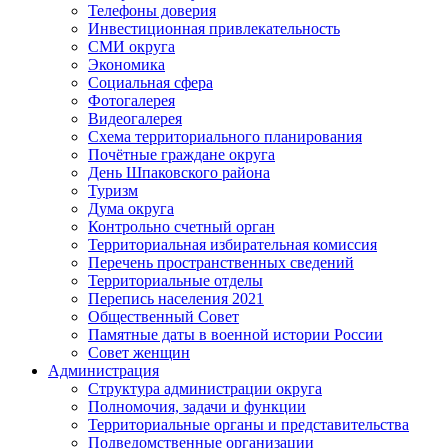
Телефоны доверия
Инвестиционная привлекательность
СМИ округа
Экономика
Социальная сфера
Фотогалерея
Видеогалерея
Схема территориального планирования
Почётные граждане округа
День Шпаковского района
Туризм
Дума округа
Контрольно счетный орган
Территориальная избирательная комиссия
Перечень пространственных сведений
Территориальные отделы
Перепись населения 2021
Общественный Совет
Памятные даты в военной истории России
Совет женщин
Администрация
Структура администрации округа
Полномочия, задачи и функции
Территориальные органы и представительства
Подведомственные организации