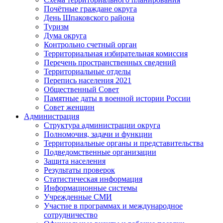
Почётные граждане округа
День Шпаковского района
Туризм
Дума округа
Контрольно счетный орган
Территориальная избирательная комиссия
Перечень пространственных сведений
Территориальные отделы
Перепись населения 2021
Общественный Совет
Памятные даты в военной истории России
Совет женщин
Администрация
Структура администрации округа
Полномочия, задачи и функции
Территориальные органы и представительства
Подведомственные организации
Защита населения
Результаты проверок
Статистическая информация
Информационные системы
Учрежденные СМИ
Участие в программах и международное
сотрудничество