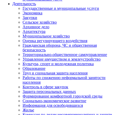
Деятельность
Государственные и муниципальные услуги
Экономика
Закупки
Сельское хозяйство
Архивное дело
Архитектура
Муниципальное хозяйство
Оценка регулирующего воздействия
Гражданская оборона, ЧС и общественная
безопасность
Территориально-общественное самоуправление
Управление имуществом и землеустройство
Культура, спорт и молодежная политика
Образование
Труд и социальная защита населения
Работы по снижению неформальной занятости
населения
Контроль в сфере закупок
Защита персональных данных
Формирование комфортной городской среды
Социально-экономическое развитие
Информация для освободившихся
Жилье
Комиссия по делам несовершеннолетних и защите