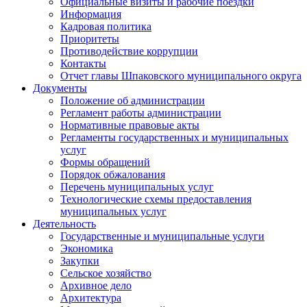
Официальные визиты и рабочие поездки
Информация
Кадровая политика
Приоритеты
Противодействие коррупции
Контакты
Отчет главы Шпаковского муниципального округа
Документы
Положение об администрации
Регламент работы администрации
Нормативные правовые акты
Регламенты государственных и муниципальных
услуг
Формы обращений
Порядок обжалования
Перечень муниципальных услуг
Технологические схемы предоставления
муниципальных услуг
Деятельность
Государственные и муниципальные услуги
Экономика
Закупки
Сельское хозяйство
Архивное дело
Архитектура