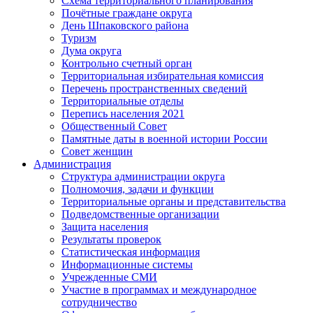
Схема территориального планирования
Почётные граждане округа
День Шпаковского района
Туризм
Дума округа
Контрольно счетный орган
Территориальная избирательная комиссия
Перечень пространственных сведений
Территориальные отделы
Перепись населения 2021
Общественный Совет
Памятные даты в военной истории России
Совет женщин
Администрация
Структура администрации округа
Полномочия, задачи и функции
Территориальные органы и представительства
Подведомственные организации
Защита населения
Результаты проверок
Статистическая информация
Информационные системы
Учрежденные СМИ
Участие в программах и международное
сотрудничество