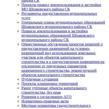
района СК
Проекты правил землепользования и застройки
МО Шпаковского района СК
Регламенты предоставления муниципальных
услуг
Генеральные планы муниципальных образований
Шпаковского муниципального района СК
Правила землепользования и застройки
муниципальных образований Шпаковского
муниципального района СК
Общественные обсуждения проектов решений о
предоставлении разрешений на условно-
разрешенный вид использования земельных
участков или объектов капитального
строительства и о предоставлении разрешения на
отклонение от предельных параметров
разрешенного строительства, реконструкций
объектов капитального строительства
Публичные слушания
Проекты планировки территорий
Ранее учтенные объекты капитального
строительства, без прав
Решения о согласовании АГО
Нормативно-правовые акты
Местные нормативы градостроительного