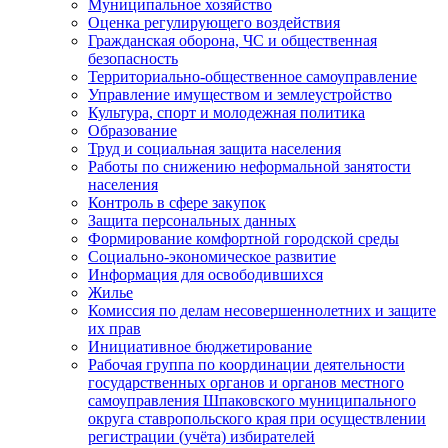
Муниципальное хозяйство
Оценка регулирующего воздействия
Гражданская оборона, ЧС и общественная
безопасность
Территориально-общественное самоуправление
Управление имуществом и землеустройство
Культура, спорт и молодежная политика
Образование
Труд и социальная защита населения
Работы по снижению неформальной занятости
населения
Контроль в сфере закупок
Защита персональных данных
Формирование комфортной городской среды
Социально-экономическое развитие
Информация для освободившихся
Жилье
Комиссия по делам несовершеннолетних и защите
их прав
Инициативное бюджетирование
Рабочая группа по координации деятельности
государственных органов и органов местного
самоуправления Шпаковского муниципального
округа ставропольского края при осуществлении
регистрации (учёта) избирателей