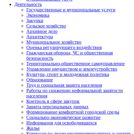
Деятельность
Государственные и муниципальные услуги
Экономика
Закупки
Сельское хозяйство
Архивное дело
Архитектура
Муниципальное хозяйство
Оценка регулирующего воздействия
Гражданская оборона, ЧС и общественная
безопасность
Территориально-общественное самоуправление
Управление имуществом и землеустройство
Культура, спорт и молодежная политика
Образование
Труд и социальная защита населения
Работы по снижению неформальной занятости
населения
Контроль в сфере закупок
Защита персональных данных
Формирование комфортной городской среды
Социально-экономическое развитие
Информация для освободившихся
Жилье
Комиссия по делам несовершеннолетних и защите