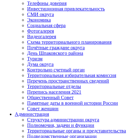
Телефоны доверия
Инвестиционная привлекательность
СМИ округа
Экономика
Социальная сфера
Фотогалерея
Видеогалерея
Схема территориального планирования
Почётные граждане округа
День Шпаковского района
Туризм
Дума округа
Контрольно счетный орган
Территориальная избирательная комиссия
Перечень пространственных сведений
Территориальные отделы
Перепись населения 2021
Общественный Совет
Памятные даты в военной истории России
Совет женщин
Администрация
Структура администрации округа
Полномочия, задачи и функции
Территориальные органы и представительства
Подведомственные организации