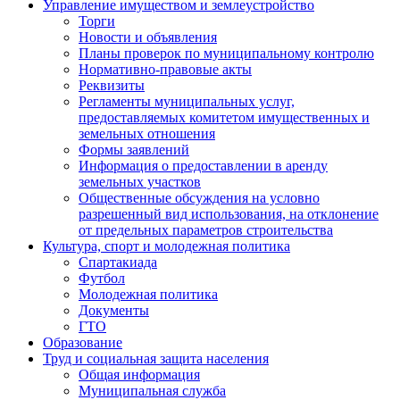
Управление имуществом и землеустройство
Торги
Новости и объявления
Планы проверок по муниципальному контролю
Нормативно-правовые акты
Реквизиты
Регламенты муниципальных услуг,
предоставляемых комитетом имущественных и
земельных отношения
Формы заявлений
Информация о предоставлении в аренду
земельных участков
Общественные обсуждения на условно
разрешенный вид использования, на отклонение
от предельных параметров строительства
Культура, спорт и молодежная политика
Спартакиада
Футбол
Молодежная политика
Документы
ГТО
Образование
Труд и социальная защита населения
Общая информация
Муниципальная служба