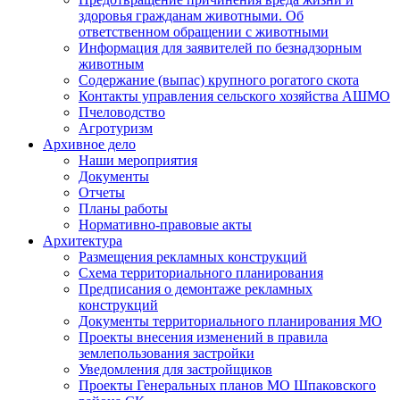
здоровья гражданам животными. Об
ответственном обращении с животными
Информация для заявителей по безнадзорным
животным
Содержание (выпас) крупного рогатого скота
Контакты управления сельского хозяйства АШМО
Пчеловодство
Агротуризм
Архивное дело
Наши мероприятия
Документы
Отчеты
Планы работы
Нормативно-правовые акты
Архитектура
Размещения рекламных конструкций
Схема территориального планирования
Предписания о демонтаже рекламных
конструкций
Документы территориального планирования МО
Проекты внесения изменений в правила
землепользования застройки
Уведомления для застройщиков
Проекты Генеральных планов МО Шпаковского