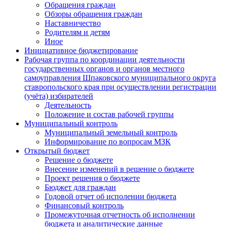
Обращения граждан
Обзоры обращения граждан
Наставничество
Родителям и детям
Иное
Инициативное бюджетирование
Рабочая группа по координации деятельности
государственных органов и органов местного
самоуправления Шпаковского муниципального округа
ставропольского края при осуществлении регистрации
(учёта) избирателей
Деятельность
Положение и состав рабочей группы
Муниципальный контроль
Муниципальный земельный контроль
Информирование по вопросам МЗК
Открытый бюджет
Решение о бюджете
Внесение изменений в решение о бюджете
Проект решения о бюджете
Бюджет для граждан
Годовой отчет об исполении бюджета
Финансовый контроль
Промежуточная отчетность об исполнении
бюджета и аналитические данные