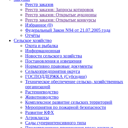
Реестр заказов
Реестр заказов: Запросы котировок
Реестр заказов: Открытые аукционы
Реестр заказов: Открытые конкурсы
Избранное (0)
Федеральный Закон N94 от 21.07.2005 года
Отчёты
Сельское хозяйство
Охота и рыбалка
Информационная
Новости сельского хозяйства
Постановления и извещения
Нормативно правовые документы
Сельхозпредприятия округа
ГОСПОДДЕРЖКА (Субсидии)
Техническое обеспечение сельско- хозяйственных
организаций
Растениеводство
Животноводство
Комплексное развитие сельских территорий
Мероприятия по пожарной безопасности
Развитие КФХ
Агроклассы
Сады суперинтенсивного типа
Предотвращение причинения вреда жизни и