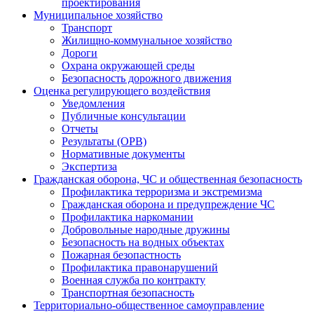
проектирования
Муниципальное хозяйство
Транспорт
Жилищно-коммунальное хозяйство
Дороги
Охрана окружающей среды
Безопасность дорожного движения
Оценка регулирующего воздействия
Уведомления
Публичные консультации
Отчеты
Результаты (ОРВ)
Нормативные документы
Экспертиза
Гражданская оборона, ЧС и общественная безопасность
Профилактика терроризма и экстремизма
Гражданская оборона и предупреждение ЧС
Профилактика наркомании
Добровольные народные дружины
Безопасность на водных объектах
Пожарная безопастность
Профилактика правонарушений
Военная служба по контракту
Транспортная безопасность
Территориально-общественное самоуправление