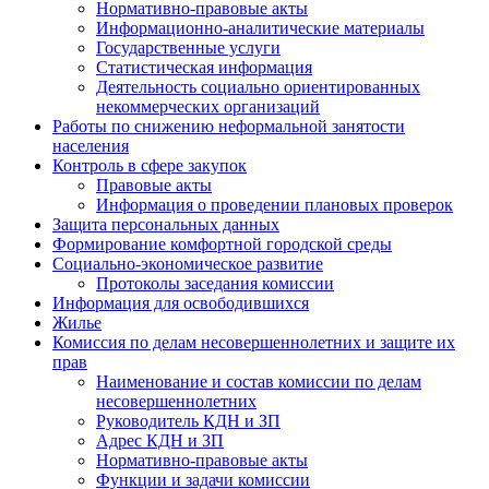
Нормативно-правовые акты
Информационно-аналитические материалы
Государственные услуги
Статистическая информация
Деятельность социально ориентированных
некоммерческих организаций
Работы по снижению неформальной занятости
населения
Контроль в сфере закупок
Правовые акты
Информация о проведении плановых проверок
Защита персональных данных
Формирование комфортной городской среды
Социально-экономическое развитие
Протоколы заседания комиссии
Информация для освободившихся
Жилье
Комиссия по делам несовершеннолетних и защите их
прав
Наименование и состав комиссии по делам
несовершеннолетних
Руководитель КДН и ЗП
Адрес КДН и ЗП
Нормативно-правовые акты
Функции и задачи комиссии