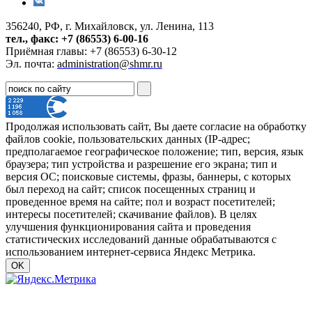
356240, РФ, г. Михайловск, ул. Ленина, 113
тел., факс: +7 (86553) 6-00-16
Приёмная главы: +7 (86553) 6-30-12
Эл. почта:
administration@shmr.ru
Продолжая использовать сайт, Вы даете согласие на обработку
файлов cookie, пользовательских данных (IP-адрес;
предполагаемое географическое положение; тип, версия, язык
браузера; тип устройства и разрешение его экрана; тип и
версия ОС; поисковые системы, фразы, баннеры, с которых
был переход на сайт; список посещенных страниц и
проведенное время на сайте; пол и возраст посетителей;
интересы посетителей; скачивание файлов). В целях
улучшения функционирования сайта и проведения
статистических исследований данные обрабатываются с
использованием интернет-сервиса Яндекс Метрика.
OK