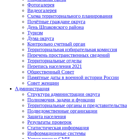
Фотогалерея
Видеогалерея
Схема территориального планирования
Почётные граждане округа
День Шпаковского района
Туризм
Дума округа
Контрольно счетный орган
Территориальная избирательная комиссия
Перечень пространственных сведений
Территориальные отделы
Перепись населения 2021
Общественный Совет
Памятные даты в военной истории России
Совет женщин
Администрация
Структура администрации округа
Полномочия, задачи и функции
Территориальные органы и представительства
Подведомственные организации
Защита населения
Результаты проверок
Статистическая информация
Информационные системы
Учрежденные СМИ