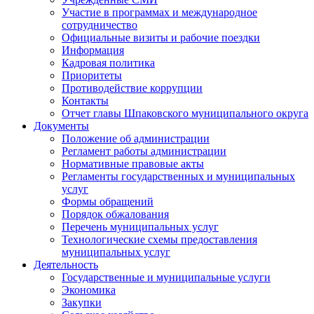
Участие в программах и международное
сотрудничество
Официальные визиты и рабочие поездки
Информация
Кадровая политика
Приоритеты
Противодействие коррупции
Контакты
Отчет главы Шпаковского муниципального округа
Документы
Положение об администрации
Регламент работы администрации
Нормативные правовые акты
Регламенты государственных и муниципальных
услуг
Формы обращений
Порядок обжалования
Перечень муниципальных услуг
Технологические схемы предоставления
муниципальных услуг
Деятельность
Государственные и муниципальные услуги
Экономика
Закупки