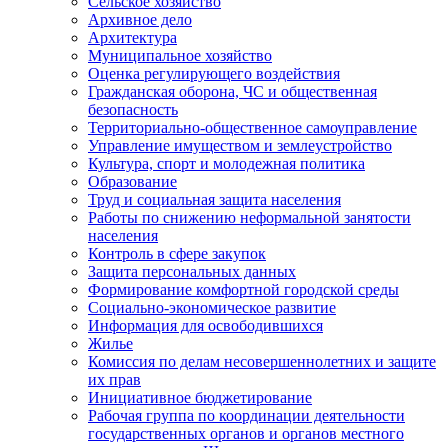
Сельское хозяйство
Архивное дело
Архитектура
Муниципальное хозяйство
Оценка регулирующего воздействия
Гражданская оборона, ЧС и общественная
безопасность
Территориально-общественное самоуправление
Управление имуществом и землеустройство
Культура, спорт и молодежная политика
Образование
Труд и социальная защита населения
Работы по снижению неформальной занятости
населения
Контроль в сфере закупок
Защита персональных данных
Формирование комфортной городской среды
Социально-экономическое развитие
Информация для освободившихся
Жилье
Комиссия по делам несовершеннолетних и защите
их прав
Инициативное бюджетирование
Рабочая группа по координации деятельности
государственных органов и органов местного