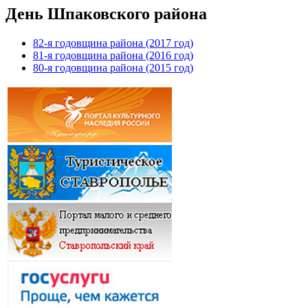
День Шпаковского района
82-я годовщина района (2017 год)
81-я годовщина района (2016 год)
80-я годовщина района (2015 год)