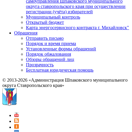
самоуправления Шпаковского муниципального
округа ставропольского края при осуществлении
регистрации (учёта) избирателей
Муниципальный контроль
Открытый бюджет
Карта энергосервисного контракта г. Михайловск"
Обращения
Отправить письмо
Порядок и время приема
Установленные формы обращений
Порядок обжалования
Обзоры обращений лиц
Прозрачность
Бесплатная юридическая помощь
© 2013-2026 «Администрация Шпаковского муниципального
округа Ставропольского края»