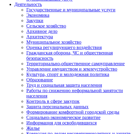
Деятельность
Государственные и муниципальные услуги
Экономика
Закупки
Сельское хозяйство
Архивное дело
Архитектура
Муниципальное хозяйство
Оценка регулирующего воздействия
Гражданская оборона, ЧС и общественная
безопасность
Территориально-общественное самоуправление
Управление имуществом и землеустройство
Культура, спорт и молодежная политика
Образование
Труд и социальная защита населения
Работы по снижению неформальной занятости
населения
Контроль в сфере закупок
Защита персональных данных
Формирование комфортной городской среды
Социально-экономическое развитие
Информация для освободившихся
Жилье
Комиссия по делам несовершеннолетних и защите