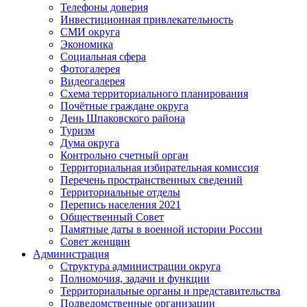
Телефоны доверия
Инвестиционная привлекательность
СМИ округа
Экономика
Социальная сфера
Фотогалерея
Видеогалерея
Схема территориального планирования
Почётные граждане округа
День Шпаковского района
Туризм
Дума округа
Контрольно счетный орган
Территориальная избирательная комиссия
Перечень пространственных сведений
Территориальные отделы
Перепись населения 2021
Общественный Совет
Памятные даты в военной истории России
Совет женщин
Администрация
Структура администрации округа
Полномочия, задачи и функции
Территориальные органы и представительства
Подведомственные организации