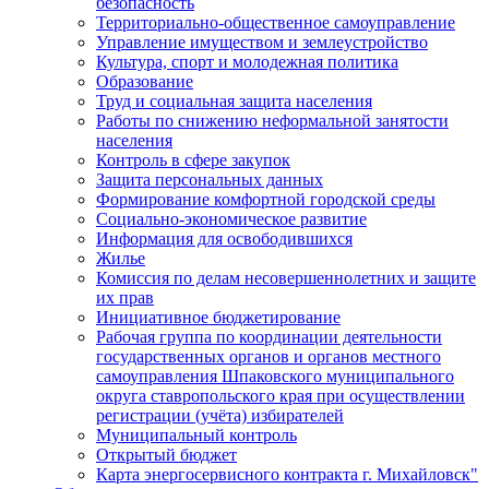
безопасность
Территориально-общественное самоуправление
Управление имуществом и землеустройство
Культура, спорт и молодежная политика
Образование
Труд и социальная защита населения
Работы по снижению неформальной занятости
населения
Контроль в сфере закупок
Защита персональных данных
Формирование комфортной городской среды
Социально-экономическое развитие
Информация для освободившихся
Жилье
Комиссия по делам несовершеннолетних и защите
их прав
Инициативное бюджетирование
Рабочая группа по координации деятельности
государственных органов и органов местного
самоуправления Шпаковского муниципального
округа ставропольского края при осуществлении
регистрации (учёта) избирателей
Муниципальный контроль
Открытый бюджет
Карта энергосервисного контракта г. Михайловск"