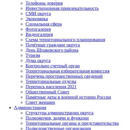
Телефоны доверия
Инвестиционная привлекательность
СМИ округа
Экономика
Социальная сфера
Фотогалерея
Видеогалерея
Схема территориального планирования
Почётные граждане округа
День Шпаковского района
Туризм
Дума округа
Контрольно счетный орган
Территориальная избирательная комиссия
Перечень пространственных сведений
Территориальные отделы
Перепись населения 2021
Общественный Совет
Памятные даты в военной истории России
Совет женщин
Администрация
Структура администрации округа
Полномочия, задачи и функции
Территориальные органы и представительства
Подведомственные организации