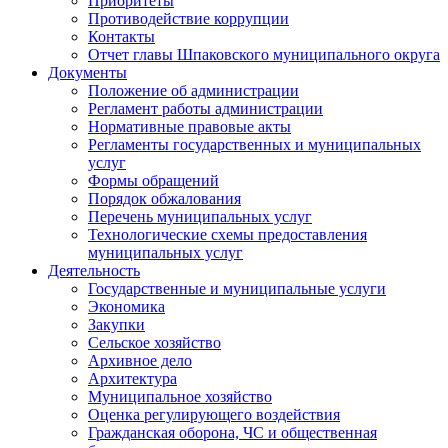
Приоритеты
Противодействие коррупции
Контакты
Отчет главы Шпаковского муниципального округа
Документы
Положение об администрации
Регламент работы администрации
Нормативные правовые акты
Регламенты государственных и муниципальных
услуг
Формы обращений
Порядок обжалования
Перечень муниципальных услуг
Технологические схемы предоставления
муниципальных услуг
Деятельность
Государственные и муниципальные услуги
Экономика
Закупки
Сельское хозяйство
Архивное дело
Архитектура
Муниципальное хозяйство
Оценка регулирующего воздействия
Гражданская оборона, ЧС и общественная