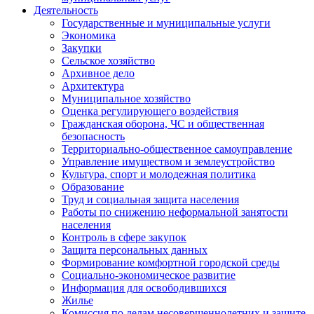
Деятельность
Государственные и муниципальные услуги
Экономика
Закупки
Сельское хозяйство
Архивное дело
Архитектура
Муниципальное хозяйство
Оценка регулирующего воздействия
Гражданская оборона, ЧС и общественная
безопасность
Территориально-общественное самоуправление
Управление имуществом и землеустройство
Культура, спорт и молодежная политика
Образование
Труд и социальная защита населения
Работы по снижению неформальной занятости
населения
Контроль в сфере закупок
Защита персональных данных
Формирование комфортной городской среды
Социально-экономическое развитие
Информация для освободившихся
Жилье
Комиссия по делам несовершеннолетних и защите