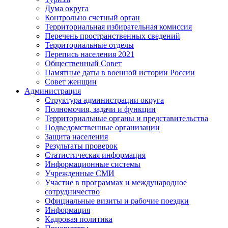
Дума округа
Контрольно счетный орган
Территориальная избирательная комиссия
Перечень пространственных сведений
Территориальные отделы
Перепись населения 2021
Общественный Совет
Памятные даты в военной истории России
Совет женщин
Администрация
Структура администрации округа
Полномочия, задачи и функции
Территориальные органы и представительства
Подведомственные организации
Защита населения
Результаты проверок
Статистическая информация
Информационные системы
Учрежденные СМИ
Участие в программах и международное
сотрудничество
Официальные визиты и рабочие поездки
Информация
Кадровая политика