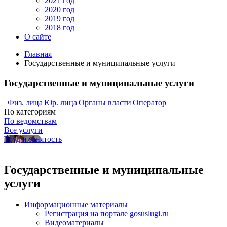
2021 год
2020 год
2019 год
2018 год
О сайте
Главная
Государственные и муниципальные услуги
Государственные и муниципальные услуги
Физ. лица
Юр. лица
Органы власти
Оператор
По категориям
По ведомствам
Все услуги
Труд и занятость
Государственные и муниципальные
услуги
Информационные материалы
Регистрация на портале gosuslugi.ru
Видеоматериалы