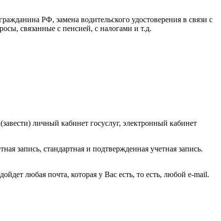
 гражданина РФ, замена водительского удостоверения в связи с
росы, связанные с пенсией, с налогами и т.д.
 (завести) личный кабинет госуслуг, электронный кабинет
тная запись, стандартная и подтвержденная учетная запись.
дет любая почта, которая у Вас есть, то есть, любой e-mail.