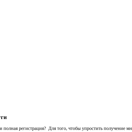
уги
ги полная регистрация? Для того, чтобы упростить получение м