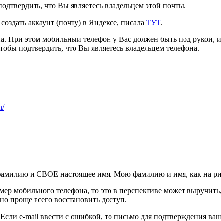
подтвердить, что Вы являетесь владельцем этой почты.
 создать аккаунт (почту) в Яндексе, писала
ТУТ
.
а. При этом мобильный телефон у Вас должен быть под рукой, и
 чтобы подтвердить, что Вы являетесь владельцем телефона.
n/
амилию и СВОЕ настоящее имя. Мою фамилию и имя, как на рис.
омер мобильного телефона, то это в перспективе может выручит
но проще всего восстановить доступ.
Если e-mail ввести с ошибкой, то письмо для подтверждения ваш