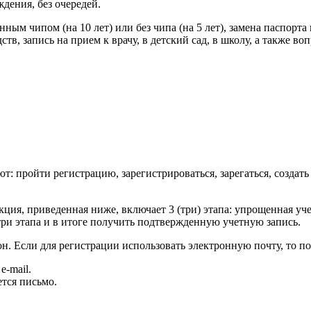
дения, без очередей.
ным чипом (на 10 лет) или без чипа (на 5 лет), замена паспорта
в, запись на прием к врачу, в детский сад, в школу, а также воп
: пройти регистрацию, зарегистрироваться, зарегаться, создать
ция, приведенная ниже, включает 3 (три) этапа: упрощенная уче
три этапа и в итоге получить подтвержденную учетную запись.
 Если для регистрации использовать электронную почту, то подой
e-mail.
ется письмо.