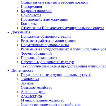
Официальные визиты и рабочие поездки
Информация
Кадровая политика
Приоритеты
Противодействие коррупции
Контакты
Отчет главы Шпаковского муниципального округа
Документы
Положение об администрации
Регламент работы администрации
Нормативные правовые акты
Регламенты государственных и муниципальных усл
Формы обращений
Порядок обжалования
Перечень муниципальных услуг
Технологические схемы предоставления муниципал
Деятельность
Государственные и муниципальные услуги
Экономика
Закупки
Сельское хозяйство
Архивное дело
Архитектура
Муниципальное хозяйство
Оценка регулирующего воздействия