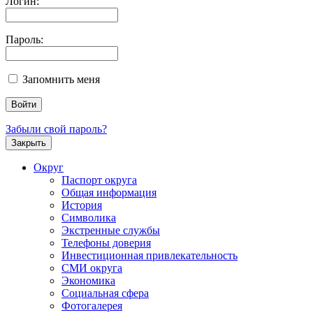
Логин:
Пароль:
Запомнить меня
Забыли свой пароль?
Закрыть
Округ
Паспорт округа
Общая информация
История
Символика
Экстренные службы
Телефоны доверия
Инвестиционная привлекательность
СМИ округа
Экономика
Социальная сфера
Фотогалерея