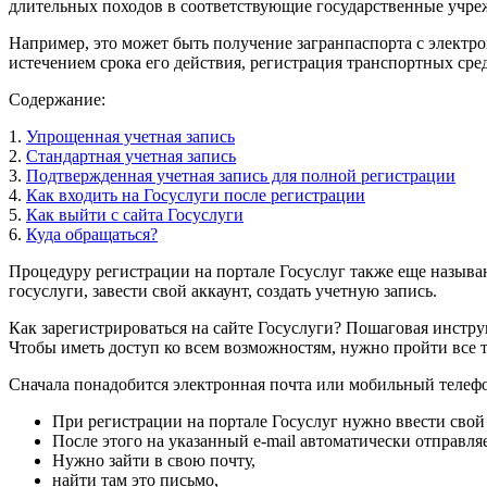
длительных походов в соответствующие государственные учреж
Например, это может быть получение загранпаспорта с электрон
истечением срока его действия, регистрация транспортных средст
Содержание:
1.
Упрощенная учетная запись
2.
Стандартная учетная запись
3.
Подтвержденная учетная запись для полной регистрации
4.
Как входить на Госуслуги после регистрации
5.
Как выйти с сайта Госуслуги
6.
Куда обращаться?
Процедуру регистрации на портале Госуслуг также еще называют
госуслуги, завести свой аккаунт, создать учетную запись.
Как зарегистрироваться на сайте Госуслуги? Пошаговая инструк
Чтобы иметь доступ ко всем возможностям, нужно пройти все 
Сначала понадобится электронная почта или мобильный телефон.
При регистрации на портале Госуслуг нужно ввести свой 
После этого на указанный e-mail автоматически отправля
Нужно зайти в свою почту,
найти там это письмо,