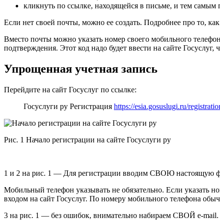
кликнуть по ссылке, находящейся в письме, и тем самым 
Если нет своей почты, можно ее создать. Подробнее про то, как
Вместо почты можно указать номер своего мобильного телефон
подтверждения. Этот код надо будет ввести на сайте Госуслуг,
Упрощенная учетная запись
Перейдите на сайт Госуслуг по ссылке:
Госуслуги ру Регистрация
https://esia.gosuslugi.ru/registratio
Рис. 1 Начало регистрации на сайте Госуслуги ру
1 и 2 на рис. 1 — Для регистрации вводим СВОЮ настоящую ф
Мобильный телефон указывать не обязательно. Если указать н
входом на сайт Госуслуг. По номеру мобильного телефона обыч
3 на рис. 1 — без ошибок, внимательно набираем СВОЙ e-mail. 