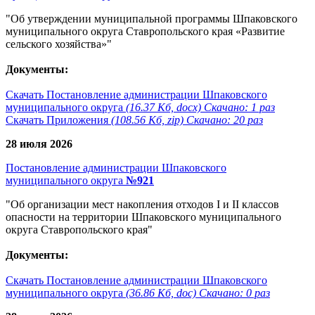
"Об утверждении муниципальной программы Шпаковского
муниципального округа Ставропольского края «Развитие
сельского хозяйства»"
Документы:
Скачать Постановление администрации Шпаковского
муниципального округа
(16.37 Кб, docx) Скачано: 1 раз
Скачать Приложения
(108.56 Кб, zip) Скачано: 20 раз
28 июля 2026
Постановление администрации Шпаковского
муниципального округа
№921
"Об организации мест накопления отходов I и II классов
опасности на территории Шпаковского муниципального
округа Ставропольского края"
Документы:
Скачать Постановление администрации Шпаковского
муниципального округа
(36.86 Кб, doc) Скачано: 0 раз