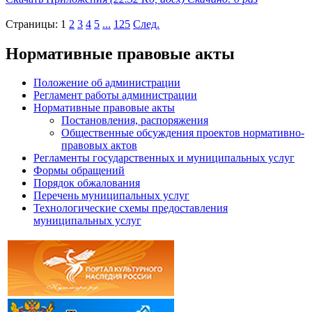
Страницы:
1
2
3
4
5
...
125
След.
Нормативные правовые акты
Положение об администрации
Регламент работы администрации
Нормативные правовые акты
Постановления, распоряжения
Общественные обсуждения проектов нормативно-
правовых актов
Регламенты государственных и муниципальных услуг
Формы обращений
Порядок обжалования
Перечень муниципальных услуг
Технологические схемы предоставления
муниципальных услуг