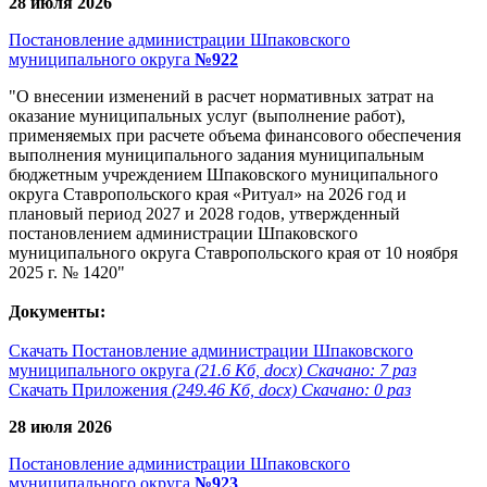
28 июля 2026
Постановление администрации Шпаковского
муниципального округа
№922
"О внесении изменений в расчет нормативных затрат на
оказание муниципальных услуг (выполнение работ),
применяемых при расчете объема финансового обеспечения
выполнения муниципального задания муниципальным
бюджетным учреждением Шпаковского муниципального
округа Ставропольского края «Ритуал» на 2026 год и
плановый период 2027 и 2028 годов, утвержденный
постановлением администрации Шпаковского
муниципального округа Ставропольского края от 10 ноября
2025 г. № 1420"
Документы:
Скачать Постановление администрации Шпаковского
муниципального округа
(21.6 Кб, docx) Скачано: 7 раз
Скачать Приложения
(249.46 Кб, docx) Скачано: 0 раз
28 июля 2026
Постановление администрации Шпаковского
муниципального округа
№923