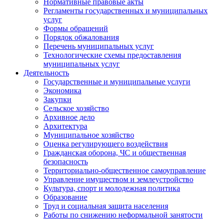
Нормативные правовые акты
Регламенты государственных и муниципальных
услуг
Формы обращений
Порядок обжалования
Перечень муниципальных услуг
Технологические схемы предоставления
муниципальных услуг
Деятельность
Государственные и муниципальные услуги
Экономика
Закупки
Сельское хозяйство
Архивное дело
Архитектура
Муниципальное хозяйство
Оценка регулирующего воздействия
Гражданская оборона, ЧС и общественная
безопасность
Территориально-общественное самоуправление
Управление имуществом и землеустройство
Культура, спорт и молодежная политика
Образование
Труд и социальная защита населения
Работы по снижению неформальной занятости