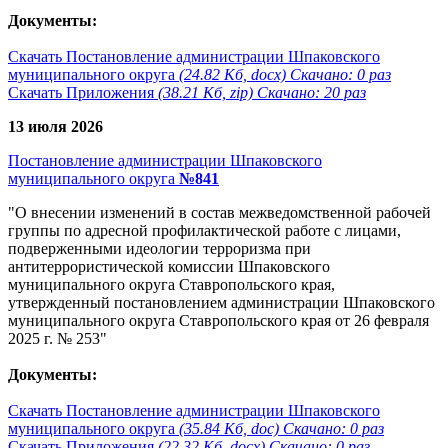
Документы:
Скачать Постановление администрации Шпаковского
муниципального округа
(24.82 Кб, docx) Скачано: 0 раз
Скачать Приложения
(38.21 Кб, zip) Скачано: 20 раз
13 июля 2026
Постановление администрации Шпаковского
муниципального округа
№841
"О внесении изменений в состав межведомственной рабочей
группы по адресной профилактической работе с лицами,
подверженными идеологии терроризма при
антитеррористической комиссии Шпаковского
муниципального округа Ставропольского края,
утвержденный постановлением администрации Шпаковского
муниципального округа Ставропольского края от 26 февраля
2025 г. № 253"
Документы:
Скачать Постановление администрации Шпаковского
муниципального округа
(35.84 Кб, doc) Скачано: 0 раз
Скачать Приложения
(22.32 Кб, docx) Скачано: 0 раз