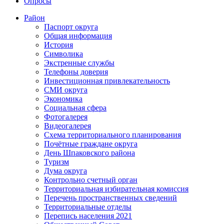
Опросы
Район
Паспорт округа
Общая информация
История
Символика
Экстренные службы
Телефоны доверия
Инвестиционная привлекательность
СМИ округа
Экономика
Социальная сфера
Фотогалерея
Видеогалерея
Схема территориального планирования
Почётные граждане округа
День Шпаковского района
Туризм
Дума округа
Контрольно счетный орган
Территориальная избирательная комиссия
Перечень пространственных сведений
Территориальные отделы
Перепись населения 2021