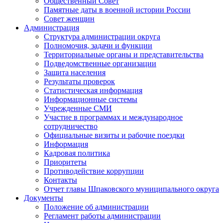
Общественный Совет
Памятные даты в военной истории России
Совет женщин
Администрация
Структура администрации округа
Полномочия, задачи и функции
Территориальные органы и представительства
Подведомственные организации
Защита населения
Результаты проверок
Статистическая информация
Информационные системы
Учрежденные СМИ
Участие в программах и международное
сотрудничество
Официальные визиты и рабочие поездки
Информация
Кадровая политика
Приоритеты
Противодействие коррупции
Контакты
Отчет главы Шпаковского муниципального округа
Документы
Положение об администрации
Регламент работы администрации