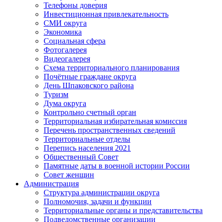
Телефоны доверия
Инвестиционная привлекательность
СМИ округа
Экономика
Социальная сфера
Фотогалерея
Видеогалерея
Схема территориального планирования
Почётные граждане округа
День Шпаковского района
Туризм
Дума округа
Контрольно счетный орган
Территориальная избирательная комиссия
Перечень пространственных сведений
Территориальные отделы
Перепись населения 2021
Общественный Совет
Памятные даты в военной истории России
Совет женщин
Администрация
Структура администрации округа
Полномочия, задачи и функции
Территориальные органы и представительства
Подведомственные организации