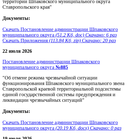
территории Шпаковского муниципального округа
Ставропольского края"
Документы:
Скачать Постановление администрации Шпаковского
муниципального округа
(51.2 Кб, doc) Скачано: 6 раз
Скачать Приложения
(113.84 Кб, zip) Скачано: 20 раз
22 июля 2026
Постановление администрации Шпаковского
муниципального округа
№885
"Об отмене режима чрезвычайной ситуации
функционирования Шпаковского муниципального звена
Ставропольской краевой территориальной подсистемы
единой государственной системы предупреждения и
ликвидации чрезвычайных ситуаций"
Документы:
Скачать Постановление администрации Шпаковского
муниципального округа
(20.19 Кб, docx) Скачано: 0 раз
19 июля 2026