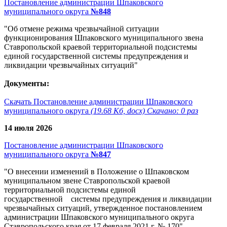
Постановление администрации Шпаковского
муниципального округа
№848
"Об отмене режима чрезвычайной ситуации
функционирования Шпаковского муниципального звена
Ставропольской краевой территориальной подсистемы
единой государственной системы предупреждения и
ликвидации чрезвычайных ситуаций"
Документы:
Скачать Постановление администрации Шпаковского
муниципального округа
(19.68 Кб, docx) Скачано: 0 раз
14 июля 2026
Постановление администрации Шпаковского
муниципального округа
№847
"О внесении изменений в Положение о Шпаковском
муниципальном звене Ставропольской краевой
территориальной подсистемы единой
государственной системы предупреждения и ликвидации
чрезвычайных ситуаций, утвержденное постановлением
администрации Шпаковского муниципального округа
Ставропольского края от 17 февраля 2021 г. № 170"