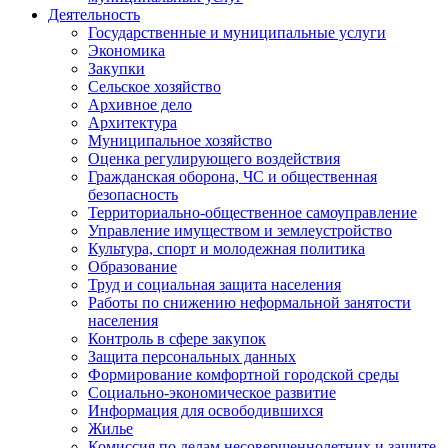
Деятельность
Государственные и муниципальные услуги
Экономика
Закупки
Сельское хозяйство
Архивное дело
Архитектура
Муниципальное хозяйство
Оценка регулирующего воздействия
Гражданская оборона, ЧС и общественная
безопасность
Территориально-общественное самоуправление
Управление имуществом и землеустройство
Культура, спорт и молодежная политика
Образование
Труд и социальная защита населения
Работы по снижению неформальной занятости
населения
Контроль в сфере закупок
Защита персональных данных
Формирование комфортной городской среды
Социально-экономическое развитие
Информация для освободившихся
Жилье
Комиссия по делам несовершеннолетних и защите