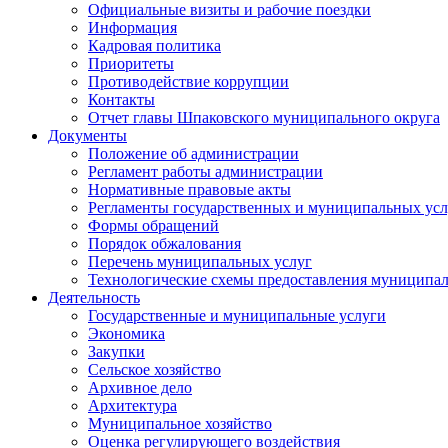
Официальные визиты и рабочие поездки
Информация
Кадровая политика
Приоритеты
Противодействие коррупции
Контакты
Отчет главы Шпаковского муниципального округа
Документы
Положение об администрации
Регламент работы администрации
Нормативные правовые акты
Регламенты государственных и муниципальных усл
Формы обращений
Порядок обжалования
Перечень муниципальных услуг
Технологические схемы предоставления муниципал
Деятельность
Государственные и муниципальные услуги
Экономика
Закупки
Сельское хозяйство
Архивное дело
Архитектура
Муниципальное хозяйство
Оценка регулирующего воздействия