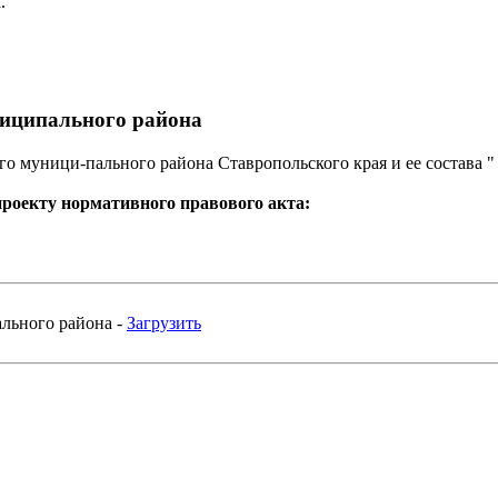
.
иципального района
 муници-пального района Ставропольского края и ее состава "
проекту нормативного правового акта:
льного района -
Загрузить