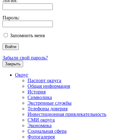
Логин:
Пароль:
Запомнить меня
Забыли свой пароль?
Закрыть
Округ
Паспорт округа
Общая информация
История
Символика
Экстренные службы
Телефоны доверия
Инвестиционная привлекательность
СМИ округа
Экономика
Социальная сфера
Фотогалерея