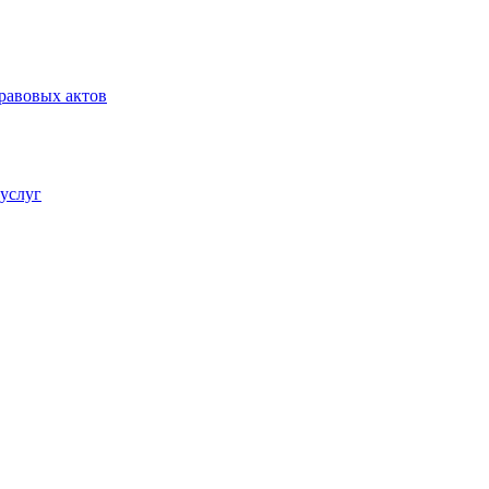
равовых актов
услуг