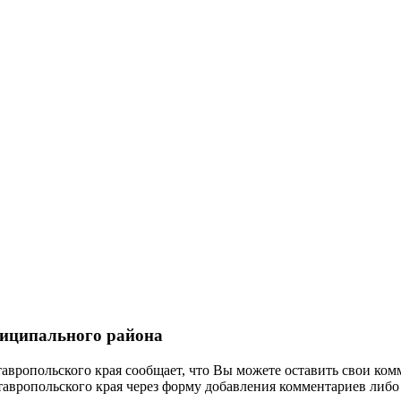
иципального района
ропольского края сообщает, что Вы можете оставить свои ком
вропольского края через форму добавления комментариев либо