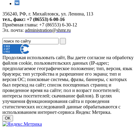
356240, РФ, г. Михайловск, ул. Ленина, 113
тел., факс: +7 (86553) 6-00-16
Приёмная главы: +7 (86553) 6-30-12
Эл. почта:
administration@shmr.ru
Продолжая использовать сайт, Вы даете согласие на обработку
файлов cookie, пользовательских данных (IP-адрес;
предполагаемое географическое положение; тип, версия, язык
браузера; тип устройства и разрешение его экрана; тип и
версия ОС; поисковые системы, фразы, баннеры, с которых
был переход на сайт; список посещенных страниц и
проведенное время на сайте; пол и возраст посетителей;
интересы посетителей; скачивание файлов). В целях
улучшения функционирования сайта и проведения
статистических исследований данные обрабатываются с
использованием интернет-сервиса Яндекс Метрика.
OK