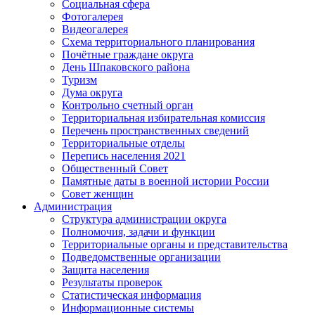
Социальная сфера
Фотогалерея
Видеогалерея
Схема территориального планирования
Почётные граждане округа
День Шпаковского района
Туризм
Дума округа
Контрольно счетный орган
Территориальная избирательная комиссия
Перечень пространственных сведений
Территориальные отделы
Перепись населения 2021
Общественный Совет
Памятные даты в военной истории России
Совет женщин
Администрация
Структура администрации округа
Полномочия, задачи и функции
Территориальные органы и представительства
Подведомственные организации
Защита населения
Результаты проверок
Статистическая информация
Информационные системы