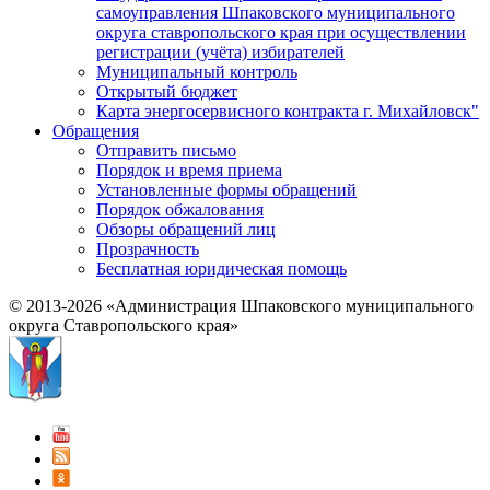
самоуправления Шпаковского муниципального
округа ставропольского края при осуществлении
регистрации (учёта) избирателей
Муниципальный контроль
Открытый бюджет
Карта энергосервисного контракта г. Михайловск"
Обращения
Отправить письмо
Порядок и время приема
Установленные формы обращений
Порядок обжалования
Обзоры обращений лиц
Прозрачность
Бесплатная юридическая помощь
© 2013-2026 «Администрация Шпаковского муниципального
округа Ставропольского края»