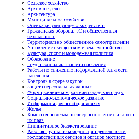
Сельское хозяйство
Архивное дело
Архитектура
Муниципальное хозяйство
Оценка регулирующего воздействия
Гражданская оборона, ЧС и общественная
безопасность
Территориально-общественное самоуправление
Управление имуществом и землеустройство
Культура, спорт и молодежная политика
Образование
Труд и социальная защита населения
Работы по снижению неформальной занятости
населения
Контроль в сфере закупок
Защита персональных данных
Формирование комфортной городской среды
Социально-экономическое развитие
Информация для освободившихся
Жилье
Комиссия по делам несовершеннолетних и защите
их прав
Инициативное бюджетирование
Рабочая группа по координации деятельности
государственных органов и органов местного