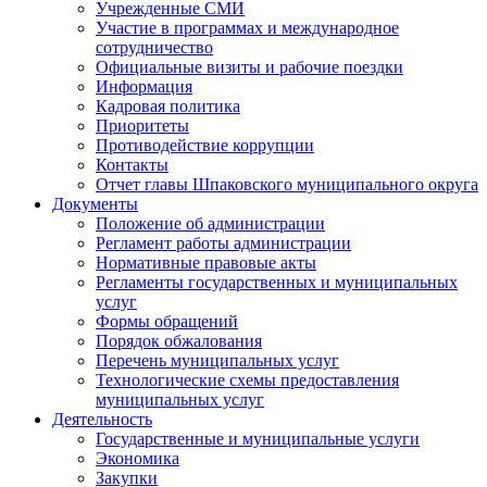
Учрежденные СМИ
Участие в программах и международное
сотрудничество
Официальные визиты и рабочие поездки
Информация
Кадровая политика
Приоритеты
Противодействие коррупции
Контакты
Отчет главы Шпаковского муниципального округа
Документы
Положение об администрации
Регламент работы администрации
Нормативные правовые акты
Регламенты государственных и муниципальных
услуг
Формы обращений
Порядок обжалования
Перечень муниципальных услуг
Технологические схемы предоставления
муниципальных услуг
Деятельность
Государственные и муниципальные услуги
Экономика
Закупки