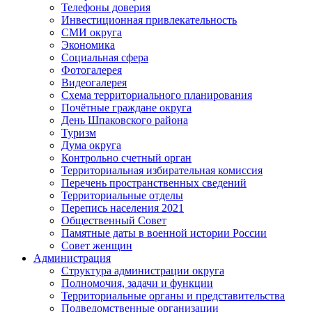
Телефоны доверия
Инвестиционная привлекательность
СМИ округа
Экономика
Социальная сфера
Фотогалерея
Видеогалерея
Схема территориального планирования
Почётные граждане округа
День Шпаковского района
Туризм
Дума округа
Контрольно счетный орган
Территориальная избирательная комиссия
Перечень пространственных сведений
Территориальные отделы
Перепись населения 2021
Общественный Совет
Памятные даты в военной истории России
Совет женщин
Администрация
Структура администрации округа
Полномочия, задачи и функции
Территориальные органы и представительства
Подведомственные организации