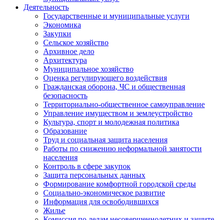
Деятельность
Государственные и муниципальные услуги
Экономика
Закупки
Сельское хозяйство
Архивное дело
Архитектура
Муниципальное хозяйство
Оценка регулирующего воздействия
Гражданская оборона, ЧС и общественная
безопасность
Территориально-общественное самоуправление
Управление имуществом и землеустройство
Культура, спорт и молодежная политика
Образование
Труд и социальная защита населения
Работы по снижению неформальной занятости
населения
Контроль в сфере закупок
Защита персональных данных
Формирование комфортной городской среды
Социально-экономическое развитие
Информация для освободившихся
Жилье
Комиссия по делам несовершеннолетних и защите