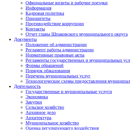
Официальные визиты и рабочие поездки
Информация
Кадровая политика
Приоритеты
Противодействие коррупции
Контакты
Отчет главы Шпаковского муниципального округа
Документы
Положение об администрации
Регламент работы администрации
Нормативные правовые акты
Регламенты государственных и муниципальных усл
Формы обращений
Порядок обжалования
Перечень муниципальных услуг
Технологические схемы предоставления муниципал
Деятельность
Государственные и муниципальные услуги
Экономика
Закупки
Сельское хозяйство
Архивное дело
Архитектура
Муниципальное хозяйство
Оценка регулирующего воздействия