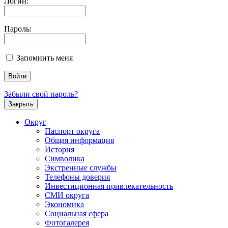
Логин:
Пароль:
Запомнить меня
Забыли свой пароль?
Закрыть
Округ
Паспорт округа
Общая информация
История
Символика
Экстренные службы
Телефоны доверия
Инвестиционная привлекательность
СМИ округа
Экономика
Социальная сфера
Фотогалерея