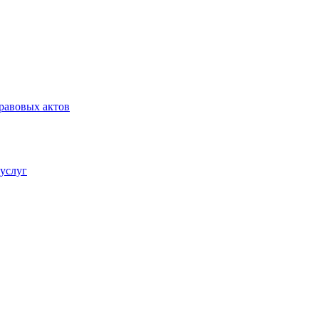
равовых актов
услуг