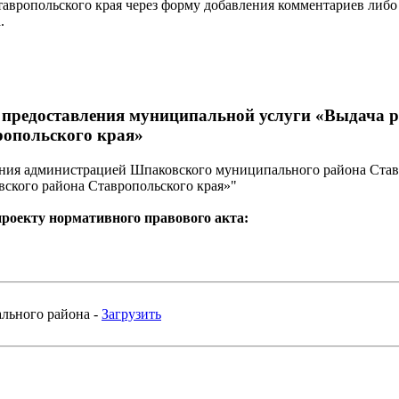
вропольского края через форму добавления комментариев либо
.
 предоставления муниципальной услуги «Выдача р
ропольского края»
ения администрацией Шпаковского муниципального района Став
вского района Ставропольского края»"
проекту нормативного правового акта:
льного района -
Загрузить