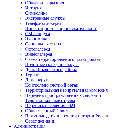
Общая информация
История
Символика
Экстренные службы
Телефоны доверия
Инвестиционная привлекательность
СМИ округа
Экономика
Социальная сфера
Фотогалерея
Видеогалерея
Схема территориального планирования
Почётные граждане округа
День Шпаковского района
Туризм
Дума округа
Контрольно счетный орган
Территориальная избирательная комиссия
Перечень пространственных сведений
Территориальные отделы
Перепись населения 2021
Общественный Совет
Памятные даты в военной истории России
Совет женщин
Администрация