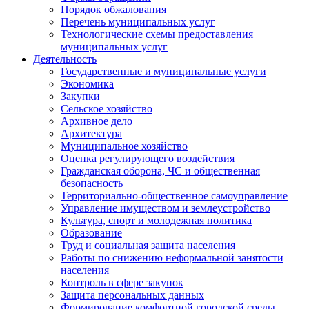
Порядок обжалования
Перечень муниципальных услуг
Технологические схемы предоставления
муниципальных услуг
Деятельность
Государственные и муниципальные услуги
Экономика
Закупки
Сельское хозяйство
Архивное дело
Архитектура
Муниципальное хозяйство
Оценка регулирующего воздействия
Гражданская оборона, ЧС и общественная
безопасность
Территориально-общественное самоуправление
Управление имуществом и землеустройство
Культура, спорт и молодежная политика
Образование
Труд и социальная защита населения
Работы по снижению неформальной занятости
населения
Контроль в сфере закупок
Защита персональных данных
Формирование комфортной городской среды