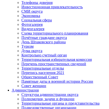
Телефоны доверия
Инвестиционная привлекательность
СМИ округа
Экономика
Социальная сфера
Фотогалерея
Видеогалерея
Схема территориального планирования
Почётные граждане округа
День Шпаковского района
Туризм
Дума округа
Контрольно счетный орган
Территориальная избирательная комиссия
Перечень пространственных сведений
Территориальные отделы
Перепись населения 2021
Общественный Совет
Памятные даты в военной истории России
Совет женщин
Администрация
Структура администрации округа
Полномочия, задачи и функции
Территориальные органы и представительства
Подведомственные организации