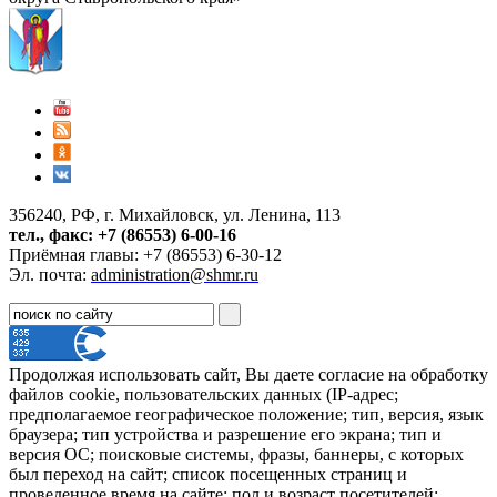
356240, РФ, г. Михайловск, ул. Ленина, 113
тел., факс: +7 (86553) 6-00-16
Приёмная главы: +7 (86553) 6-30-12
Эл. почта:
administration@shmr.ru
Продолжая использовать сайт, Вы даете согласие на обработку
файлов cookie, пользовательских данных (IP-адрес;
предполагаемое географическое положение; тип, версия, язык
браузера; тип устройства и разрешение его экрана; тип и
версия ОС; поисковые системы, фразы, баннеры, с которых
был переход на сайт; список посещенных страниц и
проведенное время на сайте; пол и возраст посетителей;