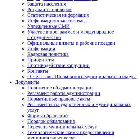
Защита населения
Результаты проверок
Статистическая информация
Информационные системы
Учрежденные СМИ
Участие в программах и международное
сотрудничество
Официальные визиты и рабочие поездки
Информация
Кадровая политика
Приоритеты
Противодействие коррупции
Контакты
Отчет главы Шпаковского муниципального округа
Документы
Положение об администрации
Регламент работы администрации
Нормативные правовые акты
Регламенты государственных и муниципальных
услуг
Формы обращений
Порядок обжалования
Перечень муниципальных услуг
Технологические схемы предоставления
муниципальных услуг