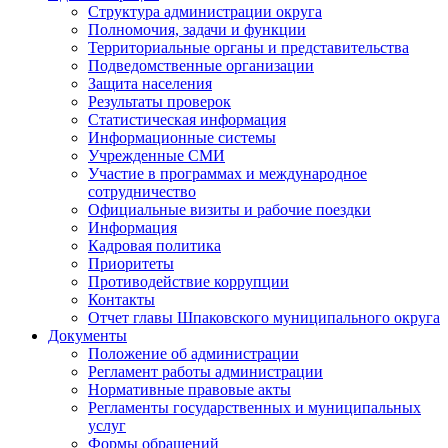
Структура администрации округа
Полномочия, задачи и функции
Территориальные органы и представительства
Подведомственные организации
Защита населения
Результаты проверок
Статистическая информация
Информационные системы
Учрежденные СМИ
Участие в программах и международное
сотрудничество
Официальные визиты и рабочие поездки
Информация
Кадровая политика
Приоритеты
Противодействие коррупции
Контакты
Отчет главы Шпаковского муниципального округа
Документы
Положение об администрации
Регламент работы администрации
Нормативные правовые акты
Регламенты государственных и муниципальных
услуг
Формы обращений