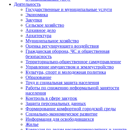
Деятельность
Государственные и муниципальные услуги
Экономика
Закупки
Сельское хозяйство
Архивное дело
Архитектура
Муниципальное хозяйство
Оценка регулирующего воздействия
Гражданская оборона, ЧС и общественная
безопасность
Территориально-общественное самоуправление
Управление имуществом и землеустройство
Культура, спорт и молодежная политика
Образование
Труд и социальная защита населения
Работы по снижению неформальной занятости
населения
Контроль в сфере закупок
Защита персональных данных
Формирование комфортной городской среды
Социально-экономическое развитие
Информация для освободившихся
Жилье
Комиссия по делам несовершеннолетних и защите