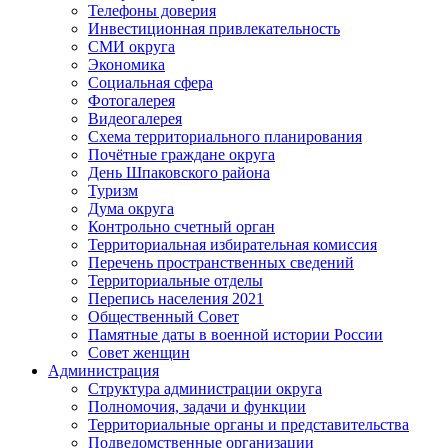
Телефоны доверия
Инвестиционная привлекательность
СМИ округа
Экономика
Социальная сфера
Фотогалерея
Видеогалерея
Схема территориального планирования
Почётные граждане округа
День Шпаковского района
Туризм
Дума округа
Контрольно счетный орган
Территориальная избирательная комиссия
Перечень пространственных сведений
Территориальные отделы
Перепись населения 2021
Общественный Совет
Памятные даты в военной истории России
Совет женщин
Администрация
Структура администрации округа
Полномочия, задачи и функции
Территориальные органы и представительства
Подведомственные организации