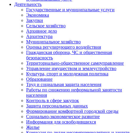
Деятельность
Государственные и муниципальные услуги
Экономика
Закупки
Сельское хозяйство
Архивное дело
Архитектура
Муниципальное хозяйство
Оценка регулирующего воздействия
Гражданская оборона, ЧС и общественная
безопасность
Территориально-общественное самоуправление
Управление имуществом и землеустройство
Культура, спорт и молодежная политика
Образование
Труд и социальная защита населения
Работы по снижению неформальной занятости
населения
Контроль в сфере закупок
Защита персональных данных
Формирование комфортной городской среды
Социально-экономическое развитие
Информация для освободившихся
Жилье
Комиссия по делам несовершеннолетних и защите