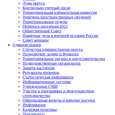
Дума округа
Контрольно счетный орган
Территориальная избирательная комиссия
Перечень пространственных сведений
Территориальные отделы
Перепись населения 2021
Общественный Совет
Памятные даты в военной истории России
Совет женщин
Администрация
Структура администрации округа
Полномочия, задачи и функции
Территориальные органы и представительства
Подведомственные организации
Защита населения
Результаты проверок
Статистическая информация
Информационные системы
Учрежденные СМИ
Участие в программах и международное
сотрудничество
Официальные визиты и рабочие поездки
Информация
Кадровая политика
Приоритеты