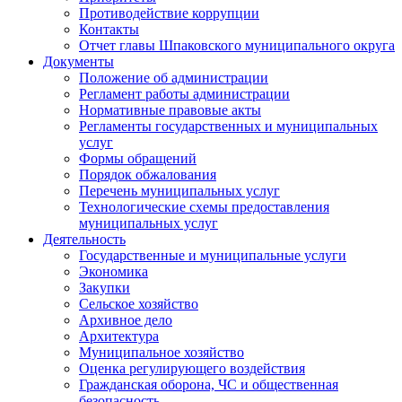
Противодействие коррупции
Контакты
Отчет главы Шпаковского муниципального округа
Документы
Положение об администрации
Регламент работы администрации
Нормативные правовые акты
Регламенты государственных и муниципальных
услуг
Формы обращений
Порядок обжалования
Перечень муниципальных услуг
Технологические схемы предоставления
муниципальных услуг
Деятельность
Государственные и муниципальные услуги
Экономика
Закупки
Сельское хозяйство
Архивное дело
Архитектура
Муниципальное хозяйство
Оценка регулирующего воздействия
Гражданская оборона, ЧС и общественная
безопасность