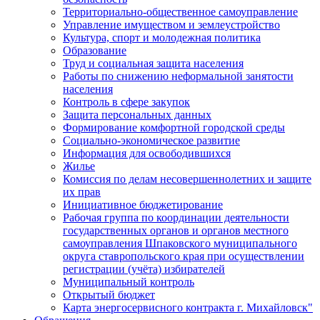
Территориально-общественное самоуправление
Управление имуществом и землеустройство
Культура, спорт и молодежная политика
Образование
Труд и социальная защита населения
Работы по снижению неформальной занятости
населения
Контроль в сфере закупок
Защита персональных данных
Формирование комфортной городской среды
Социально-экономическое развитие
Информация для освободившихся
Жилье
Комиссия по делам несовершеннолетних и защите
их прав
Инициативное бюджетирование
Рабочая группа по координации деятельности
государственных органов и органов местного
самоуправления Шпаковского муниципального
округа ставропольского края при осуществлении
регистрации (учёта) избирателей
Муниципальный контроль
Открытый бюджет
Карта энергосервисного контракта г. Михайловск"