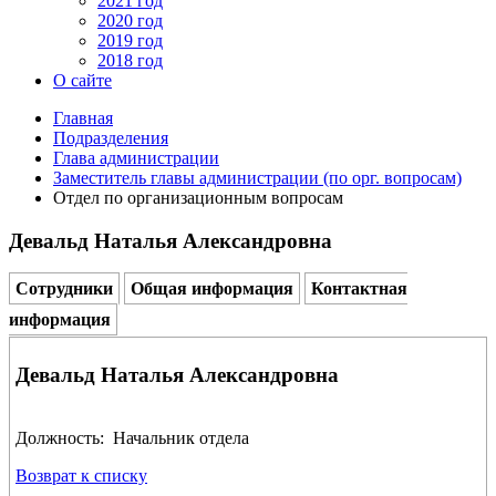
2021 год
2020 год
2019 год
2018 год
О сайте
Главная
Подразделения
Глава администрации
Заместитель главы администрации (по орг. вопросам)
Отдел по организационным вопросам
Девальд Наталья Александровна
Сотрудники
Общая информация
Контактная
информация
Девальд Наталья Александровна
Должность: Начальник отдела
Возврат к списку